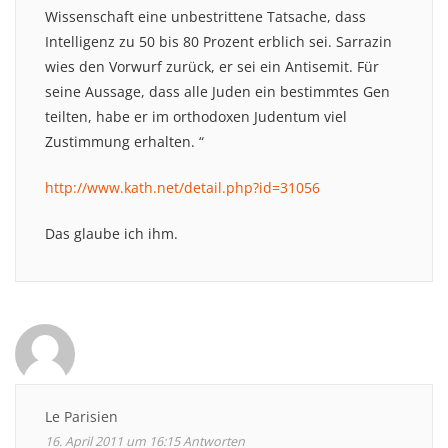
Wissenschaft eine unbestrittene Tatsache, dass
Intelligenz zu 50 bis 80 Prozent erblich sei. Sarrazin
wies den Vorwurf zurück, er sei ein Antisemit. Für
seine Aussage, dass alle Juden ein bestimmtes Gen
teilten, habe er im orthodoxen Judentum viel
Zustimmung erhalten. “
http://www.kath.net/detail.php?id=31056
Das glaube ich ihm.
Le Parisien
16. April 2011 um 16:15
Antworten