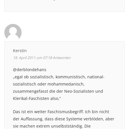
Kerstin
18. April 2011 um 07:18
Antworten
@derblondehans
„egal ob sozialistisch, kommunistisch, national-
sozialistisch oder mohammedanisch,
zusammengefasst die der Neo-Sozialisten und
Klerikal-Faschisten also,“
Das ist ein weiter Faschismusbegriff. Ich bin nicht
der Auffassung, dass diese Systeme verblöden, aber
sie machen extrem unselbstständig. Die