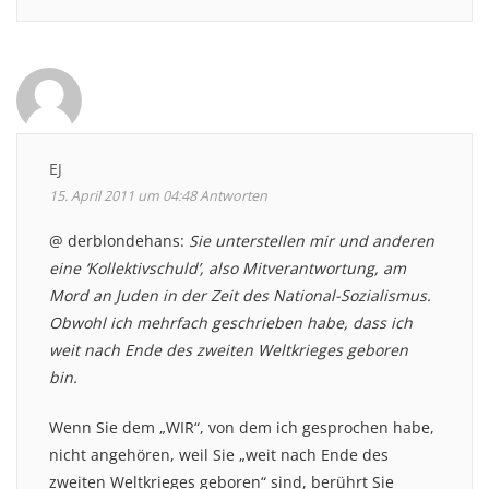
EJ
15. April 2011 um 04:48
Antworten
@ derblondehans:
Sie unterstellen mir und anderen
eine ‘Kollektivschuld’, also Mitverantwortung, am
Mord an Juden in der Zeit des National-Sozialismus.
Obwohl ich mehrfach geschrieben habe, dass ich
weit nach Ende des zweiten Weltkrieges geboren
bin.
Wenn Sie dem „WIR“, von dem ich gesprochen habe,
nicht angehören, weil Sie „weit nach Ende des
zweiten Weltkrieges geboren“ sind, berührt Sie