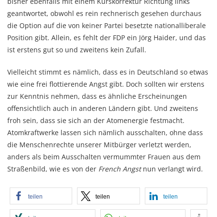
bisher ebenfalls mit einem Kurskorrektur Richtung links
geantwortet, obwohl es rein rechnerisch gesehen durchaus
die Option auf die von keiner Partei besetzte nationalliberale
Position gibt. Allein, es fehlt der FDP ein Jörg Haider, und das
ist erstens gut so und zweitens kein Zufall.
Vielleicht stimmt es nämlich, dass es in Deutschland so etwas
wie eine frei flottierende Angst gibt. Doch sollten wir erstens
zur Kenntnis nehmen, dass es ähnliche Erscheinungen
offensichtlich auch in anderen Ländern gibt. Und zweitens
froh sein, dass sie sich an der Atomenergie festmacht.
Atomkraftwerke lassen sich nämlich ausschalten, ohne dass
die Menschenrechte unserer Mitbürger verletzt werden,
anders als beim Ausschalten vermummter Frauen aus dem
Straßenbild, wie es von der
French Angst
nun verlangt wird.
teilen
teilen
teilen