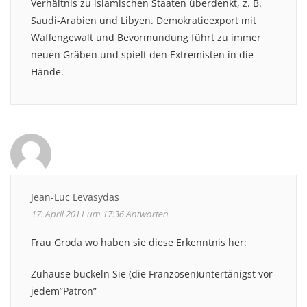
Verhältnis zu islamischen Staaten überdenkt, z. B.
Saudi-Arabien und Libyen. Demokratieexport mit
Waffengewalt und Bevormundung führt zu immer
neuen Gräben und spielt den Extremisten in die
Hände.
Jean-Luc Levasydas
17. April 2011 um 17:36
Antworten
Frau Groda wo haben sie diese Erkenntnis her:
Zuhause buckeln Sie (die Franzosen)untertänigst vor
jedem”Patron”