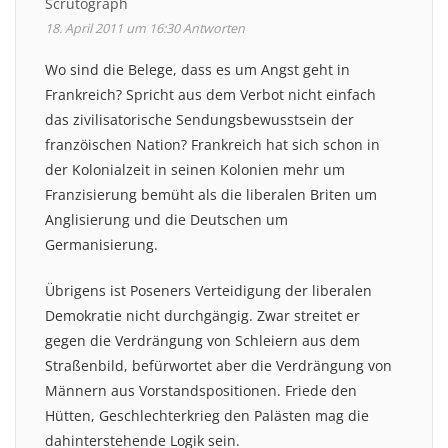
Scrutograph
18. April 2011 um 16:30
Antworten
Wo sind die Belege, dass es um Angst geht in
Frankreich? Spricht aus dem Verbot nicht einfach
das zivilisatorische Sendungsbewusstsein der
franzöischen Nation? Frankreich hat sich schon in
der Kolonialzeit in seinen Kolonien mehr um
Franzisierung bemüht als die liberalen Briten um
Anglisierung und die Deutschen um
Germanisierung.
Übrigens ist Poseners Verteidigung der liberalen
Demokratie nicht durchgängig. Zwar streitet er
gegen die Verdrängung von Schleiern aus dem
Straßenbild, befürwortet aber die Verdrängung von
Männern aus Vorstandspositionen. Friede den
Hütten, Geschlechterkrieg den Palästen mag die
dahinterstehende Logik sein.