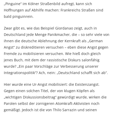
„Pinguine“ im Kölner Straßenbild aufregt, kann sich
Hoffnungen auf Abhilfe machen: Frankreichs Straßen sind
bald pinguinrein.
Zwar gibt es, wie das Beispiel Giordanao zeigt, auch in
Deutschland jede Menge Panikmacher, die – so sehr viele von
ihnen die deutsche Ablehnung der Kernkraft als „German
Angst“ zu diskreditieren versuchen – eben diese Angst gegen
Fremde zu mobilisieren versuchen. Wie hieß doch gleich
jenes Buch, mit dem der rassistische Diskurs salonfähig
wurde? „Ein paar Vorschläge zur Verbesserung unserer
Integrationspolitik“? Ach, nein: „Deutschland schafft sich ab“.
Hier wurde eine Ur-Angst mobilisiert: die Existenzangst.
Gegen einen solchen Titel, der von klugen Köpfen als
„wichtigen Diskussionsbeitrag“ gewürdigt wurde, wirken die
Parolen selbst der zornigeren Atomkraft-Aktivisten noch
gemäßigt. Jedoch ist die von Thilo Sarrazin und seinen