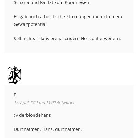
Scharia und Kalifat zum Koran lesen.
Es gab auch atheistische Strömungen mit extremem
Gewaltpotential.
Soll nichts relativieren, sondern Horizont erweitern.
EJ
15. April 2011 um 11:00
Antworten
@ derblondehans
Durchatmen, Hans, durchatmen.