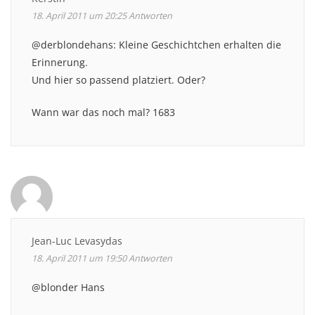
18. April 2011 um 20:25
Antworten
@derblondehans: Kleine Geschichtchen erhalten die
Erinnerung.
Und hier so passend platziert. Oder?
Wann war das noch mal? 1683
Jean-Luc Levasydas
18. April 2011 um 19:50
Antworten
@blonder Hans