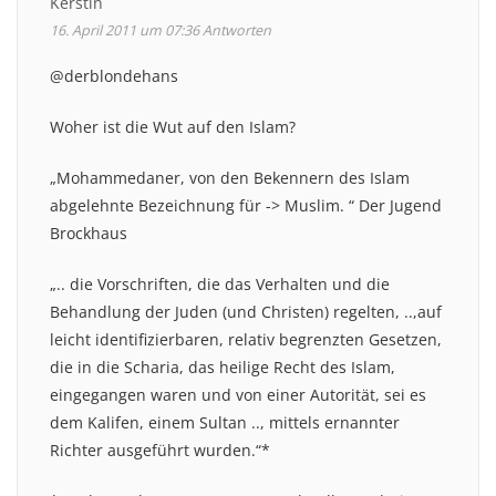
Kerstin
16. April 2011 um 07:36
Antworten
@derblondehans
Woher ist die Wut auf den Islam?
„Mohammedaner, von den Bekennern des Islam
abgelehnte Bezeichnung für -> Muslim. “ Der Jugend
Brockhaus
„.. die Vorschriften, die das Verhalten und die
Behandlung der Juden (und Christen) regelten, ..,auf
leicht identifizierbaren, relativ begrenzten Gesetzen,
die in die Scharia, das heilige Recht des Islam,
eingegangen waren und von einer Autorität, sei es
dem Kalifen, einem Sultan .., mittels ernannter
Richter ausgeführt wurden.“*