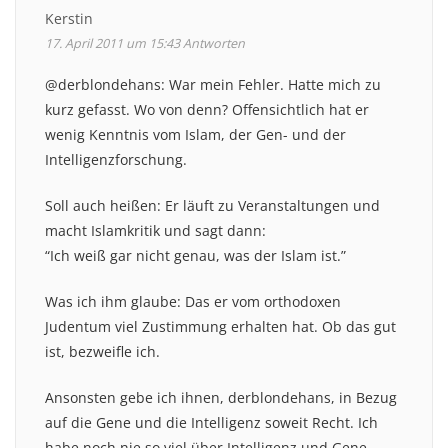
Kerstin
17. April 2011 um 15:43
Antworten
@derblondehans: War mein Fehler. Hatte mich zu
kurz gefasst. Wo von denn? Offensichtlich hat er
wenig Kenntnis vom Islam, der Gen- und der
Intelligenzforschung.
Soll auch heißen: Er läuft zu Veranstaltungen und
macht Islamkritik und sagt dann:
“Ich weiß gar nicht genau, was der Islam ist.”
Was ich ihm glaube: Das er vom orthodoxen
Judentum viel Zustimmung erhalten hat. Ob das gut
ist, bezweifle ich.
Ansonsten gebe ich ihnen, derblondehans, in Bezug
auf die Gene und die Intelligenz soweit Recht. Ich
habe noch nie so viel über Intelligenz und Gene