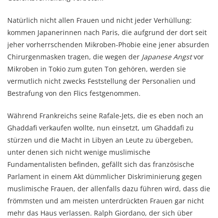
Natürlich nicht allen Frauen und nicht jeder Verhüllung:
kommen Japanerinnen nach Paris, die aufgrund der dort seit
jeher vorherrschenden Mikroben-Phobie eine jener absurden
Chirurgenmasken tragen, die wegen der
Japanese Angst
vor
Mikroben in Tokio zum guten Ton gehören, werden sie
vermutlich nicht zwecks Feststellung der Personalien und
Bestrafung von den Flics festgenommen.
Während Frankreichs seine Rafale-Jets, die es eben noch an
Ghaddafi verkaufen wollte, nun einsetzt, um Ghaddafi zu
stürzen und die Macht in Libyen an Leute zu übergeben,
unter denen sich nicht wenige muslimische
Fundamentalisten befinden, gefällt sich das französische
Parlament in einem Akt dümmlicher Diskriminierung gegen
muslimische Frauen, der allenfalls dazu führen wird, dass die
frömmsten und am meisten unterdrückten Frauen gar nicht
mehr das Haus verlassen. Ralph Giordano, der sich über