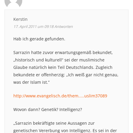
Kerstin
17. April 2011 um 09:18
Antworten
Hab ich gerade gefunden.
Sarrazin hatte zuvor erwartungsgemäß bekundet,
„historisch und kulturell“ sei der muslimische
Glaube natürlich kein Teil Deutschlands. Zugleich
bekundete er offenherzig: „Ich weiß gar nicht genau,
was der Islam ist.“
http://www.evangelisch.de/them.....uslim37089
Wovon dann? Genetik? Intelligenz?
„Sarrazin bekräftigte seine Aussagen zur
genetischen Vererbung von Intelligenz. Es sei in der