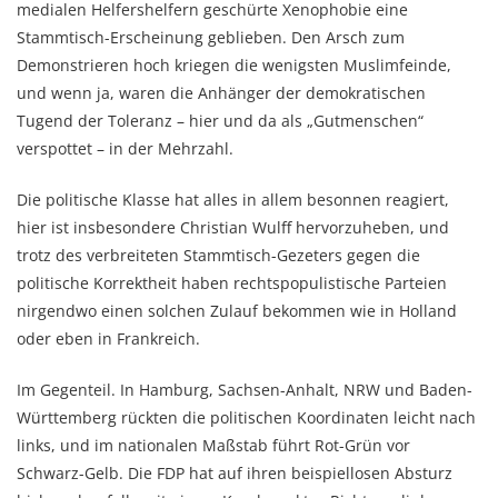
medialen Helfershelfern geschürte Xenophobie eine
Stammtisch-Erscheinung geblieben. Den Arsch zum
Demonstrieren hoch kriegen die wenigsten Muslimfeinde,
und wenn ja, waren die Anhänger der demokratischen
Tugend der Toleranz – hier und da als „Gutmenschen“
verspottet – in der Mehrzahl.
Die politische Klasse hat alles in allem besonnen reagiert,
hier ist insbesondere Christian Wulff hervorzuheben, und
trotz des verbreiteten Stammtisch-Gezeters gegen die
politische Korrektheit haben rechtspopulistische Parteien
nirgendwo einen solchen Zulauf bekommen wie in Holland
oder eben in Frankreich.
Im Gegenteil. In Hamburg, Sachsen-Anhalt, NRW und Baden-
Württemberg rückten die politischen Koordinaten leicht nach
links, und im nationalen Maßstab führt Rot-Grün vor
Schwarz-Gelb. Die FDP hat auf ihren beispiellosen Absturz