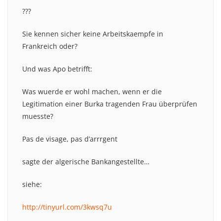
???
Sie kennen sicher keine Arbeitskaempfe in
Frankreich oder?
Und was Apo betrifft:
Was wuerde er wohl machen, wenn er die
Legitimation einer Burka tragenden Frau überprüfen
muesste?
Pas de visage, pas d’arrrgent
sagte der algerische Bankangestellte…
siehe:
http://tinyurl.com/3kwsq7u