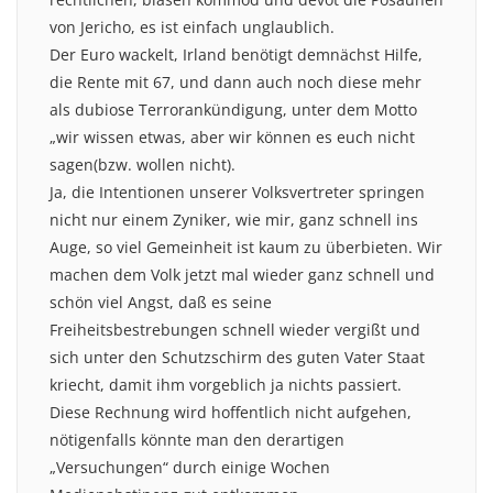
von Jericho, es ist einfach unglaublich.
Der Euro wackelt, Irland benötigt demnächst Hilfe,
die Rente mit 67, und dann auch noch diese mehr
als dubiose Terrorankündigung, unter dem Motto
„wir wissen etwas, aber wir können es euch nicht
sagen(bzw. wollen nicht).
Ja, die Intentionen unserer Volksvertreter springen
nicht nur einem Zyniker, wie mir, ganz schnell ins
Auge, so viel Gemeinheit ist kaum zu überbieten. Wir
machen dem Volk jetzt mal wieder ganz schnell und
schön viel Angst, daß es seine
Freiheitsbestrebungen schnell wieder vergißt und
sich unter den Schutzschirm des guten Vater Staat
kriecht, damit ihm vorgeblich ja nichts passiert.
Diese Rechnung wird hoffentlich nicht aufgehen,
nötigenfalls könnte man den derartigen
„Versuchungen“ durch einige Wochen