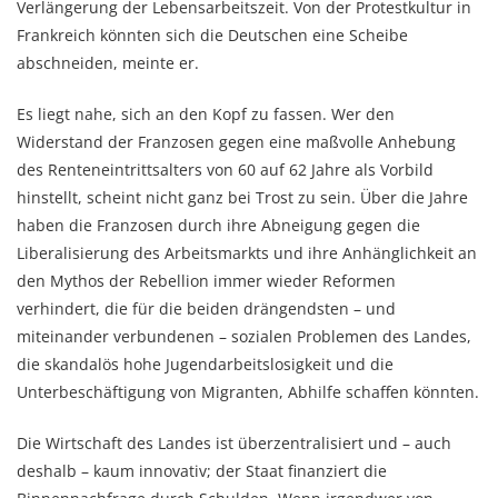
Verlängerung der Lebensarbeitszeit. Von der Protestkultur in
Frankreich könnten sich die Deutschen eine Scheibe
abschneiden, meinte er.
Es liegt nahe, sich an den Kopf zu fassen. Wer den
Widerstand der Franzosen gegen eine maßvolle Anhebung
des Renteneintrittsalters von 60 auf 62 Jahre als Vorbild
hinstellt, scheint nicht ganz bei Trost zu sein.
Über die Jahre
haben die Franzosen durch ihre Abneigung gegen die
Liberalisierung des Arbeitsmarkts und ihre Anhänglichkeit an
den Mythos der Rebellion immer wieder Reformen
verhindert, die für die beiden drängendsten – und
miteinander verbundenen – sozialen Problemen des Landes,
die skandalös hohe Jugendarbeitslosigkeit und die
Unterbeschäftigung von Migranten, Abhilfe schaffen könnten.
Die Wirtschaft des Landes ist überzentralisiert und – auch
deshalb – kaum innovativ; der Staat finanziert die