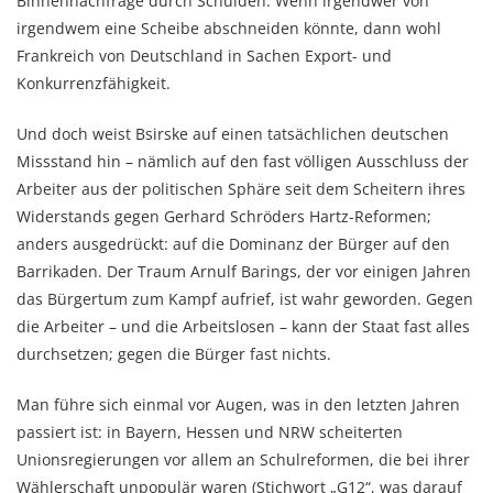
Binnennachfrage durch Schulden. Wenn irgendwer von
irgendwem eine Scheibe abschneiden könnte, dann wohl
Frankreich von Deutschland in Sachen Export- und
Konkurrenzfähigkeit.
Und doch weist Bsirske auf einen tatsächlichen deutschen
Missstand hin – nämlich auf den fast völligen Ausschluss der
Arbeiter aus der politischen Sphäre seit dem Scheitern ihres
Widerstands gegen Gerhard Schröders Hartz-Reformen;
anders ausgedrückt: auf die Dominanz der Bürger auf den
Barrikaden. Der Traum Arnulf Barings, der vor einigen Jahren
das Bürgertum zum Kampf aufrief, ist wahr geworden. Gegen
die Arbeiter – und die Arbeitslosen – kann der Staat fast alles
durchsetzen; gegen die Bürger fast nichts.
Man führe sich einmal vor Augen, was in den letzten Jahren
passiert ist: in Bayern, Hessen und NRW scheiterten
Unionsregierungen vor allem an Schulreformen, die bei ihrer
Wählerschaft unpopulär waren (Stichwort „G12“, was darauf