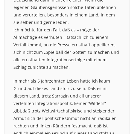
eigenen Glaubensgenossen solche Taten ablehnen
und verurteilen, besonders in einem Land, in dem
sie selber und gerne leben.
Ich möchte für den Fall, daß es – möge der
Allmächtige es verhüten – tatsächlich zu einem
Vorfall kommt, an die Presse ernsthaft appellieren,
sich nicht zum „Spielball der Götter“ zu machen und
alle ernsthaften Integrationserfolge mit einem
Schlag zunichte zu machen.
In mehr als 5 Jahrzehnten Leben hatte ich kaum
Grund auf dieses Land stolz zu sein. Daß es in
diesem Land, trotz Sarrazin und all unserer
verfehlten Integrationspolitik, keinen“Wilders“
gibt,daß trotz Weltwirtschaftskrise und steigender
Armut sich der politische Unmut nicht an radikalen
rechten und linken Rändern festmacht, daß ist
endlich einmal ein Grund auf dieses Land stolz zu