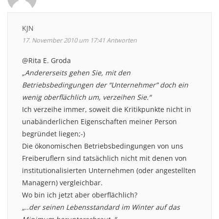
KJN
17. November 2010 um 17:41
Antworten
@Rita E. Groda
„Andererseits gehen Sie, mit den
Betriebsbedingungen der “Unternehmer” doch ein
wenig oberflächlich um, verzeihen Sie.“
Ich verzeihe immer, soweit die Kritikpunkte nicht in
unabänderlichen Eigenschaften meiner Person
begründet liegen;-)
Die ökonomischen Betriebsbedingungen von uns
Freiberuflern sind tatsächlich nicht mit denen von
institutionalisierten Unternehmen (oder angestellten
Managern) vergleichbar.
Wo bin ich jetzt aber oberflächlich?
„..der seinen Lebensstandard im Winter auf das