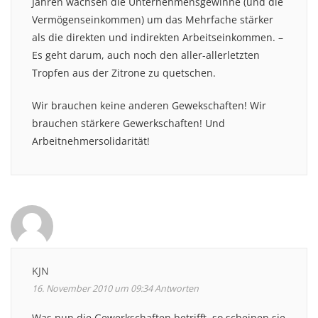
Jahren wachsen die Unternehmensgewinne (und die
Vermögenseinkommen) um das Mehrfache stärker
als die direkten und indirekten Arbeitseinkommen. –
Es geht darum, auch noch den aller-allerletzten
Tropfen aus der Zitrone zu quetschen.
Wir brauchen keine anderen Gewekschaften! Wir
brauchen stärkere Gewerkschaften! Und
Arbeitnehmersolidarität!
KJN
16. November 2010 um 09:34
Antworten
Was nun die Gewerkschaften betrifft, so scheinen sie