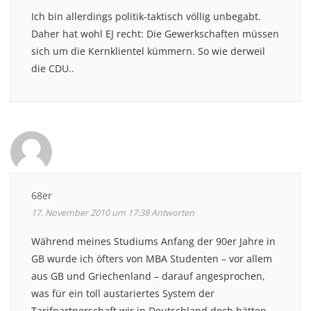
Ich bin allerdings politik-taktisch völlig unbegabt.
Daher hat wohl EJ recht: Die Gewerkschaften müssen
sich um die Kernklientel kümmern. So wie derweil
die CDU..
68er
17. November 2010 um 17:38
Antworten
Während meines Studiums Anfang der 90er Jahre in
GB wurde ich öfters von MBA Studenten – vor allem
aus GB und Griechenland – darauf angesprochen,
was für ein toll austariertes System der
Tarifpartnerschaft wir in Deutschland doch hätten.