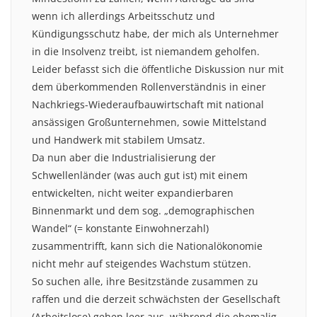
wenn ich allerdings Arbeitsschutz und
Kündigungsschutz habe, der mich als Unternehmer
in die Insolvenz treibt, ist niemandem geholfen.
Leider befasst sich die öffentliche Diskussion nur mit
dem überkommenden Rollenverständnis in einer
Nachkriegs-Wiederaufbauwirtschaft mit national
ansässigen Großunternehmen, sowie Mittelstand
und Handwerk mit stabilem Umsatz.
Da nun aber die Industrialisierung der
Schwellenländer (was auch gut ist) mit einem
entwickelten, nicht weiter expandierbaren
Binnenmarkt und dem sog. „demographischen
Wandel“ (= konstante Einwohnerzahl)
zusammentrifft, kann sich die Nationalökonomie
nicht mehr auf steigendes Wachstum stützen.
So suchen alle, ihre Besitzstände zusammen zu
raffen und die derzeit schwächsten der Gesellschaft
(Arbeitslose) gehen leer aus, während die ehemalig