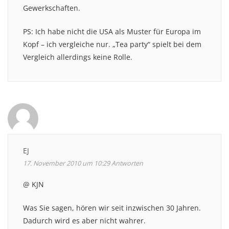
Gewerkschaften.
PS: Ich habe nicht die USA als Muster für Europa im
Kopf – ich vergleiche nur. „Tea party“ spielt bei dem
Vergleich allerdings keine Rolle.
EJ
17. November 2010 um 10:29
Antworten
@ KJN
Was Sie sagen, hören wir seit inzwischen 30 Jahren.
Dadurch wird es aber nicht wahrer.