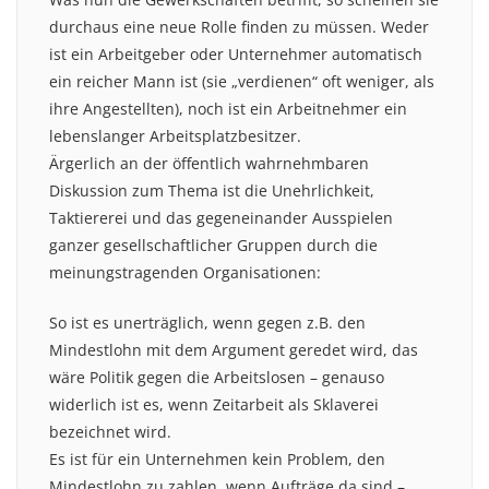
durchaus eine neue Rolle finden zu müssen. Weder
ist ein Arbeitgeber oder Unternehmer automatisch
ein reicher Mann ist (sie „verdienen“ oft weniger, als
ihre Angestellten), noch ist ein Arbeitnehmer ein
lebenslanger Arbeitsplatzbesitzer.
Ärgerlich an der öffentlich wahrnehmbaren
Diskussion zum Thema ist die Unehrlichkeit,
Taktiererei und das gegeneinander Ausspielen
ganzer gesellschaftlicher Gruppen durch die
meinungstragenden Organisationen:
So ist es unerträglich, wenn gegen z.B. den
Mindestlohn mit dem Argument geredet wird, das
wäre Politik gegen die Arbeitslosen – genauso
widerlich ist es, wenn Zeitarbeit als Sklaverei
bezeichnet wird.
Es ist für ein Unternehmen kein Problem, den
Mindestlohn zu zahlen, wenn Aufträge da sind –