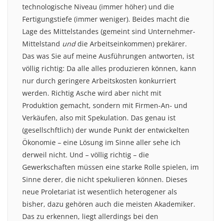
technologische Niveau (immer höher) und die
Fertigungstiefe (immer weniger). Beides macht die
Lage des Mittelstandes (gemeint sind Unternehmer-
Mittelstand
und
die Arbeitseinkommen) prekärer.
Das was Sie auf meine Ausführungen antworten, ist
völlig richtig: Da alle alles produzieren können, kann
nur durch geringere Arbeitskosten konkurriert
werden. Richtig Asche wird aber nicht mit
Produktion gemacht, sondern mit Firmen-An- und
Verkäufen, also mit Spekulation. Das genau ist
(gesellschftlich) der wunde Punkt der entwickelten
Ökonomie – eine Lösung im Sinne aller sehe ich
derweil nicht. Und – völlig richtig – die
Gewerkschaften müssen eine starke Rolle spielen, im
Sinne derer, die nicht spekulieren können. Dieses
neue Proletariat ist wesentlich heterogener als
bisher, dazu gehören auch die meisten Akademiker.
Das zu erkennen, liegt allerdings bei den