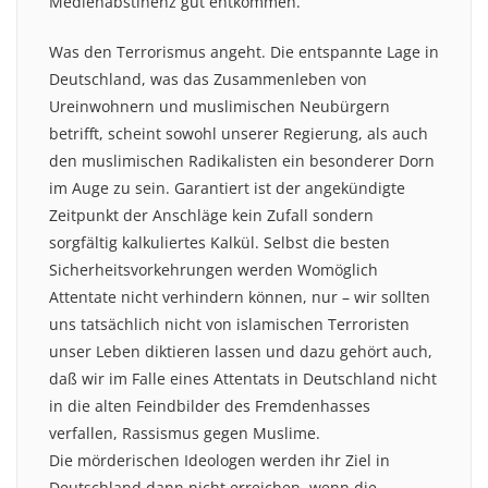
Medienabstinenz gut entkommen.
Was den Terrorismus angeht. Die entspannte Lage in
Deutschland, was das Zusammenleben von
Ureinwohnern und muslimischen Neubürgern
betrifft, scheint sowohl unserer Regierung, als auch
den muslimischen Radikalisten ein besonderer Dorn
im Auge zu sein. Garantiert ist der angekündigte
Zeitpunkt der Anschläge kein Zufall sondern
sorgfältig kalkuliertes Kalkül. Selbst die besten
Sicherheitsvorkehrungen werden Womöglich
Attentate nicht verhindern können, nur – wir sollten
uns tatsächlich nicht von islamischen Terroristen
unser Leben diktieren lassen und dazu gehört auch,
daß wir im Falle eines Attentats in Deutschland nicht
in die alten Feindbilder des Fremdenhasses
verfallen, Rassismus gegen Muslime.
Die mörderischen Ideologen werden ihr Ziel in
Deutschland dann nicht erreichen, wenn die