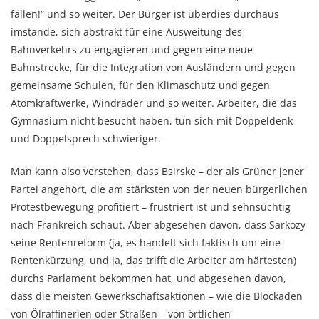
fällen!“ und so weiter. Der Bürger ist überdies durchaus
imstande, sich abstrakt für eine Ausweitung des
Bahnverkehrs zu engagieren und gegen eine neue
Bahnstrecke, für die Integration von Ausländern und gegen
gemeinsame Schulen, für den Klimaschutz und gegen
Atomkraftwerke, Windräder und so weiter. Arbeiter, die das
Gymnasium nicht besucht haben, tun sich mit Doppeldenk
und Doppelsprech schwieriger.
Man kann also verstehen, dass Bsirske – der als Grüner jener
Partei angehört, die am stärksten von der neuen bürgerlichen
Protestbewegung profitiert – frustriert ist und sehnsüchtig
nach Frankreich schaut. Aber abgesehen davon, dass Sarkozy
seine Rentenreform (ja, es handelt sich faktisch um eine
Rentenkürzung, und ja, das trifft die Arbeiter am härtesten)
durchs Parlament bekommen hat, und abgesehen davon,
dass die meisten Gewerkschaftsaktionen – wie die Blockaden
von Ölraffinerien oder Straßen – von örtlichen