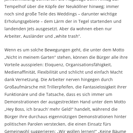
Tempelhof über die Köpfe der Neuköllner hinweg; immer
noch sind große Teile des Weddings – darunter wichtige
Erholungsgebiete – dem Lärm der in Tegel startenden und
landenden Jets ausgesetzt. Aber da wohnen eben nur
Arbeiter, Ausländer und „white trash“.
Wenn es um solche Bewegungen geht, die unter dem Motto
„Nicht in meinem Garten“ stehen, können die Bürger alle ihre
Vorteile ausspielen: Eloquenz, Organisationsfähigkeit,
Medienaffinität, Flexibilität und schlicht und einfach Macht
dank Vernetzung. Die Arbeiter nerven hingegen durch
Großaufmärsche mit Trillerpfeifen, die Fantasielosigkeit ihrer
Funktionäre und die Tatsache, dass es sich immer um
Demonstrationen der ausgestreckten Hand unter dem Motto
„Hey Boss, ich brauch’ mehr Geld!“ handelt, während die
Bürger ihre durchaus eigennützigen Demonstrationen hinter
politischen Parolen verstecken, die einen Einsatz fürs
Gemeinwohl suggerieren: „Wir wollen lernen!“ „Keine Bäume