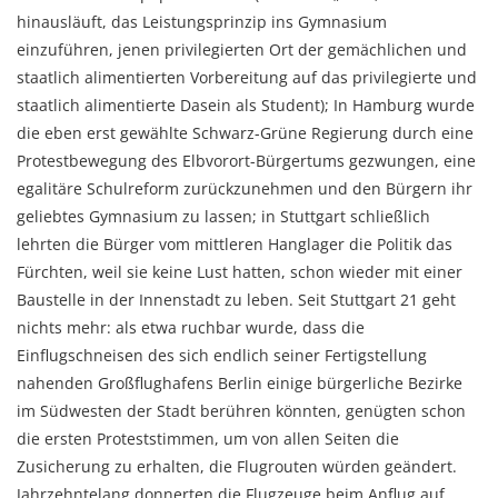
hinausläuft, das Leistungsprinzip ins Gymnasium
einzuführen, jenen privilegierten Ort der gemächlichen und
staatlich alimentierten Vorbereitung auf das privilegierte und
staatlich alimentierte Dasein als Student); In Hamburg wurde
die eben erst gewählte Schwarz-Grüne Regierung durch eine
Protestbewegung des Elbvorort-Bürgertums gezwungen, eine
egalitäre Schulreform zurückzunehmen und den Bürgern ihr
geliebtes Gymnasium zu lassen; in Stuttgart schließlich
lehrten die Bürger vom mittleren Hanglager die Politik das
Fürchten, weil sie keine Lust hatten, schon wieder mit einer
Baustelle in der Innenstadt zu leben. Seit Stuttgart 21 geht
nichts mehr: als etwa ruchbar wurde, dass die
Einflugschneisen des sich endlich seiner Fertigstellung
nahenden Großflughafens Berlin einige bürgerliche Bezirke
im Südwesten der Stadt berühren könnten, genügten schon
die ersten Proteststimmen, um von allen Seiten die
Zusicherung zu erhalten, die Flugrouten würden geändert.
Jahrzehntelang donnerten die Flugzeuge beim Anflug auf