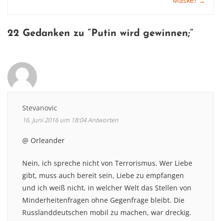
Maske?
→
22 Gedanken zu “
Putin wird gewinnen
;”
Stevanovic
16. Juni 2016 um 18:04
Antworten
@ Orleander
Nein, ich spreche nicht von Terrorismus. Wer Liebe
gibt, muss auch bereit sein, Liebe zu empfangen
und ich weiß nicht, in welcher Welt das Stellen von
Minderheitenfragen ohne Gegenfrage bleibt. Die
Russlanddeutschen mobil zu machen, war dreckig.