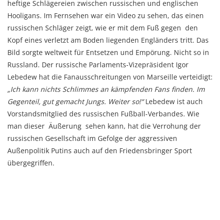
heftige Schlägereien zwischen russischen und englischen
Hooligans. Im Fernsehen war ein Video zu sehen, das einen
russischen Schläger zeigt, wie er mit dem Fuß gegen den
Kopf eines verletzt am Boden liegenden Engländers tritt. Das
Bild sorgte weltweit für Entsetzen und Empörung. Nicht so in
Russland. Der russische Parlaments-Vizepräsident Igor
Lebedew hat die Fanausschreitungen von Marseille verteidigt:
„Ich kann nichts Schlimmes an kämpfenden Fans finden. Im
Gegenteil, gut gemacht Jungs. Weiter so!“
Lebedew ist auch
Vorstandsmitglied des russischen Fußball-Verbandes. Wie
man dieser Äußerung sehen kann, hat die Verrohung der
russischen Gesellschaft im Gefolge der aggressiven
Außenpolitik Putins auch auf den Friedensbringer Sport
übergegriffen.