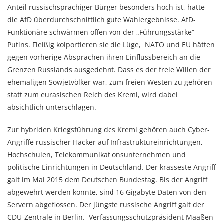
Anteil russischsprachiger Bürger besonders hoch ist, hatte
die AfD überdurchschnittlich gute Wahlergebnisse. AfD-
Funktionäre schwärmen offen von der „Führungsstärke“
Putins. Fleißig kolportieren sie die Lüge, NATO und EU hätten
gegen vorherige Absprachen ihren Einflussbereich an die
Grenzen Russlands ausgedehnt. Dass es der freie Willen der
ehemaligen Sowjetvölker war, zum freien Westen zu gehören
statt zum eurasischen Reich des Kreml, wird dabei
absichtlich unterschlagen.
Zur hybriden Kriegsführung des Kreml gehören auch Cyber-
Angriffe russischer Hacker auf Infrastruktureinrichtungen,
Hochschulen, Telekommunikationsunternehmen und
politische Einrichtungen in Deutschland. Der krasseste Angriff
galt im Mai 2015 dem Deutschen Bundestag. Bis der Angriff
abgewehrt werden konnte, sind 16 Gigabyte Daten von den
Servern abgeflossen. Der jüngste russische Angriff galt der
CDU-Zentrale in Berlin. Verfassungsschutzpräsident Maaßen