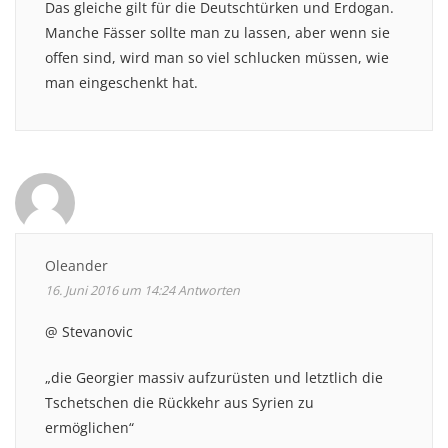
Das gleiche gilt für die Deutschtürken und Erdogan.
Manche Fässer sollte man zu lassen, aber wenn sie
offen sind, wird man so viel schlucken müssen, wie
man eingeschenkt hat.
Oleander
16. Juni 2016 um 14:24
Antworten
@ Stevanovic
„die Georgier massiv aufzurüsten und letztlich die
Tschetschen die Rückkehr aus Syrien zu
ermöglichen“