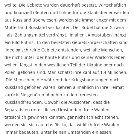
wollte. Die Gebiete wurden dauerhaft besetzt. Wirtschaftlich
und finanziell (Renten und Löhne für die Staatsdiener werden
aus Russland überwiesen) werden sie immer enger mit dem
Mutterland Russland verflochten. Der Rubel hat die Griwna
als Zahlungsmittel verdrängt. In allen „Amtsstuben“ hängt
ein Bild Putins. In den besetzten Gebietskörperschaften sind
ideologisch reine Gebiete entstanden, weil alle Menschen,
die nicht unter der Knute Putins und seiner Warlords leben
wollen, längst in den westlichen Teil der Ukraine oder nach
Polen geflohen sind. Man schätzt ihre Zahl auf 1,4 Millionen.
Die Menschen, die während der Kriegshandlungen nach
Russland geflohen waren, kehren allmählich in ihre Heimat
zurück. Sie gehören ohnehin zu den treuesten
Russlandfreunden. Obwohl die Aussichten, dass die
Separatisten unter diesen Umständen freie Wahlen
tatsächlich gewinnen könnten, gar nicht schlecht stehen,
werden sie sich auf das Risiko, das wirklich freie Wahlen
immer bedeuten, unter keinen Umständen einlassen.