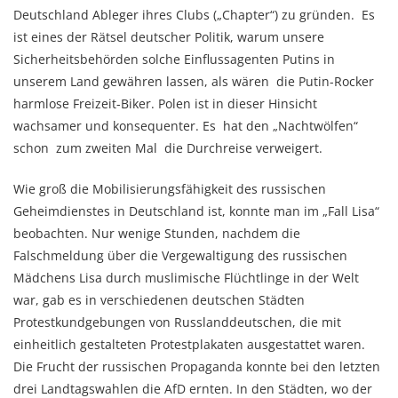
Deutschland Ableger ihres Clubs („Chapter“) zu gründen. Es
ist eines der Rätsel deutscher Politik, warum unsere
Sicherheitsbehörden solche Einflussagenten Putins in
unserem Land gewähren lassen, als wären die Putin-Rocker
harmlose Freizeit-Biker. Polen ist in dieser Hinsicht
wachsamer und konsequenter. Es hat den „Nachtwölfen“
schon zum zweiten Mal die Durchreise verweigert.
Wie groß die Mobilisierungsfähigkeit des russischen
Geheimdienstes in Deutschland ist, konnte man im „Fall Lisa“
beobachten. Nur wenige Stunden, nachdem die
Falschmeldung über die Vergewaltigung des russischen
Mädchens Lisa durch muslimische Flüchtlinge in der Welt
war, gab es in verschiedenen deutschen Städten
Protestkundgebungen von Russlanddeutschen, die mit
einheitlich gestalteten Protestplakaten ausgestattet waren.
Die Frucht der russischen Propaganda konnte bei den letzten
drei Landtagswahlen die AfD ernten. In den Städten, wo der