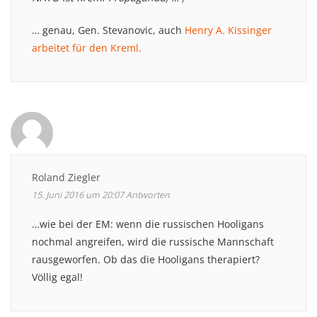
… genau, Gen. Stevanovic, auch
Henry A. Kissinger
arbeitet für den Kreml.
Roland Ziegler
15. Juni 2016 um 20:07
Antworten
…wie bei der EM: wenn die russischen Hooligans
nochmal angreifen, wird die russische Mannschaft
rausgeworfen. Ob das die Hooligans therapiert?
Völlig egal!