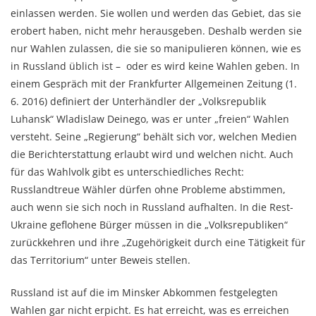
einlassen werden. Sie wollen und werden das Gebiet, das sie
erobert haben, nicht mehr herausgeben. Deshalb werden sie
nur Wahlen zulassen, die sie so manipulieren können, wie es
in Russland üblich ist – oder es wird keine Wahlen geben. In
einem Gespräch mit der Frankfurter Allgemeinen Zeitung (1.
6. 2016) definiert der Unterhändler der „Volksrepublik
Luhansk“ Wladislaw Deinego, was er unter „freien“ Wahlen
versteht. Seine „Regierung“ behält sich vor, welchen Medien
die Berichterstattung erlaubt wird und welchen nicht. Auch
für das Wahlvolk gibt es unterschiedliches Recht:
Russlandtreue Wähler dürfen ohne Probleme abstimmen,
auch wenn sie sich noch in Russland aufhalten. In die Rest-
Ukraine geflohene Bürger müssen in die „Volksrepubliken“
zurückkehren und ihre „Zugehörigkeit durch eine Tätigkeit für
das Territorium“ unter Beweis stellen.
Russland ist auf die im Minsker Abkommen festgelegten
Wahlen gar nicht erpicht. Es hat erreicht, was es erreichen