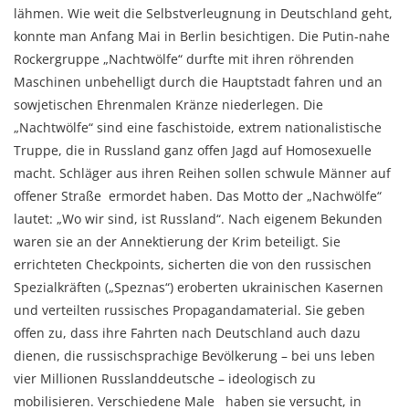
lähmen. Wie weit die Selbstverleugnung in Deutschland geht,
konnte man Anfang Mai in Berlin besichtigen. Die Putin-nahe
Rockergruppe „Nachtwölfe“ durfte mit ihren röhrenden
Maschinen unbehelligt durch die Hauptstadt fahren und an
sowjetischen Ehrenmalen Kränze niederlegen. Die
„Nachtwölfe“ sind eine faschistoide, extrem nationalistische
Truppe, die in Russland ganz offen Jagd auf Homosexuelle
macht. Schläger aus ihren Reihen sollen schwule Männer auf
offener Straße ermordet haben. Das Motto der „Nachwölfe“
lautet: „Wo wir sind, ist Russland“. Nach eigenem Bekunden
waren sie an der Annektierung der Krim beteiligt. Sie
errichteten Checkpoints, sicherten die von den russischen
Spezialkräften („Speznas“) eroberten ukrainischen Kasernen
und verteilten russisches Propagandamaterial. Sie geben
offen zu, dass ihre Fahrten nach Deutschland auch dazu
dienen, die russischsprachige Bevölkerung – bei uns leben
vier Millionen Russlanddeutsche – ideologisch zu
mobilisieren. Verschiedene Male haben sie versucht, in