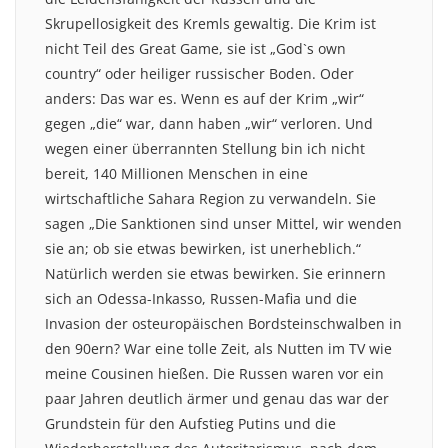
Skrupellosigkeit des Kremls gewaltig. Die Krim ist
nicht Teil des Great Game, sie ist „God`s own
country“ oder heiliger russischer Boden. Oder
anders: Das war es. Wenn es auf der Krim „wir“
gegen „die“ war, dann haben „wir“ verloren. Und
wegen einer überrannten Stellung bin ich nicht
bereit, 140 Millionen Menschen in eine
wirtschaftliche Sahara Region zu verwandeln. Sie
sagen „Die Sanktionen sind unser Mittel, wir wenden
sie an; ob sie etwas bewirken, ist unerheblich.“
Natürlich werden sie etwas bewirken. Sie erinnern
sich an Odessa-Inkasso, Russen-Mafia und die
Invasion der osteuropäischen Bordsteinschwalben in
den 90ern? War eine tolle Zeit, als Nutten im TV wie
meine Cousinen hießen. Die Russen waren vor ein
paar Jahren deutlich ärmer und genau das war der
Grundstein für den Aufstieg Putins und die