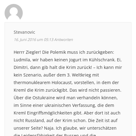
Stevanovic
16. Juni 2016 um 05:13
Antworten
Herrr Ziegler! Die Polemik muss ich zurückgeben:
Ludmila, wir haben keinen Jogurt im Kühlschrank. Ei,
Dimitri, dann gib halt die Krim zurück! – Ich kann mir
kein Szenario, außer dem 3. Weltkrieg mit
thermonuklearem Holocaust, vorstellen, in dem der
Kreml die Krim zurückgibt. Das wird nicht passieren.
Über die Ostukraine wird man verhandeln können,
im Sinne einer ukrainischen Verfassung, die dem
Kreml Eingriffsmöglichkeiten gibt. Aber dort ist auch
nicht Russland, auf der Krim schon. Die Zeit ist auf
unserer Seite? Naja. Ich glaube, wir unterschätzen
die Leidensfähigkeit der Russen und die