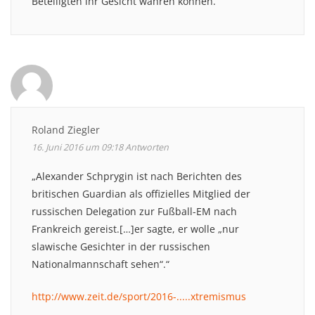
Beteiligten ihr Gesicht wahren können.
Roland Ziegler
16. Juni 2016 um 09:18
Antworten
„Alexander Schprygin ist nach Berichten des
britischen Guardian als offizielles Mitglied der
russischen Delegation zur Fußball-EM nach
Frankreich gereist.[…]er sagte, er wolle „nur
slawische Gesichter in der russischen
Nationalmannschaft sehen“.“
http://www.zeit.de/sport/2016-.....xtremismus