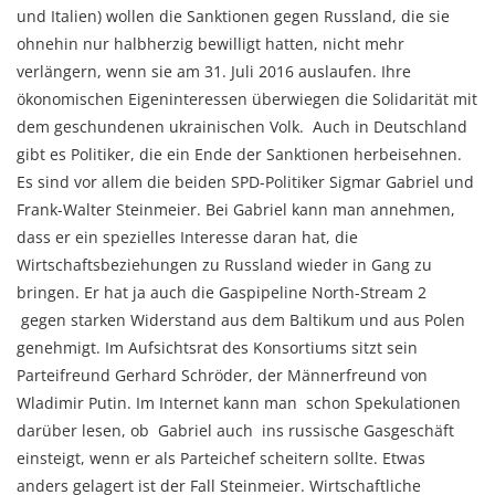
und Italien) wollen die Sanktionen gegen Russland, die sie
ohnehin nur halbherzig bewilligt hatten, nicht mehr
verlängern, wenn sie am 31. Juli 2016 auslaufen. Ihre
ökonomischen Eigeninteressen überwiegen die Solidarität mit
dem geschundenen ukrainischen Volk. Auch in Deutschland
gibt es Politiker, die ein Ende der Sanktionen herbeisehnen.
Es sind vor allem die beiden SPD-Politiker Sigmar Gabriel und
Frank-Walter Steinmeier. Bei Gabriel kann man annehmen,
dass er ein spezielles Interesse daran hat, die
Wirtschaftsbeziehungen zu Russland wieder in Gang zu
bringen. Er hat ja auch die Gaspipeline North-Stream 2
gegen starken Widerstand aus dem Baltikum und aus Polen
genehmigt. Im Aufsichtsrat des Konsortiums sitzt sein
Parteifreund Gerhard Schröder, der Männerfreund von
Wladimir Putin. Im Internet kann man schon Spekulationen
darüber lesen, ob Gabriel auch ins russische Gasgeschäft
einsteigt, wenn er als Parteichef scheitern sollte. Etwas
anders gelagert ist der Fall Steinmeier. Wirtschaftliche