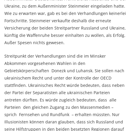
Ukraine, zu dem Außenminister Steinmeier eingeladen hatte.
Wie zu erwarten war, gab es bei den Verhandlungen keinerlei
Fortschritte. Steinmeier verkaufte deshalb die erneute
Versicherung der beiden Streitpartner Russland und Ukraine,
künftig die Waffenruhe besser einhalten zu wollen, als Erfolg.
Außer Spesen nichts gewesen.
Streitpunkt der Verhandlungen sind die im Minsker
Abkommen vorgesehenen Wahlen in den
Gebietskörperschaften Donezk und Luhansk. Sie sollen nach
ukrainischem Recht und unter der Kontrolle der OECD
stattfinden. Ukrainisches Recht würde bedeuten, dass neben
der Partei der Separatisten alle ukrainischen Parteien
antreten dürften. Es würde zugleich bedeuten, dass alle
Parteien den gleichen Zugang zu den Massenmedien –
sprich Fernsehen und Rundfunk – erhalten müssten. Nur
Illusionisten können daran glauben, dass sich Russland und
seine Hilfstruppen in den beiden besetzten Regionen darauf