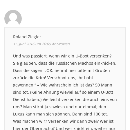
Roland Ziegler
15. Juni 2016 um 20:05
Antworten
Und was passiert, wenn wir ein U-Boot versenken?
Sie glauben, dass die russischen Machos einknicken.
Dass die sagen: „OK, nehmt hier bitte mit Grüßen
zurück: die Krim! Verschont uns, ihr habt
gewonnen.“ – Wie wahrscheinlich ist das? 50 Mann
sind tot. (Keine Ahnung wieviel auf so einem U-Bott
Dienst haben.) Vielleicht versenken die auch eins von
uns? Man stirbt ja sowieso und nur einmal; den
Luxus kann man sich gönnen. Dann sind 100 tot.
Was machen wir? Versenken wir dann zwei? Wer ist
hier der Obermacho? Und wer knickt ein, weil er nur