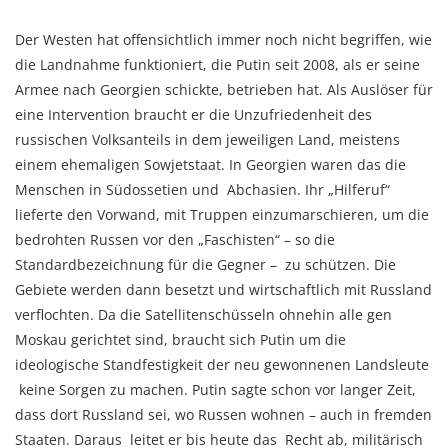
Der Westen hat offensichtlich immer noch nicht begriffen, wie
die Landnahme funktioniert, die Putin seit 2008, als er seine
Armee nach Georgien schickte, betrieben hat. Als Auslöser für
eine Intervention braucht er die Unzufriedenheit des
russischen Volksanteils in dem jeweiligen Land, meistens
einem ehemaligen Sowjetstaat. In Georgien waren das die
Menschen in Südossetien und Abchasien. Ihr „Hilferuf“
lieferte den Vorwand, mit Truppen einzumarschieren, um die
bedrohten Russen vor den „Faschisten“ – so die
Standardbezeichnung für die Gegner – zu schützen. Die
Gebiete werden dann besetzt und wirtschaftlich mit Russland
verflochten. Da die Satellitenschüsseln ohnehin alle gen
Moskau gerichtet sind, braucht sich Putin um die
ideologische Standfestigkeit der neu gewonnenen Landsleute
keine Sorgen zu machen. Putin sagte schon vor langer Zeit,
dass dort Russland sei, wo Russen wohnen – auch in fremden
Staaten. Daraus leitet er bis heute das Recht ab, militärisch