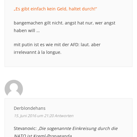
„Es gibt einfach kein Geld, haltet durch!“
bangemachen gilt nicht. angst hat nur, wer angst
haben will …
mit putin ist es wie mit der AFD: laut. aber
irrelevannt à la longue.
Derblondehans
15. Juni 2016 um 21:20
Antworten
Stevanovic:
‚Die sogenannte Einkreisung durch die
NATO ist Kreml-Propaganda, … ‚