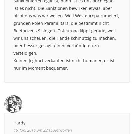
Sanktionierten egal ist, dann ist es uns auch egal.“
Ist es nicht. Die Sanktionen bewirken etwas, aber
nicht das was wir wollen. Weil Westeuropa rumeiert,
gründen Polen Paramilitärs, die bestimmt nicht
Beethovens 9 singen. Osteuropa kippt gerade, weil
wir uns scheuen, die Hände schmutzig zu machen,
oder besser gesagt, einen Verbündeten zu
verteidigen.
Keinen Joghurt verkaufen ist nicht humaner, es ist
nur im Moment bequemer.
Hardy
15. Juni 2016 um 23:15
Antworten