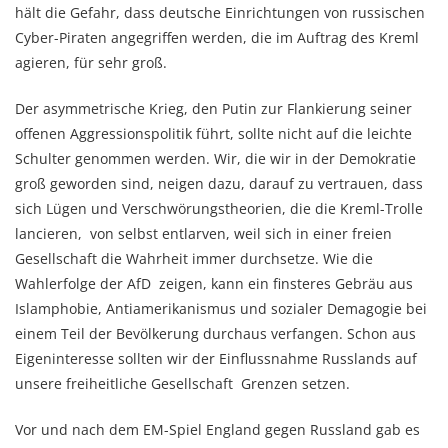
hält die Gefahr, dass deutsche Einrichtungen von russischen
Cyber-Piraten angegriffen werden, die im Auftrag des Kreml
agieren, für sehr groß.
Der asymmetrische Krieg, den Putin zur Flankierung seiner
offenen Aggressionspolitik führt, sollte nicht auf die leichte
Schulter genommen werden. Wir, die wir in der Demokratie
groß geworden sind, neigen dazu, darauf zu vertrauen, dass
sich Lügen und Verschwörungstheorien, die die Kreml-Trolle
lancieren, von selbst entlarven, weil sich in einer freien
Gesellschaft die Wahrheit immer durchsetze. Wie die
Wahlerfolge der AfD zeigen, kann ein finsteres Gebräu aus
Islamphobie, Antiamerikanismus und sozialer Demagogie bei
einem Teil der Bevölkerung durchaus verfangen. Schon aus
Eigeninteresse sollten wir der Einflussnahme Russlands auf
unsere freiheitliche Gesellschaft Grenzen setzen.
Vor und nach dem EM-Spiel England gegen Russland gab es