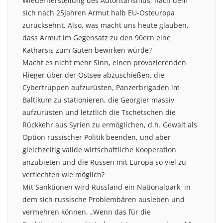
Wiederherstellung des Autoritarismus, nach dem
sich nach 25Jahren Armut halb EU-Osteuropa
zurücksehnt. Also, was macht uns heute glauben,
dass Armut im Gegensatz zu den 90ern eine
Katharsis zum Guten bewirken würde?
Macht es nicht mehr Sinn, einen provozierenden
Flieger über der Ostsee abzuschießen, die
Cybertruppen aufzurüsten, Panzerbrigaden im
Baltikum zu stationieren, die Georgier massiv
aufzurüsten und letztlich die Tschetschen die
Rückkehr aus Syrien zu ermöglichen, d.h. Gewalt als
Option russischer Politik beenden, und aber
gleichzeitig valide wirtschaftliche Kooperation
anzubieten und die Russen mit Europa so viel zu
verflechten wie möglich?
Mit Sanktionen wird Russland ein Nationalpark, in
dem sich russische Problembären ausleben und
vermehren können. „Wenn das für die