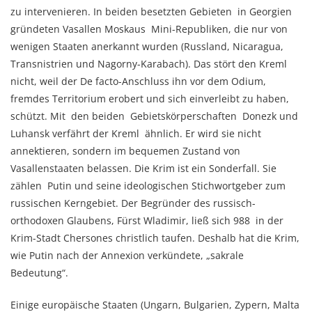
zu intervenieren. In beiden besetzten Gebieten in Georgien
gründeten Vasallen Moskaus Mini-Republiken, die nur von
wenigen Staaten anerkannt wurden (Russland, Nicaragua,
Transnistrien und Nagorny-Karabach). Das stört den Kreml
nicht, weil der De facto-Anschluss ihn vor dem Odium,
fremdes Territorium erobert und sich einverleibt zu haben,
schützt. Mit den beiden Gebietskörperschaften Donezk und
Luhansk verfährt der Kreml ähnlich. Er wird sie nicht
annektieren, sondern im bequemen Zustand von
Vasallenstaaten belassen. Die Krim ist ein Sonderfall. Sie
zählen Putin und seine ideologischen Stichwortgeber zum
russischen Kerngebiet. Der Begründer des russisch-
orthodoxen Glaubens, Fürst Wladimir, ließ sich 988 in der
Krim-Stadt Chersones christlich taufen. Deshalb hat die Krim,
wie Putin nach der Annexion verkündete, „sakrale
Bedeutung“.
Einige europäische Staaten (Ungarn, Bulgarien, Zypern, Malta