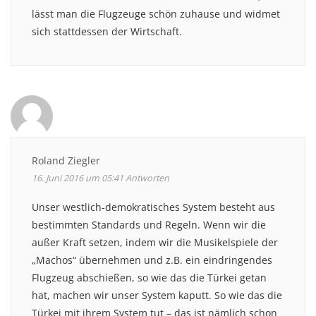
lässt man die Flugzeuge schön zuhause und widmet
sich stattdessen der Wirtschaft.
Roland Ziegler
16. Juni 2016 um 05:41
Antworten
Unser westlich-demokratisches System besteht aus
bestimmten Standards und Regeln. Wenn wir die
außer Kraft setzen, indem wir die Musikelspiele der
„Machos“ übernehmen und z.B. ein eindringendes
Flugzeug abschießen, so wie das die Türkei getan
hat, machen wir unser System kaputt. So wie das die
Türkei mit ihrem System tut – das ist nämlich schon