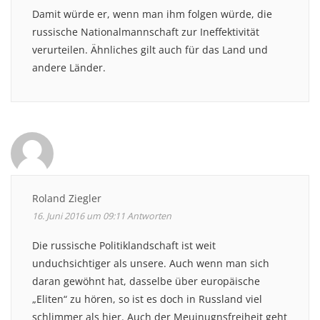
Damit würde er, wenn man ihm folgen würde, die
russische Nationalmannschaft zur Ineffektivität
verurteilen. Ähnliches gilt auch für das Land und
andere Länder.
Roland Ziegler
16. Juni 2016 um 09:11
Antworten
Die russische Politiklandschaft ist weit
unduchsichtiger als unsere. Auch wenn man sich
daran gewöhnt hat, dasselbe über europäische
„Eliten“ zu hören, so ist es doch in Russland viel
schlimmer als hier. Auch der Meuinugnsfreiheit geht