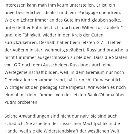
Interessen kann man ihm kaum unterstellen. Er ist ein
unverbesserlicher Idealist und ein Pädagoge obendrein.
Wie ein Lehrer immer an das Gute im Kind glauben sollte,
unterstellt er Putin letztlich doch den Willen zur „Umkehr“
und die Fähigkeit, wieder in den Kreis der Guten
zurückzukehren. Deshalb hat er beim letzten G 7 – Treffen
der Außenminister wehmütig geäußert, Russland brauche ja
nicht für immer ausgeschlossen zu bleiben. Dass die Staaten
von G 7 nach dem Ausscheiden Russlands auch eine
Wertegemeinschaft bilden, weil in dem Gremium nur noch
Demokratien versammelt sind, hält er nicht für wesentlich.
Wichtiger ist der pädagogische Impetus: Wir wollen es noch
einmal mit dem Lümmel von der letzten Bank (Obama über
Putin) probieren.
Solche Anwandlungen sind nicht nur naiv, sie sind auch
schädlich. Sie arbeiten der russischen Machtpolitik in die
Hände, weil sie die Widerstandskraft der westlichen Welt