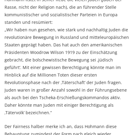
Rasse, nicht der Religion nach), die an führender Stelle
kommunistischer und sozialistischer Parteien in Europa
standen und resümiert:
„Wir haben nun gesehen, wie stark und nachhaltig Juden die
revolutionäre Bewegung in Russland und mitteleuropäischen
Staaten geprägt haben. Das hat auch den amerikanischen
Präsidenten Woodrow Wilson 1919 zu der Einschätzung
gebracht, die bolschewistische Bewegung sei ‚jüdisch
geführt’. Mit einer gewissen Berechtigung könnte man im
Hinblick auf die Millionen Toten dieser ersten
Revolutionsphase nach der ‚Täterschaft’ der Juden fragen.
Juden waren in großer Anzahl sowohl in der Führungsebene
als auch bei den Tscheka-Erschießungskommandos aktiv.
Daher könnte man Juden mit einiger Berechtigung als
‚Tätervolk’ bezeichnen.“
Der Fairness halber merke ich an, dass Hohmann diese
Behauptung zumindest der Form nach gleich wieder