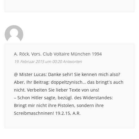
A. Röck, Vors. Club Voltaire München 1994
19. Februar 2015 um 00:20
Antworten
@ Mister Lucas: Danke sehr! Sie kennen mich also?
Aber, Ihr Beitrag: doppeltzynisch… das bringt`s auch
nicht. Verbeiten Sie lieber Texte von uns!
– Schon Hitler sagte, bezügl. des Widerstandes:
Bringt mir nicht ihre Pistolen, sondern ihre
Screibmaschninen! 19.2.15, A.R.