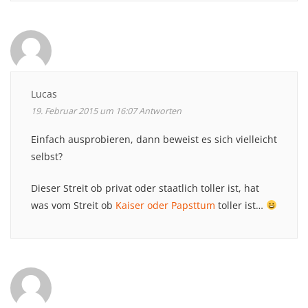
Lucas
19. Februar 2015 um 16:07
Antworten
Einfach ausprobieren, dann beweist es sich vielleicht
selbst?
Dieser Streit ob privat oder staatlich toller ist, hat
was vom Streit ob
Kaiser oder Papsttum
toller ist…