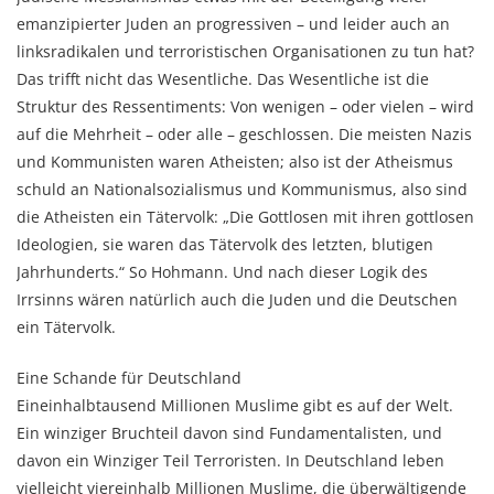
emanzipierter Juden an progressiven – und leider auch an
linksradikalen und terroristischen Organisationen zu tun hat?
Das trifft nicht das Wesentliche. Das Wesentliche ist die
Struktur des Ressentiments: Von wenigen – oder vielen – wird
auf die Mehrheit – oder alle – geschlossen. Die meisten Nazis
und Kommunisten waren Atheisten; also ist der Atheismus
schuld an Nationalsozialismus und Kommunismus, also sind
die Atheisten ein Tätervolk: „Die Gottlosen mit ihren gottlosen
Ideologien, sie waren das Tätervolk des letzten, blutigen
Jahrhunderts.“ So Hohmann. Und nach dieser Logik des
Irrsinns wären natürlich auch die Juden und die Deutschen
ein Tätervolk.
Eine Schande für Deutschland
Eineinhalbtausend Millionen Muslime gibt es auf der Welt.
Ein winziger Bruchteil davon sind Fundamentalisten, und
davon ein Winziger Teil Terroristen. In Deutschland leben
vielleicht viereinhalb Millionen Muslime, die überwältigende