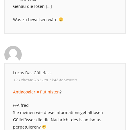
Genau die lösen […]
Was zu beweisen wäre
Lucas Das Güllefass
19. Februar 2015 um 13:42
Antworten
Antigoogler = Putinisten
?
@Alfred
Sie meinen wie diese informationsgehaltlosen
Güllefässer die die Nachricht des Islamismus
perpetuieren?