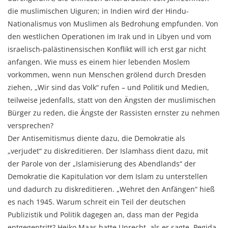
die muslimischen Uiguren; in Indien wird der Hindu-
Nationalismus von Muslimen als Bedrohung empfunden. Von
den westlichen Operationen im Irak und in Libyen und vom
israelisch-palästinensischen Konflikt will ich erst gar nicht
anfangen. Wie muss es einem hier lebenden Moslem
vorkommen, wenn nun Menschen grölend durch Dresden
ziehen, „Wir sind das Volk“ rufen – und Politik und Medien,
teilweise jedenfalls, statt von den Ängsten der muslimischen
Bürger zu reden, die Ängste der Rassisten ernster zu nehmen
versprechen?
Der Antisemitismus diente dazu, die Demokratie als
„verjudet“ zu diskreditieren. Der Islamhass dient dazu, mit
der Parole von der „Islamisierung des Abendlands“ der
Demokratie die Kapitulation vor dem Islam zu unterstellen
und dadurch zu diskreditieren. „Wehret den Anfängen“ hieß
es nach 1945. Warum schreit ein Teil der deutschen
Publizistik und Politik dagegen an, dass man der Pegida
entgegentritt? Heiko Maas hatte Unrecht, als er sagte, Pegida