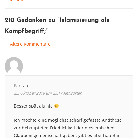
210 Gedanken zu “
Islamisierung als
Kampfbegriff
;”
← Ältere Kommentare
Comment
navigation
Pantau
23. Oktober 2019 um 23:17
Antworten
Besser spät als nie
Ich möchte eine möglichst scharf gefasste Antithese
zur behaupteten Friedlichkeit der moslemischen
Glaubensgemeinschaft geben: gibt es überhaupt in