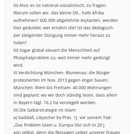
III) Also: es ist national-sozialistisch, zu fragen:
Warum sollen wir, das kleine Dtl., halb Afrika
aufnehmen? 600.000 abgelehnte Asylanten, werden
hier geduldet; wer ernährt die? Ist das ökologisch-
per steigender Düngung immer mehr heraus zu
holen?
IV) Sogar global steuert die Menschheit auf
Phosphatproblem zu; weil immer mehr gedüngt
wird.
V) Verdichtung München- Blumenau: die Bürger
protestierten im Nov. 2013 gegen enger bauen;
München- Riem bis Freiham: 40.000 Wohnungen
sind geplant; wo wir doch ständig lesen, dass allein
in Bayern tägl. 16,2 ha versiegelt werden.
VI) Die Gebärstrategie im Islam:
a) Gaddafi, Libyscher Ex-Präs. 1J. vor seinem Tod:
„Das Problem Islam u. Europa löst sich in 20 J.
von selbst, denn die fleissigen Leiber unserer Frauen