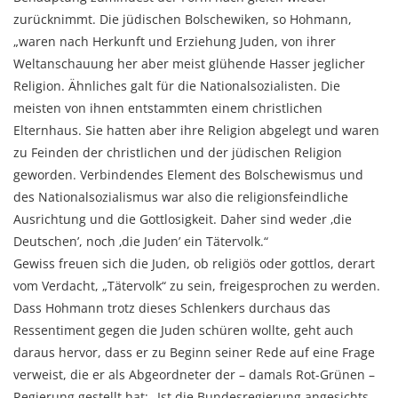
zurücknimmt. Die jüdischen Bolschewiken, so Hohmann,
„waren nach Herkunft und Erziehung Juden, von ihrer
Weltanschauung her aber meist glühende Hasser jeglicher
Religion. Ähnliches galt für die Nationalsozialisten. Die
meisten von ihnen entstammten einem christlichen
Elternhaus. Sie hatten aber ihre Religion abgelegt und waren
zu Feinden der christlichen und der jüdischen Religion
geworden. Verbindendes Element des Bolschewismus und
des Nationalsozialismus war also die religionsfeindliche
Ausrichtung und die Gottlosigkeit. Daher sind weder ‚die
Deutschen’, noch ‚die Juden’ ein Tätervolk.“
Gewiss freuen sich die Juden, ob religiös oder gottlos, derart
vom Verdacht, „Tätervolk“ zu sein, freigesprochen zu werden.
Dass Hohmann trotz dieses Schlenkers durchaus das
Ressentiment gegen die Juden schüren wollte, geht auch
daraus hervor, dass er zu Beginn seiner Rede auf eine Frage
verweist, die er als Abgeordneter der – damals Rot-Grünen –
Regierung gestellt hat: „Ist die Bundesregierung angesichts