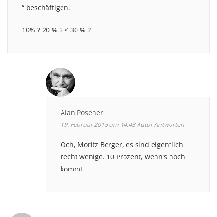
“ beschäftigen.
10% ? 20 % ? < 30 % ?
Alan Posener
19. Februar 2015 um 14:43
Autor
Antworten
Och, Moritz Berger, es sind eigentlich
recht wenige. 10 Prozent, wenn’s hoch
kommt.