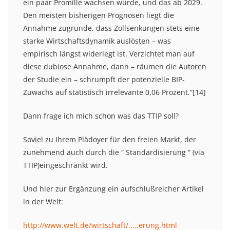
ein paar Promille wachsen würde, und das ab 2029.
Den meisten bisherigen Prognosen liegt die
Annahme zugrunde, dass Zollsenkungen stets eine
starke Wirtschaftsdynamik auslösten – was
empirisch längst widerlegt ist. Verzichtet man auf
diese dubiose Annahme, dann – räumen die Autoren
der Studie ein – schrumpft der potenzielle BIP-
Zuwachs auf statistisch irrelevante 0,06 Prozent.“[14]
Dann frage ich mich schon was das TTIP soll?
Soviel zu Ihrem Plädoyer für den freien Markt, der
zunehmend auch durch die “ Standardisierung “ (via
TTIP)eingeschränkt wird.
Und hier zur Ergänzung ein aufschlußreicher Artikel
in der Welt:
http://www.welt.de/wirtschaft/.....erung.html