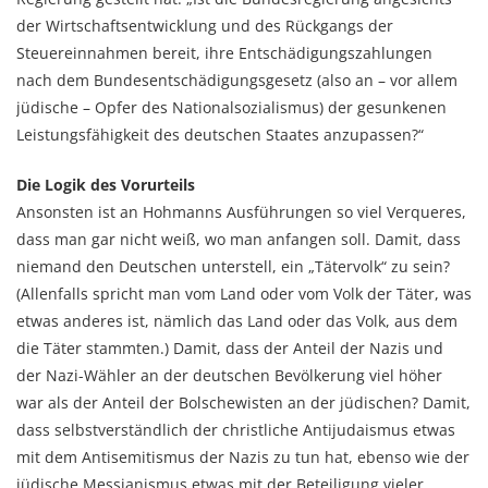
der Wirtschaftsentwicklung und des Rückgangs der
Steuereinnahmen bereit, ihre Entschädigungszahlungen
nach dem Bundesentschädigungsgesetz (also an – vor allem
jüdische – Opfer des Nationalsozialismus) der gesunkenen
Leistungsfähigkeit des deutschen Staates anzupassen?“
Die Logik des Vorurteils
Ansonsten ist an Hohmanns Ausführungen so viel Verqueres,
dass man gar nicht weiß, wo man anfangen soll. Damit, dass
niemand den Deutschen unterstell, ein „Tätervolk“ zu sein?
(Allenfalls spricht man vom Land oder vom Volk der Täter, was
etwas anderes ist, nämlich das Land oder das Volk, aus dem
die Täter stammten.) Damit, dass der Anteil der Nazis und
der Nazi-Wähler an der deutschen Bevölkerung viel höher
war als der Anteil der Bolschewisten an der jüdischen? Damit,
dass selbstverständlich der christliche Antijudaismus etwas
mit dem Antisemitismus der Nazis zu tun hat, ebenso wie der
jüdische Messianismus etwas mit der Beteiligung vieler