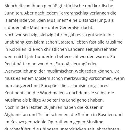
Mehrheit von ihnen gemäßigte türkische und kurdische
Sunniten. Aber nach jedem Terroranschlag verlangen die
Islamfeinde von „den Muslimen“ eine Distanzierung, als
stünden alle Muslime unter Generalverdacht.
Noch vor sechzig, siebzig Jahren gab es so gut wie keine
unabhängigen islamischen Staaten, lebten fast alle Muslime
in Kolonien, die von christlichen Ländern seit Jahrzehnten,
wenn nicht jahrhunderten beherrscht worden waren. Zu
Recht hätte man von der „Europäisierung“ oder
„Verwestlichung“ der muslimischen Welt reden können. Da
muss es einem Moslem schon merkwürdig vorkommen, wenn
nun ausgerechnet Europäer die „Islamisierung“ ihres
Kontinents an die Wand malen – nachdem sie selbst die
Muslime als billige Arbeiter ins Land geholt haben.
Noch in den letzten 20 Jahren haben die Russen in
Afghanistan und Tschetschenien, die Serben in Bosnien und
im Kosovo genozidale Operationen gegen Muslime
durchgeführt; die Chinesen unterdrücken seit Jahrzehnten