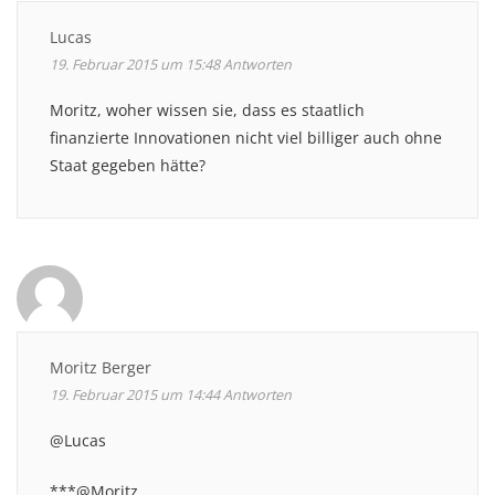
Lucas
19. Februar 2015 um 15:48
Antworten
Moritz, woher wissen sie, dass es staatlich
finanzierte Innovationen nicht viel billiger auch ohne
Staat gegeben hätte?
Moritz Berger
19. Februar 2015 um 14:44
Antworten
@Lucas
***@Moritz