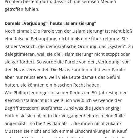
Problem besteht darin, dass sich die seriösen Medien
getroffen fühlen.
Damals „Verjudung“; heute „Islamisierung“
Noch einmal: Die Parole von der „Islamisierung“ ist nicht bloß
eine falsche Behauptung, nicht bloß eine Übertreibung. Sie
ist der Versuch, die demokratische Ordnung, das „System“, zu
delegitimieren, weil sie die „Islamisierung“ nicht stoppt oder
sie gar fördert. So wurde die Parole von der „Verjudung“ von
den Nazis verwendet. Die Nazis konnten mit dieser Parole
aber nur reüssieren, weil viele Leute damals das Gefühl
hatten, sie könnten ein bisschen Recht haben.
Wie Philipp Jenninger in seiner Rede zum 50. Jahrestag der
Reichskristallnacht (ich weiß, ich weiß; ich verwende den
Begriff trotzdem) ausführte: „Und was die Juden anging:
Hatten sie sich nicht in der Vergangenheit doch eine Rolle
angemaßt – so hieß es damals –, die ihnen nicht zukam?
Mussten sie nicht endlich einmal Einschränkungen in Kauf