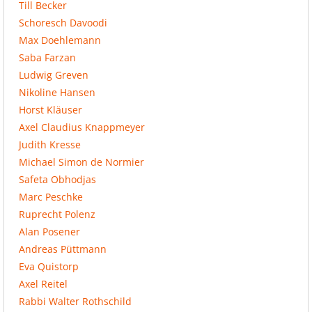
Till Becker
Schoresch Davoodi
Max Doehlemann
Saba Farzan
Ludwig Greven
Nikoline Hansen
Horst Kläuser
Axel Claudius Knappmeyer
Judith Kresse
Michael Simon de Normier
Safeta Obhodjas
Marc Peschke
Ruprecht Polenz
Alan Posener
Andreas Püttmann
Eva Quistorp
Axel Reitel
Rabbi Walter Rothschild