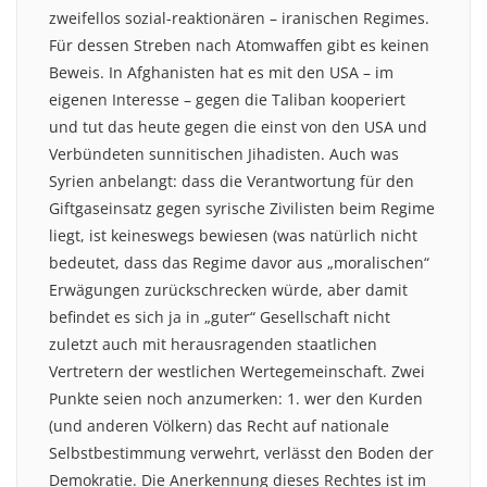
zweifellos sozial-reaktionären – iranischen Regimes.
Für dessen Streben nach Atomwaffen gibt es keinen
Beweis. In Afghanisten hat es mit den USA – im
eigenen Interesse – gegen die Taliban kooperiert
und tut das heute gegen die einst von den USA und
Verbündeten sunnitischen Jihadisten. Auch was
Syrien anbelangt: dass die Verantwortung für den
Giftgaseinsatz gegen syrische Zivilisten beim Regime
liegt, ist keineswegs bewiesen (was natürlich nicht
bedeutet, dass das Regime davor aus „moralischen“
Erwägungen zurückschrecken würde, aber damit
befindet es sich ja in „guter“ Gesellschaft nicht
zuletzt auch mit herausragenden staatlichen
Vertretern der westlichen Wertegemeinschaft. Zwei
Punkte seien noch anzumerken: 1. wer den Kurden
(und anderen Völkern) das Recht auf nationale
Selbstbestimmung verwehrt, verlässt den Boden der
Demokratie. Die Anerkennung dieses Rechtes ist im