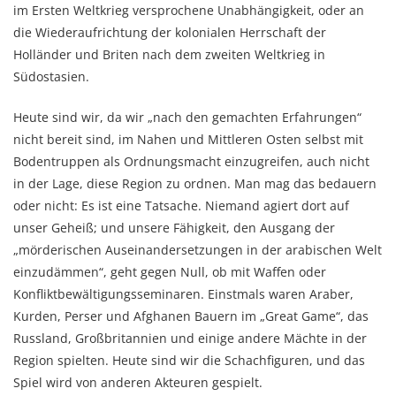
im Ersten Weltkrieg versprochene Unabhängigkeit, oder an
die Wiederaufrichtung der kolonialen Herrschaft der
Holländer und Briten nach dem zweiten Weltkrieg in
Südostasien.
Heute sind wir, da wir „nach den gemachten Erfahrungen“
nicht bereit sind, im Nahen und Mittleren Osten selbst mit
Bodentruppen als Ordnungsmacht einzugreifen, auch nicht
in der Lage, diese Region zu ordnen. Man mag das bedauern
oder nicht: Es ist eine Tatsache. Niemand agiert dort auf
unser Geheiß; und unsere Fähigkeit, den Ausgang der
„mörderischen Auseinandersetzungen in der arabischen Welt
einzudämmen“, geht gegen Null, ob mit Waffen oder
Konfliktbewältigungsseminaren. Einstmals waren Araber,
Kurden, Perser und Afghanen Bauern im „Great Game“, das
Russland, Großbritannien und einige andere Mächte in der
Region spielten. Heute sind wir die Schachfiguren, und das
Spiel wird von anderen Akteuren gespielt.