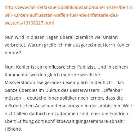
http://www.faz.net/aktuell/politik/ausland/naher-osten/berlin-
will-kurden-aufruesten-waffen-fuer-die-infanterie-des-
westens-13108327.html
Nun wird in diesen Tagen überall ziemlich viel Unsinn
verbreitet. Warum greife ich mir ausgerechnet Herrn Kohler
heraus?
Nun, Kohler ist ein einflussreicher Publizist. Und in seinem
Kommentar werden gleich mehrere westliche
Missverständnisse geradezu exemplarisch deutlich – das
Ganze überdies im Duktus des Besserwissers: „Offenbar
müssen … deutsche Innenpolitiker noch lernen, dass die
mörderischen Auseinandersetzungen in der arabischen Welt
nicht allein dadurch einzudämmen sind, dass die Friedrich-
Ebert-Stiftung dort Konfliktbewältigungsseminare abhält.“
Höhöhö.