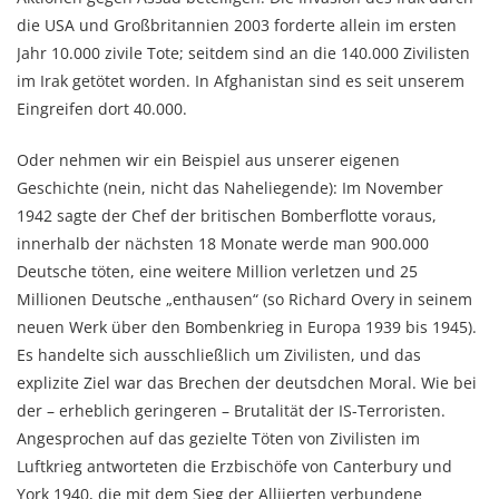
die USA und Großbritannien 2003 forderte allein im ersten
Jahr 10.000 zivile Tote; seitdem sind an die 140.000 Zivilisten
im Irak getötet worden. In Afghanistan sind es seit unserem
Eingreifen dort 40.000.
Oder nehmen wir ein Beispiel aus unserer eigenen
Geschichte (nein, nicht das Naheliegende): Im November
1942 sagte der Chef der britischen Bomberflotte voraus,
innerhalb der nächsten 18 Monate werde man 900.000
Deutsche töten, eine weitere Million verletzen und 25
Millionen Deutsche „enthausen“ (so Richard Overy in seinem
neuen Werk über den Bombenkrieg in Europa 1939 bis 1945).
Es handelte sich ausschließlich um Zivilisten, und das
explizite Ziel war das Brechen der deutsdchen Moral. Wie bei
der – erheblich geringeren – Brutalität der IS-Terroristen.
Angesprochen auf das gezielte Töten von Zivilisten im
Luftkrieg antworteten die Erzbischöfe von Canterbury und
York 1940, die mit dem Sieg der Alliierten verbundene