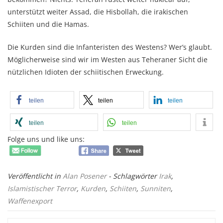
unterstützt weiter Assad, die Hisbollah, die irakischen
Schiiten und die Hamas.
Die Kurden sind die Infanteristen des Westens? Wer’s glaubt.
Möglicherweise sind wir im Westen aus Teheraner Sicht die
nützlichen Idioten der schiitischen Erweckung.
teilen
teilen
teilen
teilen
teilen
Folge uns und like uns:
Veröffentlicht in
Alan Posener
- Schlagwörter
Irak
,
Islamistischer Terror
,
Kurden
,
Schiiten
,
Sunniten
,
Waffenexport