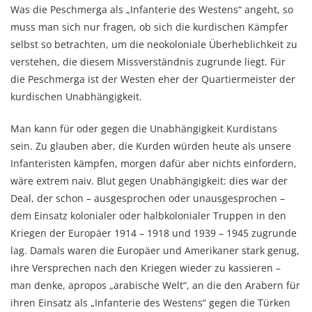
Was die Peschmerga als „Infanterie des Westens“ angeht, so
muss man sich nur fragen, ob sich die kurdischen Kämpfer
selbst so betrachten, um die neokoloniale Überheblichkeit zu
verstehen, die diesem Missverständnis zugrunde liegt. Für
die Peschmerga ist der Westen eher der Quartiermeister der
kurdischen Unabhängigkeit.
Man kann für oder gegen die Unabhängigkeit Kurdistans
sein. Zu glauben aber, die Kurden würden heute als unsere
Infanteristen kämpfen, morgen dafür aber nichts einfordern,
wäre extrem naiv. Blut gegen Unabhängigkeit: dies war der
Deal, der schon – ausgesprochen oder unausgesprochen –
dem Einsatz kolonialer oder halbkolonialer Truppen in den
Kriegen der Europäer 1914 – 1918 und 1939 – 1945 zugrunde
lag. Damals waren die Europäer und Amerikaner stark genug,
ihre Versprechen nach den Kriegen wieder zu kassieren –
man denke, apropos „arabische Welt“, an die den Arabern für
ihren Einsatz als „Infanterie des Westens“ gegen die Türken