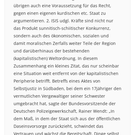
übrigen auch eine Voraussetzung für das Recht,
gegen einen eigenen kurdischen etc. Staat zu
argumentieren. 2. ISIS udgl. Kräfte sind nicht nur
das Produkt sunnitisch-schiitischer Konkurrenz,
sondern auch des ökonomischen, sozialen und
damit moralischen Zerfalls weiter Teile der Region
und darüberhinaus der bestehenden
(kapitalistischen) Weltordnung. In diesem
Zusammenhang ein kleines Zitat, das nur scheinbar
eine Situation weit entfernt von der kapitalistischen
Peripherie betrifft. Betreffs eines Aktes von
Selbstjustiz in Südbaden, bei dem ein 17jähriger den
vermutlichen Vergewaltiger seiner Schwester
umgebracht hat, sagte der Bundesvorsitzende der
Deutschen Polizeigewerkschaft, Rainer Wendt: „In
dem Maß, in dem der Staat sich aus der öffentlichen
Daseinsvorsorge zurückzieht, schwindet das
Vertrauen und wächst die Bereitschaft, Dinge selbst