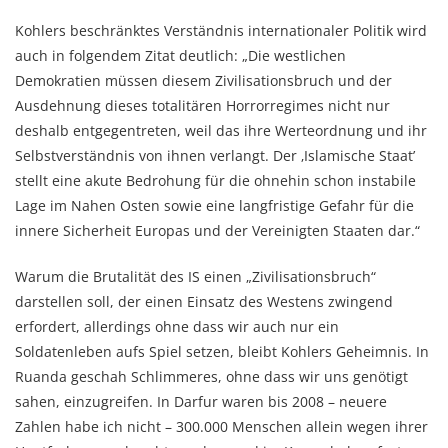
Kohlers beschränktes Verständnis internationaler Politik wird
auch in folgendem Zitat deutlich: „Die westlichen
Demokratien müssen diesem Zivilisationsbruch und der
Ausdehnung dieses totalitären Horrorregimes nicht nur
deshalb entgegentreten, weil das ihre Werteordnung und ihr
Selbstverständnis von ihnen verlangt. Der ‚Islamische Staat’
stellt eine akute Bedrohung für die ohnehin schon instabile
Lage im Nahen Osten sowie eine langfristige Gefahr für die
innere Sicherheit Europas und der Vereinigten Staaten dar.“
Warum die Brutalität des IS einen „Zivilisationsbruch“
darstellen soll, der einen Einsatz des Westens zwingend
erfordert, allerdings ohne dass wir auch nur ein
Soldatenleben aufs Spiel setzen, bleibt Kohlers Geheimnis. In
Ruanda geschah Schlimmeres, ohne dass wir uns genötigt
sahen, einzugreifen. In Darfur waren bis 2008 – neuere
Zahlen habe ich nicht – 300.000 Menschen allein wegen ihrer