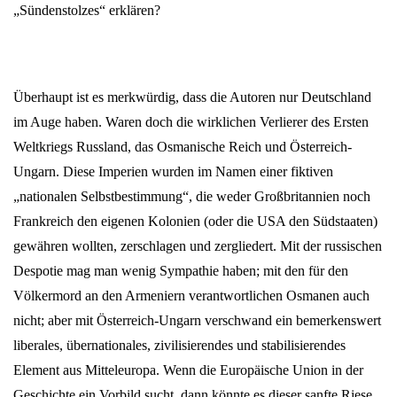
„Sündenstolzes“ erklären?
Überhaupt ist es merkwürdig, dass die Autoren nur Deutschland
im Auge haben. Waren doch die wirklichen Verlierer des Ersten
Weltkriegs Russland, das Osmanische Reich und Österreich-
Ungarn. Diese Imperien wurden im Namen einer fiktiven
„nationalen Selbstbestimmung“, die weder Großbritannien noch
Frankreich den eigenen Kolonien (oder die USA den Südstaaten)
gewähren wollten, zerschlagen und zergliedert. Mit der russischen
Despotie mag man wenig Sympathie haben; mit den für den
Völkermord an den Armeniern verantwortlichen Osmanen auch
nicht; aber mit Österreich-Ungarn verschwand ein bemerkenswert
liberales, übernationales, zivilisierendes und stabilisierendes
Element aus Mitteleuropa. Wenn die Europäische Union in der
Geschichte ein Vorbild sucht, dann könnte es dieser sanfte Riese