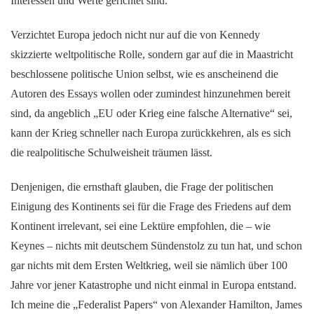
Interessen und Werte gerichtet sind.
Verzichtet Europa jedoch nicht nur auf die von Kennedy
skizzierte weltpolitische Rolle, sondern gar auf die in Maastricht
beschlossene politische Union selbst, wie es anscheinend die
Autoren des Essays wollen oder zumindest hinzunehmen bereit
sind, da angeblich „EU oder Krieg eine falsche Alternative“ sei,
kann der Krieg schneller nach Europa zurückkehren, als es sich
die realpolitische Schulweisheit träumen lässt.
Denjenigen, die ernsthaft glauben, die Frage der politischen
Einigung des Kontinents sei für die Frage des Friedens auf dem
Kontinent irrelevant, sei eine Lektüre empfohlen, die – wie
Keynes – nichts mit deutschem Sündenstolz zu tun hat, und schon
gar nichts mit dem Ersten Weltkrieg, weil sie nämlich über 100
Jahre vor jener Katastrophe und nicht einmal in Europa entstand.
Ich meine die „Federalist Papers“ von Alexander Hamilton, James