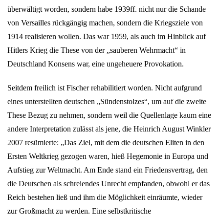
überwältigt worden, sondern habe 1939ff. nicht nur die Schande
von Versailles rückgängig machen, sondern die Kriegsziele von
1914 realisieren wollen. Das war 1959, als auch im Hinblick auf
Hitlers Krieg die These von der „sauberen Wehrmacht“ in
Deutschland Konsens war, eine ungeheuere Provokation.
Seitdem freilich ist Fischer rehabilitiert worden. Nicht aufgrund
eines unterstellten deutschen „Sündenstolzes“, um auf die zweite
These Bezug zu nehmen, sondern weil die Quellenlage kaum eine
andere Interpretation zulässt als jene, die Heinrich August Winkler
2007 resümierte: „Das Ziel, mit dem die deutschen Eliten in den
Ersten Weltkrieg gezogen waren, hieß Hegemonie in Europa und
Aufstieg zur Weltmacht. Am Ende stand ein Friedensvertrag, den
die Deutschen als schreiendes Unrecht empfanden, obwohl er das
Reich bestehen ließ und ihm die Möglichkeit einräumte, wieder
zur Großmacht zu werden. Eine selbstkritische