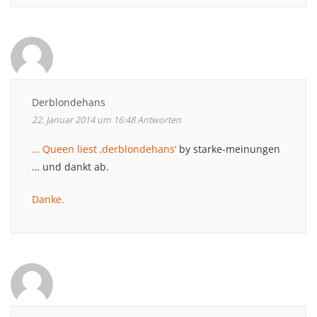
Derblondehans
22. Januar 2014 um 16:48
Antworten
… Queen liest ‚derblondehans‘
by starke-meinungen
… und dankt ab.
Danke.