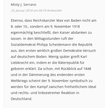
Misty J. Serrano
23. Januar 2014 um 04:19
Antworten
Ebenso, dass Reichskanzler Max von Baden nicht am
8. oder 10., sondern am 9. November 1918
eigenmächtig beschließt, den Kaiser abdanken zu
lassen. In den Mittagsstunden ruft der
Sozialdemokrat Philipp Scheidemann die Republik
aus, den ersten wirklich großen Demokratie-Versuch
auf deutschem Boden. Wenig später greift Karl
Liebknecht ein, indem er die Räterepublik für
geboren erklärt. Da schon, mit Rückblick auf 1848
und in der Dämmerung des endenden ersten
Weltkriegs scheint der 9. November symbolisch zu
werden für den Kampf zwischen freiheitlichem Ideal
und rechts- und linksextremer Reaktion in
Deutschland.