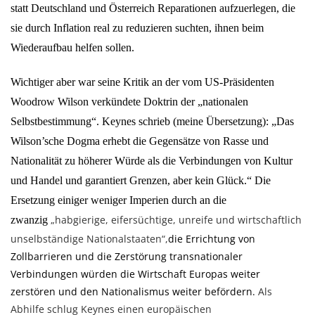
statt Deutschland und Österreich Reparationen aufzuerlegen, die
sie durch Inflation real zu reduzieren suchten, ihnen beim
Wiederaufbau helfen sollen.
Wichtiger aber war seine Kritik an der vom US-Präsidenten
Woodrow Wilson verkündete Doktrin der „nationalen
Selbstbestimmung“. Keynes schrieb (meine Übersetzung): „Das
Wilson’sche Dogma erhebt die Gegensätze von Rasse und
Nationalität zu höherer Würde als die Verbindungen von Kultur
und Handel und garantiert Grenzen, aber kein Glück.“ Die
Ersetzung einiger weniger Imperien durch an die
„habgierige, eifersüchtige, unreife und wirtschaftlich
zwanzig
unselbständige Nationalstaaten“,
die Errichtung von
Zollbarrieren und die Zerstörung transnationaler
Verbindungen würden die Wirtschaft Europas weiter
zerstören und den Nationalismus weiter befördern.
Als
Abhilfe schlug Keynes einen europäischen