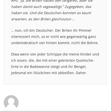
APo:
“Ja, die Briten hatten den längeren, aber sie
haben damit auch vegewaltigt.” Zugegeben, das
haben sie. Und die Deutschen konnten es kaum
erwarten, es den Briten gleichzutun …
… nun, ich bin Deutscher. Der Briten ihr Pimmel
interessiert mich, so er nicht wie gegenwärtig ganz
undemokratisch von hinten kommt, nicht die Bohne.
Etwa wenn von jeder Schrippe die meine Kinder und
ich essen, die, die mit einer gekrönten Quietsche-
Ente in die Badewanne steigt und ihr Bengel,
jedesmal ein Stückchen mit abbeißen. Daher.