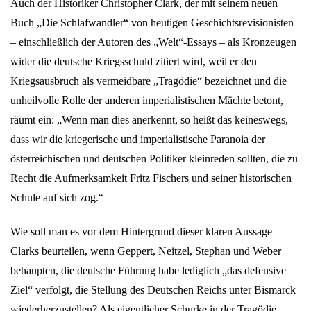
Auch der Historiker Christopher Clark, der mit seinem neuen
Buch „Die Schlafwandler“ von heutigen Geschichtsrevisionisten
– einschließlich der Autoren des „Welt“-Essays – als Kronzeugen
wider die deutsche Kriegsschuld zitiert wird, weil er den
Kriegsausbruch als vermeidbare „Tragödie“ bezeichnet und die
unheilvolle Rolle der anderen imperialistischen Mächte betont,
räumt ein: „Wenn man dies anerkennt, so heißt das keineswegs,
dass wir die kriegerische und imperialistische Paranoia der
österreichischen und deutschen Politiker kleinreden sollten, die zu
Recht die Aufmerksamkeit Fritz Fischers und seiner historischen
Schule auf sich zog.“
Wie soll man es vor dem Hintergrund dieser klaren Aussage
Clarks beurteilen, wenn Geppert, Neitzel, Stephan und Weber
behaupten, die deutsche Führung habe lediglich „das defensive
Ziel“ verfolgt, die Stellung des Deutschen Reichs unter Bismarck
wiederherzustellen? Als eigentlicher Schurke in der Tragödie