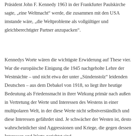
Präsident John F. Kennedy 1963 in der Frankfurter Paulskirche
sagte, „eine Weltmacht“ werde, die zusammen mit den USA
imstande wäre, „die Weltprobleme als vollgültiger und
gleichberechtigter Partner anzupacken“.
Kennedys Worte wären die wichtigste Erwiderung auf These vier.
War die europäische Einigung die 1945 nachgeholte Lehre der
Westmächte – und nicht etwa der unter „Sündenstolz“ leidenden
Deutschen – aus dem Debakel von 1918, so liegt ihre heutige
Bedeutung als Friedensmacht in ihrer Wirkung primär nach außen
in Vertretung der Werte und Interessen des Westens in einer
multipolaren Welt, in der diese Werte nicht selbstverständlich und
diese Interessen gefährdet sind. Je schwächer der Westen ist, desto
wahrscheinlicher sind Aggressionen und Kriege, die gegen dessen