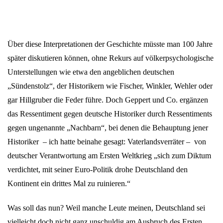
Über diese Interpretationen der Geschichte müsste man 100 Jahre
später diskutieren können, ohne Rekurs auf völkerpsychologische
Unterstellungen wie etwa den angeblichen deutschen
„Sündenstolz“, der Historikern wie Fischer, Winkler, Wehler oder
gar Hillgruber die Feder führe. Doch Geppert und Co. ergänzen
das Ressentiment gegen deutsche Historiker durch Ressentiments
gegen ungenannte „Nachbarn“, bei denen die Behauptung jener
Historiker – ich hatte beinahe gesagt: Vaterlandsverräter – von
deutscher Verantwortung am Ersten Weltkrieg „sich zum Diktum
verdichtet, mit seiner Euro-Politik drohe Deutschland den
Kontinent ein drittes Mal zu ruinieren.“
Was soll das nun? Weil manche Leute meinen, Deutschland sei
vielleicht doch nicht ganz unschuldig am Ausbruch des Ersten