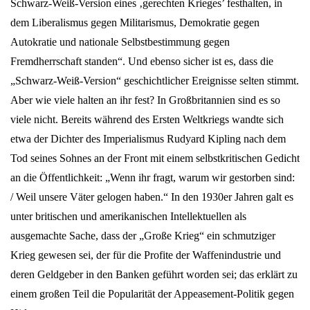
Schwarz-Weiß-Version eines ‚gerechten Krieges’ festhalten, in
dem Liberalismus gegen Militarismus, Demokratie gegen
Autokratie und nationale Selbstbestimmung gegen
Fremdherrschaft standen“. Und ebenso sicher ist es, dass die
„Schwarz-Weiß-Version“ geschichtlicher Ereignisse selten stimmt.
Aber wie viele halten an ihr fest? In Großbritannien sind es so
viele nicht. Bereits während des Ersten Weltkriegs wandte sich
etwa der Dichter des Imperialismus Rudyard Kipling nach dem
Tod seines Sohnes an der Front mit einem selbstkritischen Gedicht
an die Öffentlichkeit: „Wenn ihr fragt, warum wir gestorben sind:
/ Weil unsere Väter gelogen haben.“ In den 1930er Jahren galt es
unter britischen und amerikanischen Intellektuellen als
ausgemachte Sache, dass der „Große Krieg“ ein schmutziger
Krieg gewesen sei, der für die Profite der Waffenindustrie und
deren Geldgeber in den Banken geführt worden sei; das erklärt zu
einem großen Teil die Popularität der Appeasement-Politik gegen