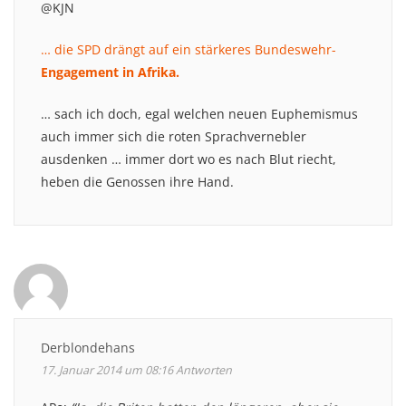
@KJN
… die SPD drängt auf ein stärkeres Bundeswehr-
Engagement in Afrika.
… sach ich doch, egal welchen neuen Euphemismus
auch immer sich die roten Sprachvernebler
ausdenken … immer dort wo es nach Blut riecht,
heben die Genossen ihre Hand.
Derblondehans
17. Januar 2014 um 08:16
Antworten