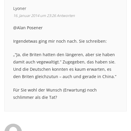
Lyoner
16. Januar 2014 um 23:26
Antworten
@Alan Posener
Irgendetwas ging mir noch nach. Sie schreiben:
„“Ja, die Briten hatten den längeren, aber sie haben
damit auch vegewaltigt.” Zugegeben, das haben sie.
Und die Deutschen konnten es kaum erwarten, es
den Briten gleichzutun – auch und gerade in China.“
Für Sie wohl der Wunsch (Erwartung) noch
schlimmer als die Tat?