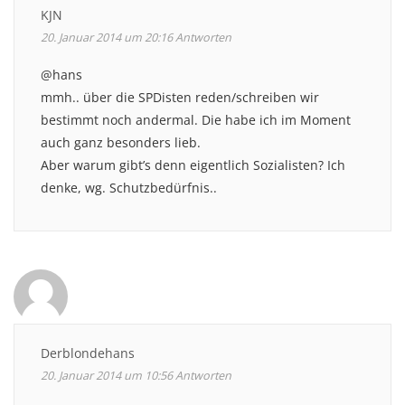
KJN
20. Januar 2014 um 20:16
Antworten
@hans
mmh.. über die SPDisten reden/schreiben wir
bestimmt noch andermal. Die habe ich im Moment
auch ganz besonders lieb.
Aber warum gibt’s denn eigentlich Sozialisten? Ich
denke, wg. Schutzbedürfnis..
Derblondehans
20. Januar 2014 um 10:56
Antworten