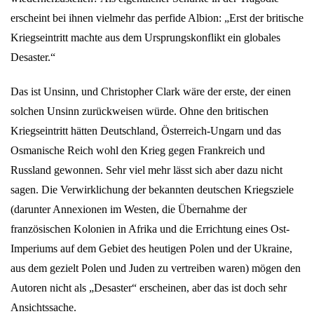
erscheint bei ihnen vielmehr das perfide Albion: „Erst der britische
Kriegseintritt machte aus dem Ursprungskonflikt ein globales
Desaster.“
Das ist Unsinn, und Christopher Clark wäre der erste, der einen
solchen Unsinn zurückweisen würde. Ohne den britischen
Kriegseintritt hätten Deutschland, Österreich-Ungarn und das
Osmanische Reich wohl den Krieg gegen Frankreich und
Russland gewonnen. Sehr viel mehr lässt sich aber dazu nicht
sagen. Die Verwirklichung der bekannten deutschen Kriegsziele
(darunter Annexionen im Westen, die Übernahme der
französischen Kolonien in Afrika und die Errichtung eines Ost-
Imperiums auf dem Gebiet des heutigen Polen und der Ukraine,
aus dem gezielt Polen und Juden zu vertreiben waren) mögen den
Autoren nicht als „Desaster“ erscheinen, aber das ist doch sehr
Ansichtssache.