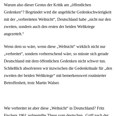
Warum also dieser Gestus der Kritik am „öffentlichen
Gedenken“? Begründet wird die angebliche Gedenkschwierigkeit
mit der „verbreiteten Weltsicht“, Deutschland habe „nicht nur den
zweiten, sondern auch den ersten der beiden Weltkriege
angezettelt.“
Wenn dem so wäre, wenn diese „Weltsicht“ wirklich nicht nur
„verbreitet“, sondern vorherrschend wäre, so müsste sich gerade
Deutschland mit dem öffentlichen Gedenken nicht schwer tun.
Schließlich absolvieren wir inzwischen die Gedenkrituale für „den
zweiten der beiden Weltkriege“ mit bemerkenswert routinierter
Betroffenheit, trotz Martin Walser.
Wie verbreitet ist aber diese „Weltsicht“ in Deutschland? Fritz
Fischers 1961 aufgestellte These vom deutschen „Griff nach der