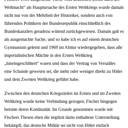
Weltmacht“ als Hauptursache des Ersten Weltkriegs wurde damals
nicht nur von der Mehrheit der Historiker, sondern auch von
führenden Politikern der Bundesrepublik einschließlich des
Bundeskanzlers geradezu wütend zurückgewiesen. Damals galt es
als ausgemachte Sache, und so habe ich es auf einem deutschen
Gymnasium gelernt und 1969 im Abitur wiedergegeben, dass alle
imperialistischen Mächte in den Ersten Weltkrieg
„hineingeschlittert“ waren und dass der Vertrag von Versailles
eine Schande gewesen sei, die mehr oder weniger direkt zu Hitler
und dem Zweiten Weltkrieg geführt habe.
Zwischen den deutschen Kriegszielen im Ersten und im Zweiten
Weltkrieg wurde keine Verbindung gezogen; Fischer hingegen
betonte deren Kontinuität. Im Grunde genommen wurde mit
Fischers Thesen eben die implizit darin enthaltene Unterstellung
bekämpft, das deutsche Militär sei nicht von Hitler einfach