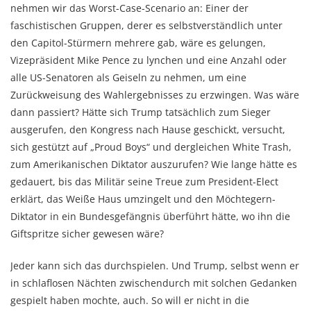
nehmen wir das Worst-Case-Scenario an: Einer der
faschistischen Gruppen, derer es selbstverständlich unter
den Capitol-Stürmern mehrere gab, wäre es gelungen,
Vizepräsident Mike Pence zu lynchen und eine Anzahl oder
alle US-Senatoren als Geiseln zu nehmen, um eine
Zurückweisung des Wahlergebnisses zu erzwingen. Was wäre
dann passiert? Hätte sich Trump tatsächlich zum Sieger
ausgerufen, den Kongress nach Hause geschickt, versucht,
sich gestützt auf „Proud Boys“ und dergleichen White Trash,
zum Amerikanischen Diktator auszurufen? Wie lange hätte es
gedauert, bis das Militär seine Treue zum President-Elect
erklärt, das Weiße Haus umzingelt und den Möchtegern-
Diktator in ein Bundesgefängnis überführt hätte, wo ihn die
Giftspritze sicher gewesen wäre?
Jeder kann sich das durchspielen. Und Trump, selbst wenn er
in schlaflosen Nächten zwischendurch mit solchen Gedanken
gespielt haben mochte, auch. So will er nicht in die