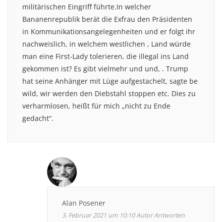
militärischen Eingriff führte.In welcher
Bananenrepublik berät die Exfrau den Präsidenten
in Kommunikationsangelegenheiten und er folgt ihr
nachweislich, in welchem westlichen , Land würde
man eine First-Lady tolerieren, die illegal ins Land
gekommen ist? Es gibt vielmehr und und, . Trump
hat seine Anhänger mit Lüge aufgestachelt, sagte be
wild, wir werden den Diebstahl stoppen etc. Dies zu
verharmlosen, heißt für mich „nicht zu Ende
gedacht“.
Alan Posener
3. Februar 2021 um 10:10
Autor
Antworten