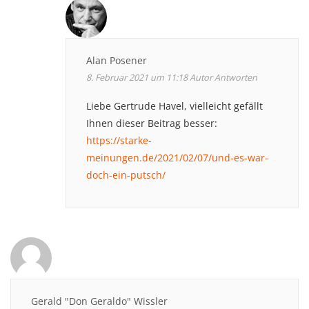
Alan Posener
8. Februar 2021 um 11:18
Autor
Antworten
Liebe Gertrude Havel, vielleicht gefällt
Ihnen dieser Beitrag besser:
https://starke-
meinungen.de/2021/02/07/und-es-war-
doch-ein-putsch/
Gerald "Don Geraldo" Wissler