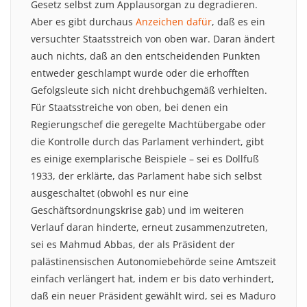
Gesetz selbst zum Applausorgan zu degradieren.
Aber es gibt durchaus
Anzeichen dafür
, daß es ein
versuchter Staatsstreich von oben war. Daran ändert
auch nichts, daß an den entscheidenden Punkten
entweder geschlampt wurde oder die erhofften
Gefolgsleute sich nicht drehbuchgemäß verhielten.
Für Staatsstreiche von oben, bei denen ein
Regierungschef die geregelte Machtübergabe oder
die Kontrolle durch das Parlament verhindert, gibt
es einige exemplarische Beispiele – sei es Dollfuß
1933, der erklärte, das Parlament habe sich selbst
ausgeschaltet (obwohl es nur eine
Geschäftsordnungskrise gab) und im weiteren
Verlauf daran hinderte, erneut zusammenzutreten,
sei es Mahmud Abbas, der als Präsident der
palästinensischen Autonomiebehörde seine Amtszeit
einfach verlängert hat, indem er bis dato verhindert,
daß ein neuer Präsident gewählt wird, sei es Maduro