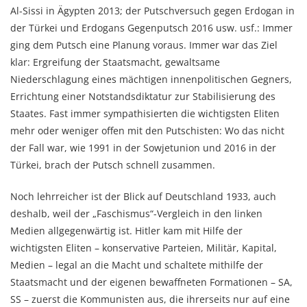
Al-Sissi in Ägypten 2013; der Putschversuch gegen Erdogan in
der Türkei und Erdogans Gegenputsch 2016 usw. usf.: Immer
ging dem Putsch eine Planung voraus. Immer war das Ziel
klar: Ergreifung der Staatsmacht, gewaltsame
Niederschlagung eines mächtigen innenpolitischen Gegners,
Errichtung einer Notstandsdiktatur zur Stabilisierung des
Staates. Fast immer sympathisierten die wichtigsten Eliten
mehr oder weniger offen mit den Putschisten: Wo das nicht
der Fall war, wie 1991 in der Sowjetunion und 2016 in der
Türkei, brach der Putsch schnell zusammen.
Noch lehrreicher ist der Blick auf Deutschland 1933, auch
deshalb, weil der „Faschismus“-Vergleich in den linken
Medien allgegenwärtig ist. Hitler kam mit Hilfe der
wichtigsten Eliten – konservative Parteien, Militär, Kapital,
Medien – legal an die Macht und schaltete mithilfe der
Staatsmacht und der eigenen bewaffneten Formationen – SA,
SS – zuerst die Kommunisten aus, die ihrerseits nur auf eine