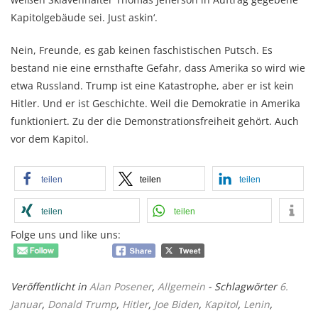
Kapitolgebäude sei. Just askin‘.
Nein, Freunde, es gab keinen faschistischen Putsch. Es
bestand nie eine ernsthafte Gefahr, dass Amerika so wird wie
etwa Russland. Trump ist eine Katastrophe, aber er ist kein
Hitler. Und er ist Geschichte. Weil die Demokratie in Amerika
funktioniert. Zu der die Demonstrationsfreiheit gehört. Auch
vor dem Kapitol.
teilen
teilen
teilen
teilen
teilen
Folge uns und like uns:
Veröffentlicht in
Alan Posener
,
Allgemein
- Schlagwörter
6.
Januar
,
Donald Trump
,
Hitler
,
Joe Biden
,
Kapitol
,
Lenin
,