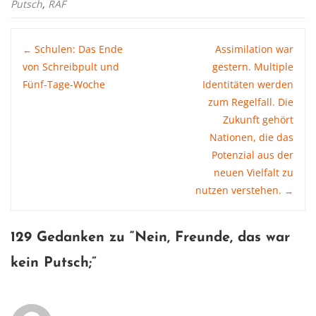
Putsch
,
RAF
Post
Schulen: Das Ende
Assimilation war
←
von Schreibpult und
gestern. Multiple
Fünf-Tage-Woche
Identitäten werden
navigation
zum Regelfall. Die
Zukunft gehört
Nationen, die das
Potenzial aus der
neuen Vielfalt zu
nutzen verstehen.
→
129 Gedanken zu “
Nein, Freunde, das war
kein Putsch
;”