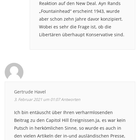
Reaktion auf den New Deal. Ayn Rands
„Fountainhead“ erscheint 1943, wurde
aber schon zehn Jahre davor konzipiert.
Wobei es sehr die Frage ist, ob die
Libertären überhaupt Konservative sind.
Gertrude Havel
3. Februar 2021 um 01:07
Antworten
Ich bin entäuscht über Ihren verharmlosenden
Beitrag zu den Capitol Hill Ereignissen.Ja, es war kein
Putsch in herkömlichen Sinne, so wurde es auch in
den vielen Artikeln der in-und ausländischen Presse,