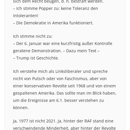
sich dem Recht beugen, d. h. bestraft werden.
– Ich stimme Popper zu: keine Toleranz den
Intoleranten!
– Die Demokratie in Amerika funktioniert.
Ich stimme nicht zu:
– Der 6. Januar war eine kurzfristig außer Kontrolle
geratene Demonstration. – Dazu mein Text –
– Trump ist Geschichte.
Ich verstehe mich als Linksliberaler und spreche
nicht von Putsch oder von Faschismus, aber von
einer konservativen Revolte seit 1968 und von einem
gespaltenen Amerika. Das sollte man im Blick haben,
um die Ereignisse am 6.1. besser verstehen zu
können.
Ja, 1977 ist nicht 2021. Ja, hinter der RAF stand eine
verschwindende Minderheit, aber hinter der Revolte