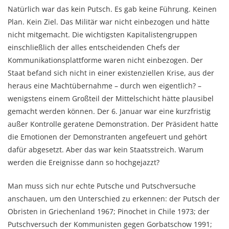
Natürlich war das kein Putsch. Es gab keine Führung. Keinen
Plan. Kein Ziel. Das Militär war nicht einbezogen und hätte
nicht mitgemacht. Die wichtigsten Kapitalistengruppen
einschließlich der alles entscheidenden Chefs der
Kommunikationsplattforme waren nicht einbezogen. Der
Staat befand sich nicht in einer existenziellen Krise, aus der
heraus eine Machtübernahme – durch wen eigentlich? –
wenigstens einem Großteil der Mittelschicht hätte plausibel
gemacht werden können. Der 6. Januar war eine kurzfristig
außer Kontrolle geratene Demonstration. Der Präsident hatte
die Emotionen der Demonstranten angefeuert und gehört
dafür abgesetzt. Aber das war kein Staatsstreich. Warum
werden die Ereignisse dann so hochgejazzt?
Man muss sich nur echte Putsche und Putschversuche
anschauen, um den Unterschied zu erkennen: der Putsch der
Obristen in Griechenland 1967; Pinochet in Chile 1973; der
Putschversuch der Kommunisten gegen Gorbatschow 1991;