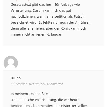
Gesetzestext gibt das her – für Anklage wie
Verurteilung. Darum kann ich das gut
nachvollziehen, wenn eine sedition als Putsch
bezeichnet wird. Es fehlte nur noch der Anführer;
denn alle, alle riefen, aber der König kam noch
immer nicht an jenem 6. Januar.
Bruno
15. Februar 2021 um 17:03
Antworten
In meinem Text heißt es:
„Die politische Polarisierung, die wir heute
beobachten“, kommentiert der Historiker Volker