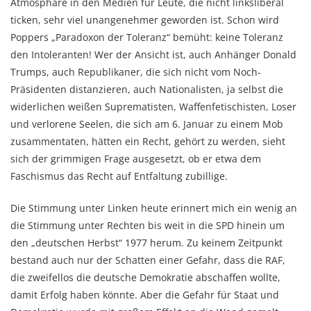
Atmosphäre in den Medien für Leute, die nicht linksliberal
ticken, sehr viel unangenehmer geworden ist. Schon wird
Poppers „Paradoxon der Toleranz“ bemüht: keine Toleranz
den Intoleranten! Wer der Ansicht ist, auch Anhänger Donald
Trumps, auch Republikaner, die sich nicht vom Noch-
Präsidenten distanzieren, auch Nationalisten, ja selbst die
widerlichen weißen Suprematisten, Waffenfetischisten, Loser
und verlorene Seelen, die sich am 6. Januar zu einem Mob
zusammentaten, hätten ein Recht, gehört zu werden, sieht
sich der grimmigen Frage ausgesetzt, ob er etwa dem
Faschismus das Recht auf Entfaltung zubillige.
Die Stimmung unter Linken heute erinnert mich ein wenig an
die Stimmung unter Rechten bis weit in die SPD hinein um
den „deutschen Herbst“ 1977 herum. Zu keinem Zeitpunkt
bestand auch nur der Schatten einer Gefahr, dass die RAF,
die zweifellos die deutsche Demokratie abschaffen wollte,
damit Erfolg haben könnte. Aber die Gefahr für Staat und