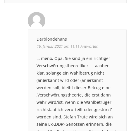
Derblondehans
18. Januar 2021 um 11:11
Antworten
… meno, Opa, Sie sind ja ein richtiger
Verschwörungstheoretiker. … aaaber,
klar, solange ein Wahlbetrug nicht
(an)erkannt wird oder (an)erkannt
werden soll, bleibt dieser Betrug eine
‚Verschwörungstheorie‘, die erst dann
wahr wird/ist, wenn die Wahlbetrüger
rechtstaatlich verurteilt oder ‚gestürzt‘
worden sind. Stefan Trute wird sich an
seine Ex-‚DDR‘-Genossen erinnern, die