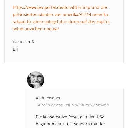
https://www.pw-portal.de/donald-trump-und-die-
polarisierten-staaten-von-amerika/41214-amerika-
schaut-in-einen-spiegel-der-sturm-auf-das-kapitol-
seine-ursachen-und-wir
Beste Grüße
BH
Alan Posener
14. Februar 2021 um 18:01
Autor
Antworten
Die konservative Revolte in den USA
beginnt nicht 1968, sondern mit der