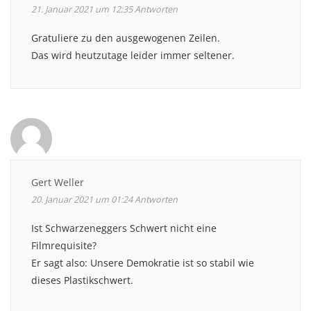
21. Januar 2021 um 12:35
Antworten
Gratuliere zu den ausgewogenen Zeilen.
Das wird heutzutage leider immer seltener.
Gert Weller
20. Januar 2021 um 01:24
Antworten
Ist Schwarzeneggers Schwert nicht eine
Filmrequisite?
Er sagt also: Unsere Demokratie ist so stabil wie
dieses Plastikschwert.