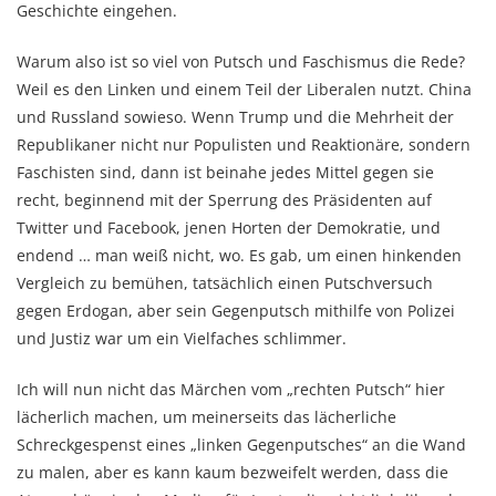
Geschichte eingehen.
Warum also ist so viel von Putsch und Faschismus die Rede?
Weil es den Linken und einem Teil der Liberalen nutzt. China
und Russland sowieso. Wenn Trump und die Mehrheit der
Republikaner nicht nur Populisten und Reaktionäre, sondern
Faschisten sind, dann ist beinahe jedes Mittel gegen sie
recht, beginnend mit der Sperrung des Präsidenten auf
Twitter und Facebook, jenen Horten der Demokratie, und
endend … man weiß nicht, wo. Es gab, um einen hinkenden
Vergleich zu bemühen, tatsächlich einen Putschversuch
gegen Erdogan, aber sein Gegenputsch mithilfe von Polizei
und Justiz war um ein Vielfaches schlimmer.
Ich will nun nicht das Märchen vom „rechten Putsch“ hier
lächerlich machen, um meinerseits das lächerliche
Schreckgespenst eines „linken Gegenputsches“ an die Wand
zu malen, aber es kann kaum bezweifelt werden, dass die