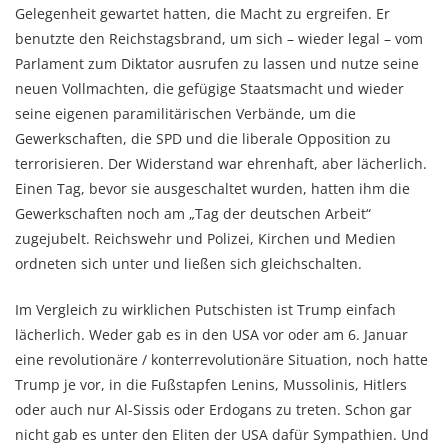
Gelegenheit gewartet hatten, die Macht zu ergreifen. Er
benutzte den Reichstagsbrand, um sich – wieder legal – vom
Parlament zum Diktator ausrufen zu lassen und nutze seine
neuen Vollmachten, die gefügige Staatsmacht und wieder
seine eigenen paramilitärischen Verbände, um die
Gewerkschaften, die SPD und die liberale Opposition zu
terrorisieren. Der Widerstand war ehrenhaft, aber lächerlich.
Einen Tag, bevor sie ausgeschaltet wurden, hatten ihm die
Gewerkschaften noch am „Tag der deutschen Arbeit“
zugejubelt. Reichswehr und Polizei, Kirchen und Medien
ordneten sich unter und ließen sich gleichschalten.
Im Vergleich zu wirklichen Putschisten ist Trump einfach
lächerlich. Weder gab es in den USA vor oder am 6. Januar
eine revolutionäre / konterrevolutionäre Situation, noch hatte
Trump je vor, in die Fußstapfen Lenins, Mussolinis, Hitlers
oder auch nur Al-Sissis oder Erdogans zu treten. Schon gar
nicht gab es unter den Eliten der USA dafür Sympathien. Und