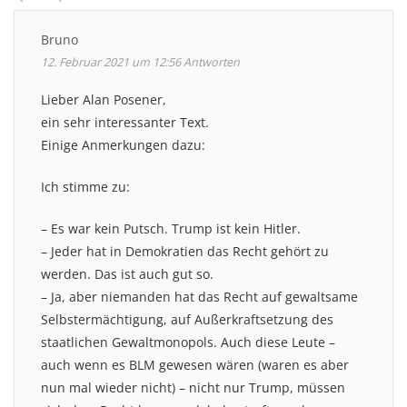
Bruno
12. Februar 2021 um 12:56
Antworten
Lieber Alan Posener,
ein sehr interessanter Text.
Einige Anmerkungen dazu:
Ich stimme zu:
– Es war kein Putsch. Trump ist kein Hitler.
– Jeder hat in Demokratien das Recht gehört zu
werden. Das ist auch gut so.
– Ja, aber niemanden hat das Recht auf gewaltsame
Selbstermächtigung, auf Außerkraftsetzung des
staatlichen Gewaltmonopols. Auch diese Leute –
auch wenn es BLM gewesen wären (waren es aber
nun mal wieder nicht) – nicht nur Trump, müssen