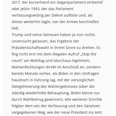
2017, der kurzerhand ein Gegenparlament einberief
oder Jelzin 1993, der das Parlament
verfassungswidrig per Dekret auflöste und, als
dieses weiterhin tagte, von der Armee beschießen
ließ.
Trump und seine Getreuen haben ja nun nichts
unversucht gelassen, das Ergebnis der
Präsidentschaftswahl in ihrem Sinne zu drehen. Es
fing nicht erst mit dem illegalen Aufruf „Stop the
count“ am Wahltag und (durchaus legitimen)
Wahlanfechtungen direkt im Anschluß an, sondern
bereits Monate vorher, als Biden in den Umfragen
haushoch in Führung lag, mit der vorsorglichen
Delegitimierung des Wahlergebnisses (über die
ständig wiederholte Behauptung, Biden könne nur
durch Wahlbetrug gewinnen). Alle weiteren Schritte
folgten dem von der Verfassung und den Gesetzen
vorgegebenen Weg, wie der neue Präsident ins Amt