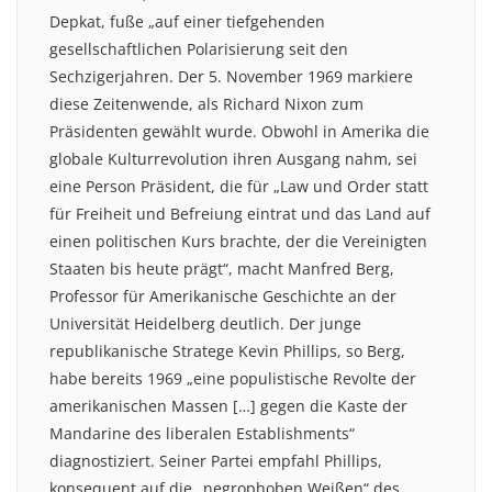
Depkat, fuße „auf einer tiefgehenden
gesellschaftlichen Polarisierung seit den
Sechzigerjahren. Der 5. November 1969 markiere
diese Zeitenwende, als Richard Nixon zum
Präsidenten gewählt wurde. Obwohl in Amerika die
globale Kulturrevolution ihren Ausgang nahm, sei
eine Person Präsident, die für „Law und Order statt
für Freiheit und Befreiung eintrat und das Land auf
einen politischen Kurs brachte, der die Vereinigten
Staaten bis heute prägt“, macht Manfred Berg,
Professor für Amerikanische Geschichte an der
Universität Heidelberg deutlich. Der junge
republikanische Stratege Kevin Phillips, so Berg,
habe bereits 1969 „eine populistische Revolte der
amerikanischen Massen […] gegen die Kaste der
Mandarine des liberalen Establishments“
diagnostiziert. Seiner Partei empfahl Phillips,
konsequent auf die „negrophoben Weißen“ des