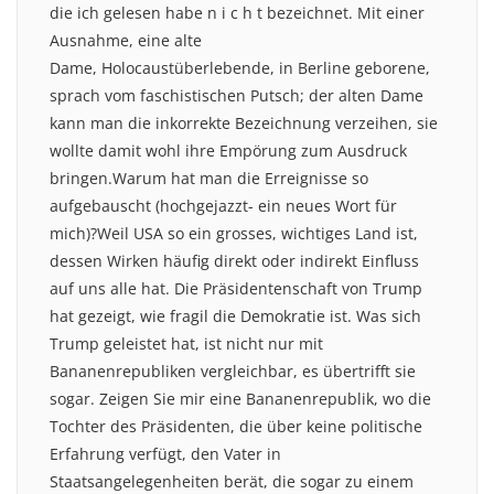
die ich gelesen habe n i c h t bezeichnet. Mit einer
Ausnahme, eine alte
Dame, Holocaustüberlebende, in Berline geborene,
sprach vom faschistischen Putsch; der alten Dame
kann man die inkorrekte Bezeichnung verzeihen, sie
wollte damit wohl ihre Empörung zum Ausdruck
bringen.Warum hat man die Erreignisse so
aufgebauscht (hochgejazzt- ein neues Wort für
mich)?Weil USA so ein grosses, wichtiges Land ist,
dessen Wirken häufig direkt oder indirekt Einfluss
auf uns alle hat. Die Präsidentenschaft von Trump
hat gezeigt, wie fragil die Demokratie ist. Was sich
Trump geleistet hat, ist nicht nur mit
Bananenrepubliken vergleichbar, es übertrifft sie
sogar. Zeigen Sie mir eine Bananenrepublik, wo die
Tochter des Präsidenten, die über keine politische
Erfahrung verfügt, den Vater in
Staatsangelegenheiten berät, die sogar zu einem