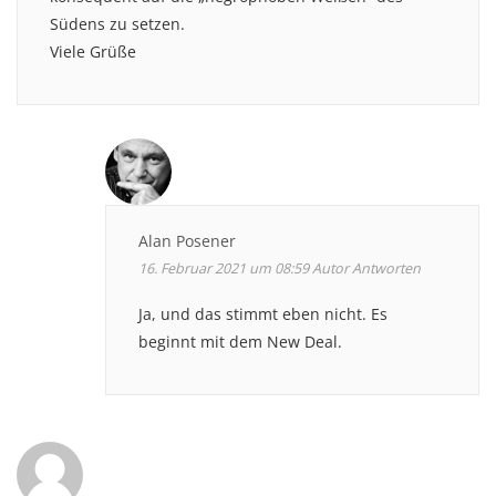
Südens zu setzen.
Viele Grüße
Alan Posener
16. Februar 2021 um 08:59
Autor
Antworten
Ja, und das stimmt eben nicht. Es
beginnt mit dem New Deal.