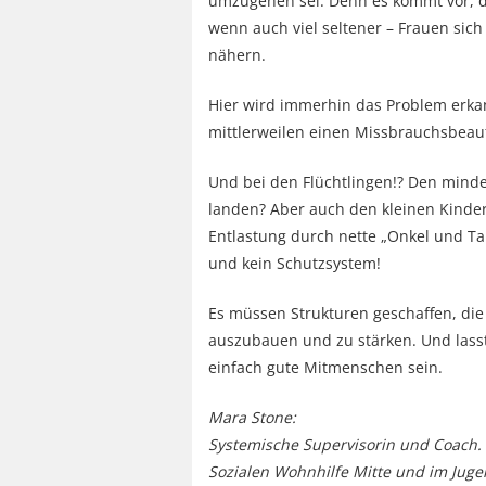
umzugehen sei. Denn es kommt vor, d
wenn auch viel seltener – Frauen si
nähern.
Hier wird immerhin das Problem erkan
mittlerweilen einen Missbrauchsbeau
Und bei den Flüchtlingen!? Den minde
landen? Aber auch den kleinen Kindern
Entlastung durch nette „Onkel und Tan
und kein Schutzsystem!
Es müssen Strukturen geschaffen, die 
auszubauen und zu stärken. Und lass
einfach gute Mitmenschen sein.
Mara Stone:
Systemische Supervisorin und Coach.
Sozialen Wohnhilfe Mitte und im Juge