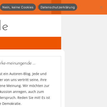
Nein, keine Cookies
Datenschutzerklärung
de
arke-meinungen.de …
ist ein Autoren-Blog. Jede und
er von uns vertritt seine, ihre
gene Meinung. Wir möchten zur
skussion anregen, auch zum
erspruch. Reden Sie mit! Es ist
e Demokratie.