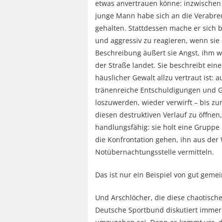
etwas anvertrauen könne: inzwischen 
junge Mann habe sich an die Verabred
gehalten. Stattdessen mache er sich b
und aggressiv zu reagieren, wenn sie 
Beschreibung äußert sie Angst, ihm w
der Straße landet. Sie beschreibt ein
häuslicher Gewalt allzu vertraut ist:
tränenreiche Entschuldigungen und Ges
loszuwerden, wieder verwirft – bis zur
diesen destruktiven Verlauf zu öffnen
handlungsfähig: sie holt eine Grupp
die Konfrontation gehen, ihn aus de
Notübernachtungsstelle vermitteln.
Das ist nur ein Beispiel von gut gemei
Und Arschlöcher, die diese chaotisch
Deutsche Sportbund diskutiert immer