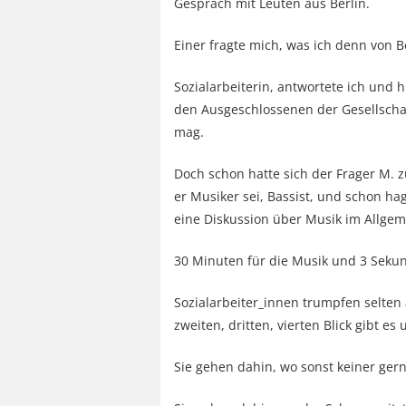
Gespräch mit Leuten aus Berlin.
Einer fragte mich, was ich denn von Be
Sozialarbeiterin, antwortete ich und h
den Ausgeschlossenen der Gesellscha
mag.
Doch schon hatte sich der Frager M. 
er Musiker sei, Bassist, und schon ha
eine Diskussion über Musik im Allge
30 Minuten für die Musik und 3 Sekund
Sozialarbeiter_innen trumpfen selten
zweiten, dritten, vierten Blick gibt e
Sie gehen dahin, wo sonst keiner gern