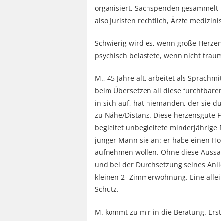
organisiert, Sachspenden gesammelt
also Juristen rechtlich, Ärzte medizin
Schwierig wird es, wenn große Herzen
psychisch belastete, wenn nicht trau
M., 45 Jahre alt, arbeitet als Sprachmi
beim Übersetzen all diese furchtbar
in sich auf, hat niemanden, der sie du
zu Nähe/Distanz. Diese herzensgute F
begleitet unbegleitete minderjährige 
junger Mann sie an: er habe einen Hot
aufnehmen wollen. Ohne diese Aussag
und bei der Durchsetzung seines Anlie
kleinen 2- Zimmerwohnung. Eine allei
Schutz.
M. kommt zu mir in die Beratung. Erst