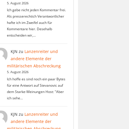
5. August 2026
Ich gebe nicht jeden Kommentar frei.
Als presserechtich Verantwortlicher
hafte ich im Zweifel auch für
Kommentare hier. Desehalb
entscheiden wir,…
KJN
zu
Lanzenreiter und
andere Elemente der
militärischen Abschreckung
5. August 2026
Ich hoffe es sind noch ein paar Bytes
für eine Antwort auf Stevanovic auf
dem Starke-Meinungen Host: "Aber
ich sehe…
KJN
zu
Lanzenreiter und
andere Elemente der
militärischen Abschreckung