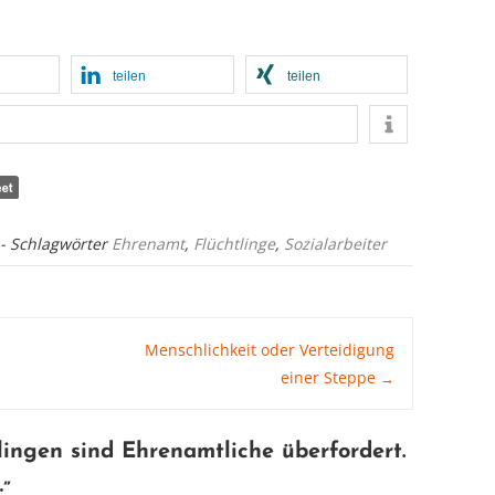
teilen
teilen
- Schlagwörter
Ehrenamt
,
Flüchtlinge
,
Sozialarbeiter
Menschlichkeit oder Verteidigung
einer Steppe
→
lingen sind Ehrenamtliche überfordert.
;”