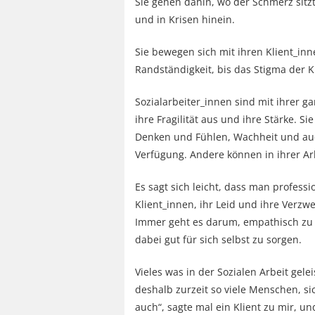
Sie gehen dahin, wo der Schmerz sitzt
und in Krisen hinein.
Sie bewegen sich mit ihren Klient_inn
Randständigkeit, bis das Stigma der K
Sozialarbeiter_innen sind mit ihrer g
ihre Fragilität aus und ihre Stärke. 
Denken und Fühlen, Wachheit und auch
Verfügung. Andere können in ihrer Arb
Es sagt sich leicht, dass man profess
Klient_innen, ihr Leid und ihre Verz
Immer geht es darum, empathisch zu 
dabei gut für sich selbst zu sorgen.
Vieles was in der Sozialen Arbeit gelei
deshalb zurzeit so viele Menschen, s
auch“, sagte mal ein Klient zu mir, u