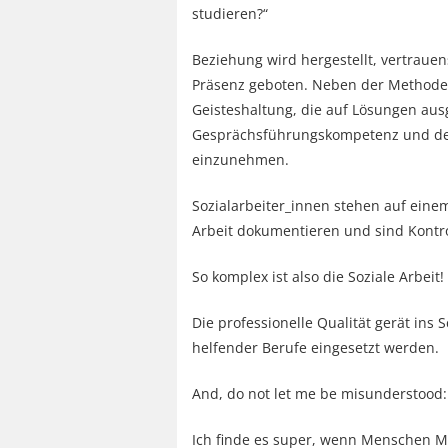
studieren?“
Beziehung wird hergestellt, vertraue
Präsenz geboten. Neben der Methodenv
Geisteshaltung, die auf Lösungen ausg
Gesprächsführungskompetenz und der
einzunehmen.
Sozialarbeiter_innen stehen auf eine
Arbeit dokumentieren und sind Kontr
So komplex ist also die Soziale Arbeit!
Die professionelle Qualität gerät in
helfender Berufe eingesetzt werden.
And, do not let me be misunderstood:
Ich finde es super, wenn Menschen 