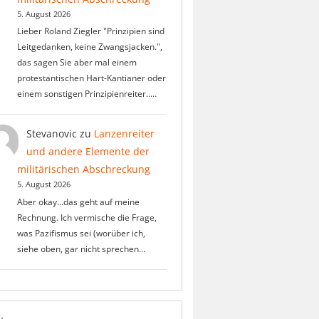
5. August 2026
Lieber Roland Ziegler "Prinzipien sind
Leitgedanken, keine Zwangsjacken.",
das sagen Sie aber mal einem
protestantischen Hart-Kantianer oder
einem sonstigen Prinzipienreiter..…
Stevanovic
zu
Lanzenreiter
und andere Elemente der
militärischen Abschreckung
5. August 2026
Aber okay...das geht auf meine
Rechnung. Ich vermische die Frage,
was Pazifismus sei (worüber ich,
siehe oben, gar nicht sprechen…