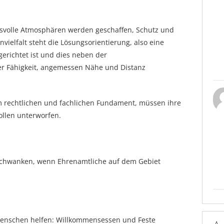
nsvolle Atmosphären werden geschaffen, Schutz und
ielfalt steht die Lösungsorientierung, also eine
erichtet ist und dies neben der
 Fähigkeit, angemessen Nähe und Distanz
m rechtlichen und fachlichen Fundament, müssen ihre
ollen unterworfen.
s Schwanken, wenn Ehrenamtliche auf dem Gebiet
Menschen helfen: Willkommensessen und Feste