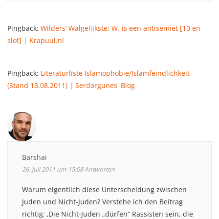
Pingback:
Wilders’ Walgelijkste: W. is een antisemiet [10 en
slot] | Krapuul.nl
Pingback:
Literaturliste Islamophobie/Islamfeindlichkeit
(Stand 13.08.2011) | Serdargunes' Blog
Barshai
26. Juli 2011 um 15:08
Antworten
Warum eigentlich diese Unterscheidung zwischen
Juden und Nicht-Juden? Verstehe ich den Beitrag
richtig: ‚Die Nicht-Juden „dürfen“ Rassisten sein, die