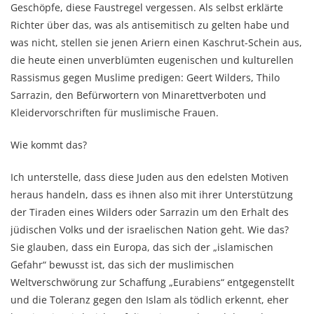
Geschöpfe, diese Faustregel vergessen. Als selbst erklärte
Richter über das, was als antisemitisch zu gelten habe und
was nicht, stellen sie jenen Ariern einen Kaschrut-Schein aus,
die heute einen unverblümten eugenischen und kulturellen
Rassismus gegen Muslime predigen: Geert Wilders, Thilo
Sarrazin, den Befürwortern von Minarettverboten und
Kleidervorschriften für muslimische Frauen.
Wie kommt das?
Ich unterstelle, dass diese Juden aus den edelsten Motiven
heraus handeln, dass es ihnen also mit ihrer Unterstützung
der Tiraden eines Wilders oder Sarrazin um den Erhalt des
jüdischen Volks und der israelischen Nation geht. Wie das?
Sie glauben, dass ein Europa, das sich der „islamischen
Gefahr“ bewusst ist, das sich der muslimischen
Weltverschwörung zur Schaffung „Eurabiens“ entgegenstellt
und die Toleranz gegen den Islam als tödlich erkennt, eher