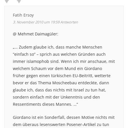
Fatih Ersoy
3. November 2010 um 19:59
Antworten
@ Mehmet Daimagüler:
„… Zudem glaube ich, dass manche Menschen
“einfach so” – sprich aus welchen Gründen auch
immer islamophob sind. Wenn ich mir anschaue, mit
welchem Schaum vor dem Mund ein Giordano
früher gegen einen türkischen EU-Beitritt, wetterte
bevor er das Thema Moscheebau entdeckte, dann
glaube ich, dass das nichts mit Israel zu tun hat,
sondern einfach mit der Unkenntnis und den
Ressentiments dieses Mannes. …“
Giordano ist ein Sonderfall, dessen Motive nichts mit
dem überaus lesenswerten Posener-Artikel zu tun