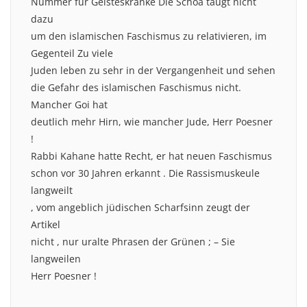
Nummer für Geisteskranke Die Schoa taugt nicht
dazu
um den islamischen Faschismus zu relativieren, im
Gegenteil Zu viele
Juden leben zu sehr in der Vergangenheit und sehen
die Gefahr des islamischen Faschismus nicht.
Mancher Goi hat
deutlich mehr Hirn, wie mancher Jude, Herr Poesner
!
Rabbi Kahane hatte Recht, er hat neuen Faschismus
schon vor 30 Jahren erkannt . Die Rassismuskeule
langweilt
, vom angeblich jüdischen Scharfsinn zeugt der
Artikel
nicht , nur uralte Phrasen der Grünen ; – Sie
langweilen
Herr Poesner !