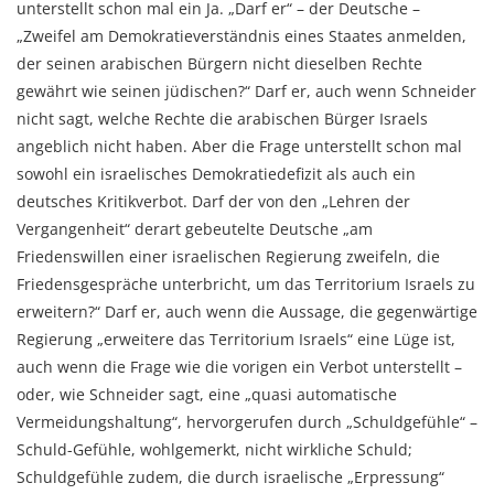
unterstellt schon mal ein Ja. „Darf er“ – der Deutsche –
„Zweifel am Demokratieverständnis eines Staates anmelden,
der seinen arabischen Bürgern nicht dieselben Rechte
gewährt wie seinen jüdischen?“ Darf er, auch wenn Schneider
nicht sagt, welche Rechte die arabischen Bürger Israels
angeblich nicht haben. Aber die Frage unterstellt schon mal
sowohl ein israelisches Demokratiedefizit als auch ein
deutsches Kritikverbot. Darf der von den „Lehren der
Vergangenheit“ derart gebeutelte Deutsche „am
Friedenswillen einer israelischen Regierung zweifeln, die
Friedensgespräche unterbricht, um das Territorium Israels zu
erweitern?“ Darf er, auch wenn die Aussage, die gegenwärtige
Regierung „erweitere das Territorium Israels“ eine Lüge ist,
auch wenn die Frage wie die vorigen ein Verbot unterstellt –
oder, wie Schneider sagt, eine „quasi automatische
Vermeidungshaltung“, hervorgerufen durch „Schuldgefühle“ –
Schuld-Gefühle, wohlgemerkt, nicht wirkliche Schuld;
Schuldgefühle zudem, die durch israelische „Erpressung“