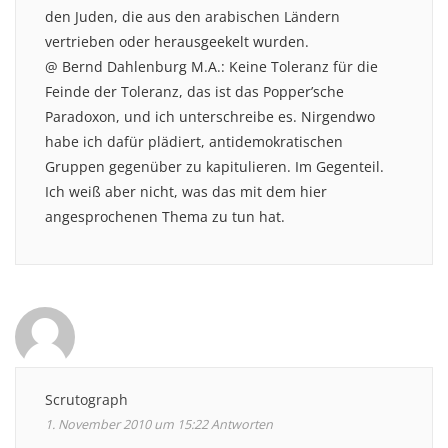
den Juden, die aus den arabischen Ländern
vertrieben oder herausgeekelt wurden.
@ Bernd Dahlenburg M.A.: Keine Toleranz für die
Feinde der Toleranz, das ist das Popper’sche
Paradoxon, und ich unterschreibe es. Nirgendwo
habe ich dafür plädiert, antidemokratischen
Gruppen gegenüber zu kapitulieren. Im Gegenteil.
Ich weiß aber nicht, was das mit dem hier
angesprochenen Thema zu tun hat.
Scrutograph
1. November 2010 um 15:22
Antworten