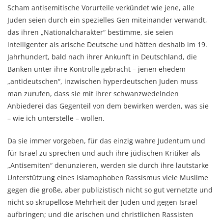
Scham antisemitische Vorurteile verkündet wie jene, alle
Juden seien durch ein spezielles Gen miteinander verwandt,
das ihren „Nationalcharakter“ bestimme, sie seien
intelligenter als arische Deutsche und hätten deshalb im 19.
Jahrhundert, bald nach ihrer Ankunft in Deutschland, die
Banken unter ihre Kontrolle gebracht – jenen ehedem
„antideutschen“, inzwischen hyperdeutschen Juden muss
man zurufen, dass sie mit ihrer schwanzwedelnden
Anbiederei das Gegenteil von dem bewirken werden, was sie
– wie ich unterstelle – wollen.
Da sie immer vorgeben, für das einzig wahre Judentum und
für Israel zu sprechen und auch ihre jüdischen Kritiker als
„Antisemiten“ denunzieren, werden sie durch ihre lautstarke
Unterstützung eines islamophoben Rassismus viele Muslime
gegen die große, aber publizistisch nicht so gut vernetzte und
nicht so skrupellose Mehrheit der Juden und gegen Israel
aufbringen; und die arischen und christlichen Rassisten