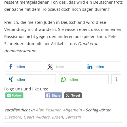
ressentimentgeladenen Ton des „das wird ein Deutscher trotz
der Sache mit dem Holocaust doch noch sagen dürfen!“
Freilich, die meisten Juden in Deutschland wird diese
Verbindung nicht wundern. Sie wissen eben, dass man einen
Rassismus nicht gegen den anderen ausspielen kann. Peter
Schneiders dümmlicher Artikel ist das
Quod erat
demonstrandum
.
teilen
teilen
teilen
teilen
teilen
Folge uns und like uns:
Veröffentlicht in
Alan Posener
,
Allgemein
- Schlagwörter
Diaspora
,
Geert Wilders
,
Juden
,
Sarrazin