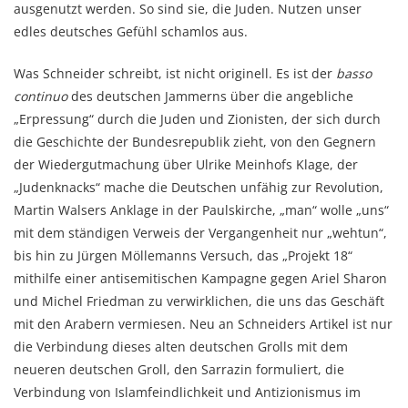
ausgenutzt werden. So sind sie, die Juden. Nutzen unser
edles deutsches Gefühl schamlos aus.
Was Schneider schreibt, ist nicht originell. Es ist der
basso
continuo
des deutschen Jammerns über die angebliche
„Erpressung“ durch die Juden und Zionisten, der sich durch
die Geschichte der Bundesrepublik zieht, von den Gegnern
der Wiedergutmachung über Ulrike Meinhofs Klage, der
„Judenknacks“ mache die Deutschen unfähig zur Revolution,
Martin Walsers Anklage in der Paulskirche, „man“ wolle „uns“
mit dem ständigen Verweis der Vergangenheit nur „wehtun“,
bis hin zu Jürgen Möllemanns Versuch, das „Projekt 18“
mithilfe einer antisemitischen Kampagne gegen Ariel Sharon
und Michel Friedman zu verwirklichen, die uns das Geschäft
mit den Arabern vermiesen. Neu an Schneiders Artikel ist nur
die Verbindung dieses alten deutschen Grolls mit dem
neueren deutschen Groll, den Sarrazin formuliert, die
Verbindung von Islamfeindlichkeit und Antizionismus im