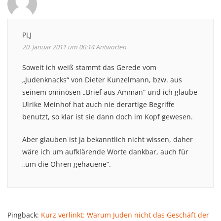
PLJ
20. Januar 2011 um 00:14
Antworten
Soweit ich weiß stammt das Gerede vom
„Judenknacks“ von Dieter Kunzelmann, bzw. aus
seinem ominösen „Brief aus Amman“ und ich glaube
Ulrike Meinhof hat auch nie derartige Begriffe
benutzt, so klar ist sie dann doch im Kopf gewesen.
Aber glauben ist ja bekanntlich nicht wissen, daher
wäre ich um aufklärende Worte dankbar, auch für
„um die Ohren gehauene“.
Pingback:
Kurz verlinkt: Warum Juden nicht das Geschäft der