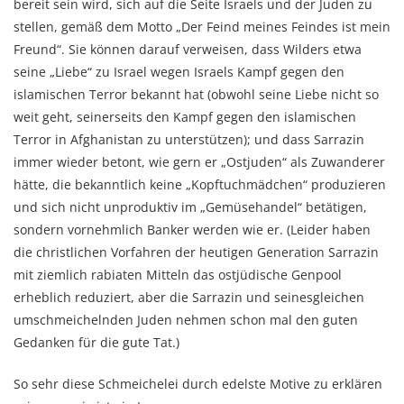
bereit sein wird, sich auf die Seite Israels und der Juden zu
stellen, gemäß dem Motto „Der Feind meines Feindes ist mein
Freund“. Sie können darauf verweisen, dass Wilders etwa
seine „Liebe“ zu Israel wegen Israels Kampf gegen den
islamischen Terror bekannt hat (obwohl seine Liebe nicht so
weit geht, seinerseits den Kampf gegen den islamischen
Terror in Afghanistan zu unterstützen); und dass Sarrazin
immer wieder betont, wie gern er „Ostjuden“ als Zuwanderer
hätte, die bekanntlich keine „Kopftuchmädchen“ produzieren
und sich nicht unproduktiv im „Gemüsehandel“ betätigen,
sondern vornehmlich Banker werden wie er. (Leider haben
die christlichen Vorfahren der heutigen Generation Sarrazin
mit ziemlich rabiaten Mitteln das ostjüdische Genpool
erheblich reduziert, aber die Sarrazin und seinesgleichen
umschmeichelnden Juden nehmen schon mal den guten
Gedanken für die gute Tat.)
So sehr diese Schmeichelei durch edelste Motive zu erklären