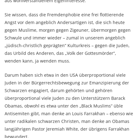
aus wohlverstandenem Eigeninteresse.
Sie wissen, dass die Fremdenphobie eine frei flottierende
Angst vor dem angeblich Andersartigen ist, die sich heute
gegen Muslime, morgen gegen Zigeuner, übermorgen gegen
Schwule und immer wieder – zumal in unserem angeblich
„jüdisch-christlich geprägten“ Kulturkreis – gegen die Juden,
das Urbild des Anderen, das „Volk der Gottesmörder“,
wenden kann, ja wenden muss.
Darum haben sich etwa in den USA überproportional viele
Juden in der Bürgerrechtsbewegung zur Emanzipierung der
Schwarzen engagiert, darum gehörten und gehören
überproportional viele Juden zu den Unterstützern Barack
Obamas, obwohl es etwa unter den „Black Muslims“ üble
Antisemiten gibt, man denke an Louis Farrakhan – ebenso wie
unter radikalen schwarzen Christen, man denke an Obamas
langjährigen Pastor Jeremiah White, der übrigens Farrakhan
bewundert.