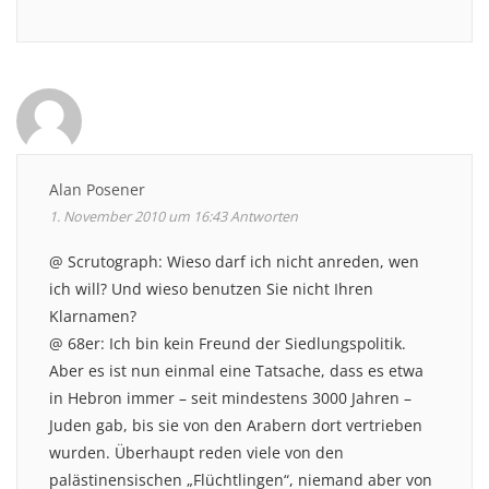
Alan Posener
1. November 2010 um 16:43
Antworten
@ Scrutograph: Wieso darf ich nicht anreden, wen
ich will? Und wieso benutzen Sie nicht Ihren
Klarnamen?
@ 68er: Ich bin kein Freund der Siedlungspolitik.
Aber es ist nun einmal eine Tatsache, dass es etwa
in Hebron immer – seit mindestens 3000 Jahren –
Juden gab, bis sie von den Arabern dort vertrieben
wurden. Überhaupt reden viele von den
palästinensischen „Flüchtlingen“, niemand aber von