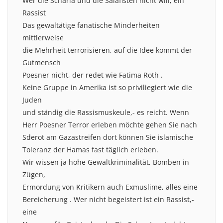
Wer die Scharia und die Salafisten nicht will; ein
Rassist
Das gewaltätige fanatische Minderheiten
mittlerweise
die Mehrheit terrorisieren, auf die Idee kommt der
Gutmensch
Poesner nicht, der redet wie Fatima Roth .
Keine Gruppe in Amerika ist so priviliegiert wie die
Juden
und ständig die Rassismuskeule,- es reicht. Wenn
Herr Poesner Terror erleben möchte gehen Sie nach
Sderot am Gazastreifen dort können Sie islamische
Toleranz der Hamas fast täglich erleben.
Wir wissen ja hohe Gewaltkriminalität, Bomben in
Zügen,
Ermordung von Kritikern auch Exmuslime, alles eine
Bereicherung . Wer nicht begeistert ist ein Rassist,-
eine