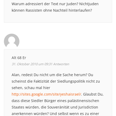
Warum adressiert der Text nur Juden? Nichtjuden
können Rassisten ohne Nachteil hinterlaufen?
Alt 68 Er
31. Oktober 2010 um 09:31
Antworten
Alan, redest Du nicht um die Sache herum? Du
scheinst die Faktizität der Siedlungspolitik nicht zu
sehen, schau mal hier
http://sites.google.com/site/yeshaisrael/
. Glaubst Du,
dass diese Siedler Bürger eines palästinensischen
Staates würden, die Souveränität und Jurisdiction
anerkennen würden? Und selbst wenn es zu einer