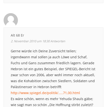
Alt 68 Er
2. November 2010 um 18:30
Antworten
Gerne würde ich Deine Zuversicht teilen;
irgendwann mal sollen ja auch Löwe und Schaf,
Fuchs und Gans zusammen friedlich lagern. Gerade
Hebron ist ein gutes Beispiel, der SPIEGEL-Bericht ist
zwar schon von 2006, aber wohl immer noch aktuell,
was die Kohabition zwischen Siedlern, Soldaten und
Palästinenser in Hebron betrifft
http://www.spiegel.de/politik/.....71,00.html
Es wäre schön, wenn es mehr Yehuda Shauls gäbe;
wie sagt man so schön „Die Hoffnung stirbt zuletzt?