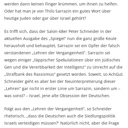
werden dann keinen Finger krümmen, um ihnen zu helfen.
Oder hat man je von Thilo Sarrazin ein gutes Wort über
heutige Juden oder gar über Israel gehört?
Es trifft sich, dass der Salon-68er Peter Schneider in der
aktuellen Ausgabe des „Spiegel“ nun die ganz große Keule
herausholt und behauptet, Sarrazin sei ein Opfer der falsch
verstandenen „Lehren der Vergangenheit“. Sarrazin sei
wegen einiger „täppischer Spekulationen über ein jüdisches
Gen und die Vererbbarkeit der Intelligenz“ zu Unrecht auf die
„Strafbank des Rassismus“ gesetzt worden. Soweit, so AchGut.
Schneider geht es aber bei der Neuinterpretierung dieser
„Lehren“ gar nicht in erster Linie um Sarrazin, sondern um –
was sonst? – Israel, jene alte Obsession der Deutschen.
Folgt aus den „Lehren der Vergangenheit“, so Schneider
rhetorisch, „dass die Deutschen auch die Siedlungspolitik
Israels verteidigen müssen?“ Natürlich nicht, aber die Frage