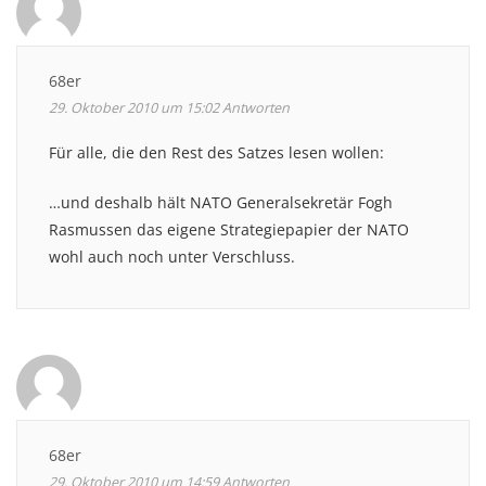
68er
29. Oktober 2010 um 15:02
Antworten
Für alle, die den Rest des Satzes lesen wollen:
…und deshalb hält NATO Generalsekretär Fogh
Rasmussen das eigene Strategiepapier der NATO
wohl auch noch unter Verschluss.
68er
29. Oktober 2010 um 14:59
Antworten