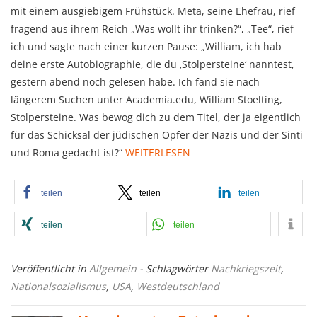
mit einem ausgiebigem Frühstück. Meta, seine Ehefrau, rief
fragend aus ihrem Reich „Was wollt ihr trinken?“, „Tee“, rief
ich und sagte nach einer kurzen Pause: „William, ich hab
deine erste Autobiographie, die du ‚Stolpersteine‘ nanntest,
gestern abend noch gelesen habe. Ich fand sie nach
längerem Suchen unter Academia.edu, William Stoelting,
Stolpersteine. Was bewog dich zu dem Titel, der ja eigentlich
für das Schicksal der jüdischen Opfer der Nazis und der Sinti
und Roma gedacht ist?“
WEITERLESEN
teilen
teilen
teilen
teilen
teilen
Veröffentlicht in
Allgemein
- Schlagwörter
Nachkriegszeit
,
Nationalsozialismus
,
USA
,
Westdeutschland