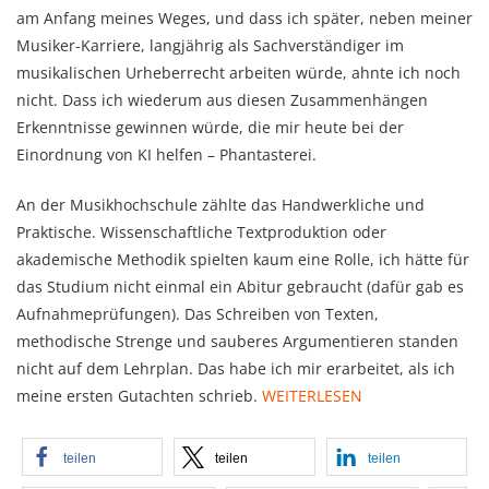
am Anfang meines Weges, und dass ich später, neben meiner
Musiker-Karriere, langjährig als Sachverständiger im
musikalischen Urheberrecht arbeiten würde, ahnte ich noch
nicht. Dass ich wiederum aus diesen Zusammenhängen
Erkenntnisse gewinnen würde, die mir heute bei der
Einordnung von KI helfen – Phantasterei.
An der Musikhochschule zählte das Handwerkliche und
Praktische. Wissenschaftliche Textproduktion oder
akademische Methodik spielten kaum eine Rolle, ich hätte für
das Studium nicht einmal ein Abitur gebraucht (dafür gab es
Aufnahmeprüfungen). Das Schreiben von Texten,
methodische Strenge und sauberes Argumentieren standen
nicht auf dem Lehrplan. Das habe ich mir erarbeitet, als ich
meine ersten Gutachten schrieb.
WEITERLESEN
teilen
teilen
teilen