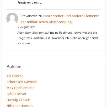
Prinzipienreiter..…
Stevanovic
zu
Lanzenreiter und andere Elemente
der militärischen Abschreckung
5. August 2026
Aber okay...das geht auf meine Rechnung. Ich vermische die
Frage, was Pazifismus sei (worüber ich, siehe oben, gar nicht
sprechen…
Autoren
Till Becker
Schoresch Davoodi
Max Doehlemann
Saba Farzan
Ludwig Greven
Nikoline Hansen