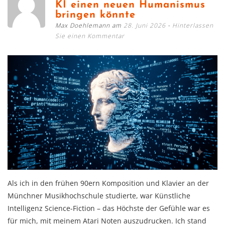
KI einen neuen Humanismus
bringen könnte
Max Doehlemann am
28. Juni 2026
Hinterlassen
Sie einen Kommentar
Als ich in den frühen 90ern Komposition und Klavier an der
Münchner Musikhochschule studierte, war Künstliche
Intelligenz Science-Fiction – das Höchste der Gefühle war es
für mich, mit meinem Atari Noten auszudrucken. Ich stand