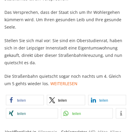
Das Versprechen, dass der Staat sich um Ihr Wohlergehen
kümmern wird. Um Ihren gesunden Leib und Ihre gesunde
Seele.
Stellen Sie sich mal vor: Sie sind ein Oberstudienrat, haben
sich in der Leipziger Innenstadt eine Eigentumswohnung
gekauft, direkt über dieser Straßenbahnkreuzung, und nun
quietscht es da.
Die Straßenbahn quietscht sogar noch nachts um 4. Gleich
um 5 gehts wieder los.
WEITERLESEN
teilen
teilen
teilen
teilen
teilen
Veröffentlicht in
Allgemein
- Schlagwörter
AfD
,
Hitze
,
Klima
,