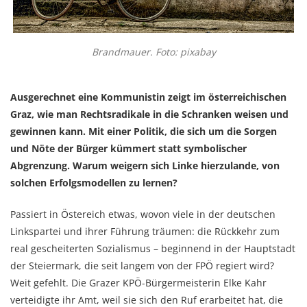
Brandmauer. Foto: pixabay
Ausgerechnet eine Kommunistin zeigt im österreichischen
Graz, wie man Rechtsradikale in die Schranken weisen und
gewinnen kann. Mit einer Politik, die sich um die Sorgen
und Nöte der Bürger kümmert statt symbolischer
Abgrenzung. Warum weigern sich Linke hierzulande, von
solchen Erfolgsmodellen zu lernen?
Passiert in Östereich etwas, wovon viele in der deutschen
Linkspartei und ihrer Führung träumen: die Rückkehr zum
real gescheiterten Sozialismus – beginnend in der Hauptstadt
der Steiermark, die seit langem von der FPÖ regiert wird?
Weit gefehlt. Die Grazer KPÖ-Bürgermeisterin Elke Kahr
verteidigte ihr Amt, weil sie sich den Ruf erarbeitet hat, die