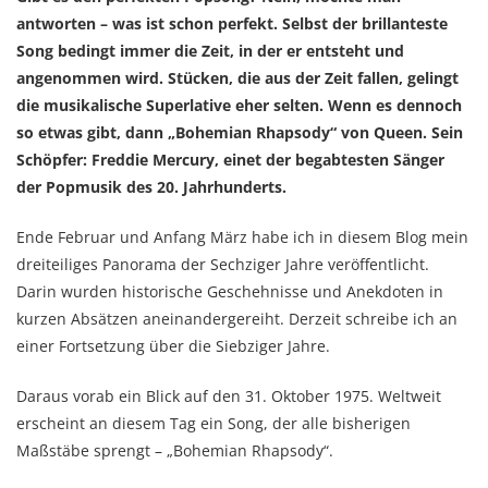
antworten – was ist schon perfekt. Selbst der brillanteste
Song bedingt immer die Zeit, in der er entsteht und
angenommen wird. Stücken, die aus der Zeit fallen, gelingt
die musikalische Superlative eher selten. Wenn es dennoch
so etwas gibt, dann „Bohemian Rhapsody“ von Queen. Sein
Schöpfer: Freddie Mercury, einet der begabtesten Sänger
der Popmusik des 20. Jahrhunderts.
Ende Februar und Anfang März habe ich in diesem Blog mein
dreiteiliges Panorama der Sechziger Jahre veröffentlicht.
Darin wurden historische Geschehnisse und Anekdoten in
kurzen Absätzen aneinandergereiht. Derzeit schreibe ich an
einer Fortsetzung über die Siebziger Jahre.
Daraus vorab ein Blick auf den 31. Oktober 1975. Weltweit
erscheint an diesem Tag ein Song, der alle bisherigen
Maßstäbe sprengt – „Bohemian Rhapsody“.