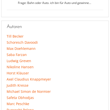
Frage: Bahn oder Auto. ich bin für Auto und gewinne…
Autoren
Till Becker
Schoresch Davoodi
Max Doehlemann
Saba Farzan
Ludwig Greven
Nikoline Hansen
Horst Kläuser
Axel Claudius Knappmeyer
Judith Kresse
Michael Simon de Normier
Safeta Obhodjas
Marc Peschke
Ruprecht Polenz