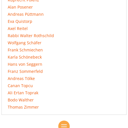
Alan Posener
Andreas Püttmann
Eva Quistorp
Axel Reitel
Rabbi Walter Rothschild
Wolfgang Schäfer
Frank Schmiechen
Karla Schönebeck
Hans von Seggern
Franz Sommerfeld
Andreas Tölke
Canan Topcu
Ali Ertan Toprak
Bodo Walther
Thomas Zimmer