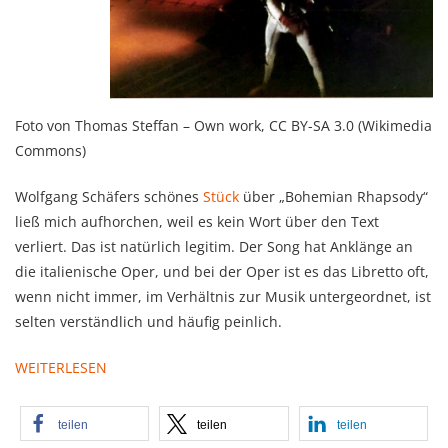
Foto von Thomas Steffan – Own work, CC BY-SA 3.0 (Wikimedia
Commons)
Wolfgang Schäfers schönes
Stück
über „Bohemian Rhapsody“
ließ mich aufhorchen, weil es kein Wort über den Text
verliert. Das ist natürlich legitim. Der Song hat Anklänge an
die italienische Oper, und bei der Oper ist es das Libretto oft,
wenn nicht immer, im Verhältnis zur Musik untergeordnet, ist
selten verständlich und häufig peinlich.
WEITERLESEN
teilen
teilen
teilen