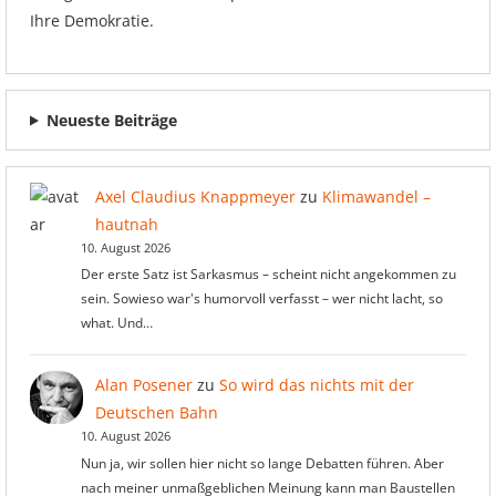
Ihre Demokratie.
Neueste Beiträge
Axel Claudius Knappmeyer
zu
Klimawandel –
hautnah
10. August 2026
Der erste Satz ist Sarkasmus – scheint nicht angekommen zu
sein. Sowieso war's humorvoll verfasst – wer nicht lacht, so
what. Und…
Alan Posener
zu
So wird das nichts mit der
Deutschen Bahn
10. August 2026
Nun ja, wir sollen hier nicht so lange Debatten führen. Aber
nach meiner unmaßgeblichen Meinung kann man Baustellen