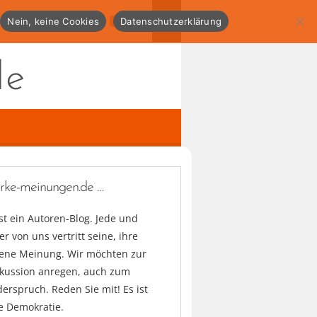
Nein, keine Cookies
Datenschutzerklärung
de
arke-meinungen.de …
ist ein Autoren-Blog. Jede und
er von uns vertritt seine, ihre
gene Meinung. Wir möchten zur
skussion anregen, auch zum
erspruch. Reden Sie mit! Es ist
e Demokratie.