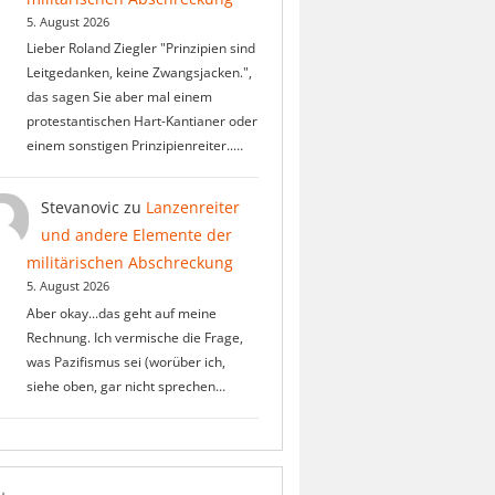
5. August 2026
Lieber Roland Ziegler "Prinzipien sind
Leitgedanken, keine Zwangsjacken.",
das sagen Sie aber mal einem
protestantischen Hart-Kantianer oder
einem sonstigen Prinzipienreiter..…
Stevanovic
zu
Lanzenreiter
und andere Elemente der
militärischen Abschreckung
5. August 2026
Aber okay...das geht auf meine
Rechnung. Ich vermische die Frage,
was Pazifismus sei (worüber ich,
siehe oben, gar nicht sprechen…