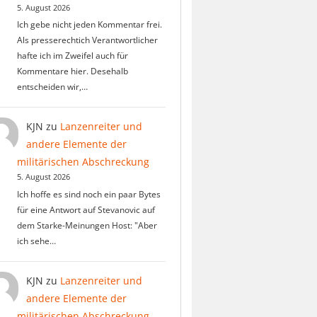
5. August 2026
Ich gebe nicht jeden Kommentar frei.
Als presserechtich Verantwortlicher
hafte ich im Zweifel auch für
Kommentare hier. Desehalb
entscheiden wir,…
KJN
zu
Lanzenreiter und
andere Elemente der
militärischen Abschreckung
5. August 2026
Ich hoffe es sind noch ein paar Bytes
für eine Antwort auf Stevanovic auf
dem Starke-Meinungen Host: "Aber
ich sehe…
KJN
zu
Lanzenreiter und
andere Elemente der
militärischen Abschreckung