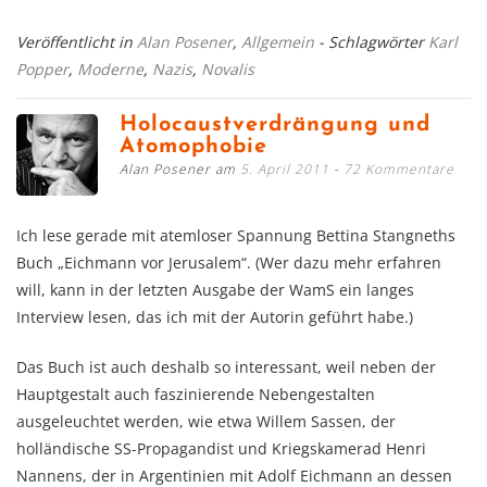
Veröffentlicht in
Alan Posener
,
Allgemein
- Schlagwörter
Karl
Popper
,
Moderne
,
Nazis
,
Novalis
Holocaustverdrängung und
Atomophobie
Alan Posener am
5. April 2011
72 Kommentare
Ich lese gerade mit atemloser Spannung Bettina Stangneths
Buch „Eichmann vor Jerusalem“. (Wer dazu mehr erfahren
will, kann in der letzten Ausgabe der WamS ein langes
Interview lesen, das ich mit der Autorin geführt habe.)
Das Buch ist auch deshalb so interessant, weil neben der
Hauptgestalt auch faszinierende Nebengestalten
ausgeleuchtet werden, wie etwa Willem Sassen, der
holländische SS-Propagandist und Kriegskamerad Henri
Nannens, der in Argentinien mit Adolf Eichmann an dessen