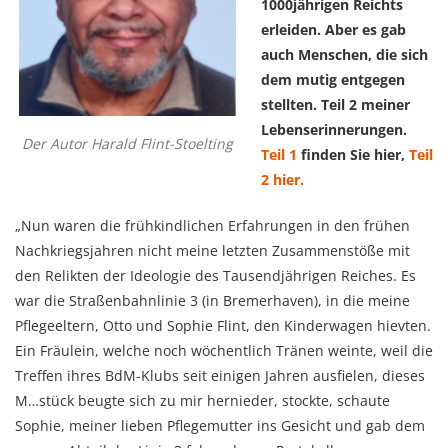
1000jährigen Reichts
erleiden. Aber es gab
auch Menschen, die sich
dem mutig entgegen
stellten. Teil 2 meiner
Lebenserinnerungen.
Der Autor Harald Flint-Stoelting
Teil 1
finden Sie hier,
Teil
2 hier.
„Nun waren die frühkindlichen Erfahrungen in den frühen
Nachkriegsjahren nicht meine letzten Zusammenstöße mit
den Relikten der Ideologie des Tausendjährigen Reiches. Es
war die Straßenbahnlinie 3 (in Bremerhaven), in die meine
Pflegeeltern, Otto und Sophie Flint, den Kinderwagen hievten.
Ein Fräulein, welche noch wöchentlich Tränen weinte, weil die
Treffen ihres BdM-Klubs seit einigen Jahren ausfielen, dieses
M…stück beugte sich zu mir hernieder, stockte, schaute
Sophie, meiner lieben Pflegemutter ins Gesicht und gab dem