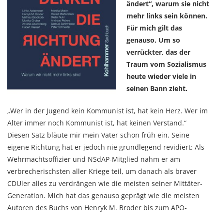
ändert“, warum sie nicht
mehr links sein können.
Für mich gilt das
genauso. Um so
verrückter, das der
Traum vom Sozialismus
heute wieder viele in
seinen Bann zieht.
„Wer in der Jugend kein Kommunist ist, hat kein Herz. Wer im
Alter immer noch Kommunist ist, hat keinen Verstand.“
Diesen Satz bläute mir mein Vater schon früh ein. Seine
eigene Richtung hat er jedoch nie grundlegend revidiert: Als
Wehrmachtsoffizier und NSdAP-Mitglied nahm er am
verbrecherischsten aller Kriege teil, um danach als braver
CDUler alles zu verdrängen wie die meisten seiner Mittäter-
Generation. Mich hat das genauso geprägt wie die meisten
Autoren des Buchs von Henryk M. Broder bis zum APO-