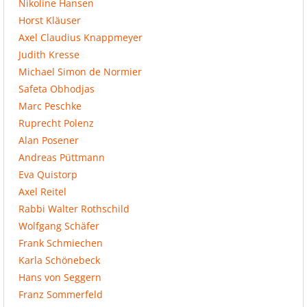
Nikoline Hansen
Horst Kläuser
Axel Claudius Knappmeyer
Judith Kresse
Michael Simon de Normier
Safeta Obhodjas
Marc Peschke
Ruprecht Polenz
Alan Posener
Andreas Püttmann
Eva Quistorp
Axel Reitel
Rabbi Walter Rothschild
Wolfgang Schäfer
Frank Schmiechen
Karla Schönebeck
Hans von Seggern
Franz Sommerfeld