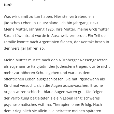
tun?
Was wir damit zu tun haben: Hier stellvertretend ein
jüdisches Leben in Deutschland. Ich bin Jahrgang 1960.
Meine Mutter, Jahrgang 1925. Ihre Mutter, meine Großmutter
Sarah Löwentraut
wurde in Auschwitz ermordet. Ein Teil der
Familie konnte nach Argentinien fliehen, der Kontakt brach in
den vierziger Jahren ab.
Meine Mutter musste nach den Nürnberger Rassengesetzen
als sogenannte Halbjüdin den Judenstern tragen, durfte nicht
mehr zur höheren Schule gehen und war aus dem
öffentlichen Leben ausgeschlossen. Sie hat irgendwann als
Kind mal versucht, sich die Augen auszuwaschen. Braune
Augen waren schlecht, blaue Augen waren gut. Die Folgen
der Verfolgung begleiteten sie ein Leben lang: schweres
psychosomatisches Asthma, Therapien ohne Erfolg. Nach
dem Krieg blieb sie allein. Sie heiratete meinen späteren