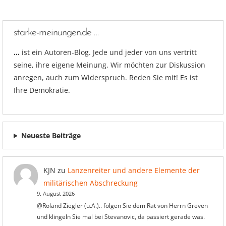
starke-meinungen.de …
…
ist ein Autoren-Blog. Jede und jeder von uns vertritt
seine, ihre eigene Meinung. Wir möchten zur Diskussion
anregen, auch zum Widerspruch. Reden Sie mit! Es ist
Ihre Demokratie.
Neueste Beiträge
KJN
zu
Lanzenreiter und andere Elemente der
militärischen Abschreckung
9. August 2026
@Roland Ziegler (u.A.).. folgen Sie dem Rat von Herrn Greven
und klingeln Sie mal bei Stevanovic, da passiert gerade was.