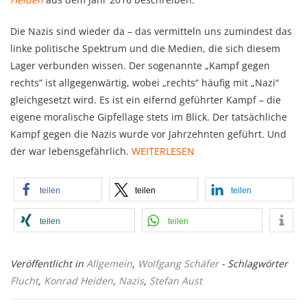
Die Nazis sind wieder da – das vermitteln uns zumindest das
linke politische Spektrum und die Medien, die sich diesem
Lager verbunden wissen. Der sogenannte „Kampf gegen
rechts“ ist allgegenwärtig, wobei „rechts“ häufig mit „Nazi“
gleichgesetzt wird. Es ist ein eifernd geführter Kampf – die
eigene moralische Gipfellage stets im Blick. Der tatsächliche
Kampf gegen die Nazis wurde vor Jahrzehnten geführt. Und
der war lebensgefährlich.
WEITERLESEN
teilen
teilen
teilen
teilen
teilen
Veröffentlicht in
Allgemein
,
Wolfgang Schäfer
- Schlagwörter
Flucht
,
Konrad Heiden
,
Nazis
,
Stefan Aust