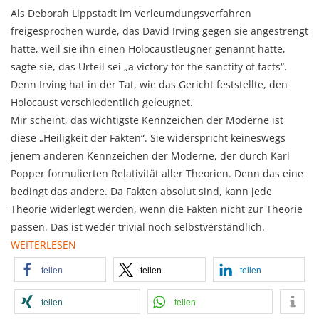
Als Deborah Lippstadt im Verleumdungsverfahren
freigesprochen wurde, das David Irving gegen sie angestrengt
hatte, weil sie ihn einen Holocaustleugner genannt hatte,
sagte sie, das Urteil sei „a victory for the sanctity of facts“.
Denn Irving hat in der Tat, wie das Gericht feststellte, den
Holocaust verschiedentlich geleugnet.
Mir scheint, das wichtigste Kennzeichen der Moderne ist
diese „Heiligkeit der Fakten“. Sie widerspricht keineswegs
jenem anderen Kennzeichen der Moderne, der durch Karl
Popper formulierten Relativität aller Theorien. Denn das eine
bedingt das andere. Da Fakten absolut sind, kann jede
Theorie widerlegt werden, wenn die Fakten nicht zur Theorie
passen. Das ist weder trivial noch selbstverständlich.
WEITERLESEN
teilen
teilen
teilen
teilen
teilen