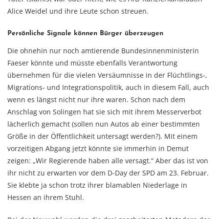
Alice Weidel und ihre Leute schon streuen.
Persönliche Signale können Bürger überzeugen
Die ohnehin nur noch amtierende Bundesinnenministerin
Faeser könnte und müsste ebenfalls Verantwortung
übernehmen für die vielen Versäumnisse in der Flüchtlings-,
Migrations- und Integrationspolitik, auch in diesem Fall, auch
wenn es längst nicht nur ihre waren. Schon nach dem
Anschlag von Solingen hat sie sich mit ihrem Messerverbot
lächerlich gemacht (sollen nun Autos ab einer bestimmten
Größe in der Öffentlichkeit untersagt werden?). Mit einem
vorzeitigen Abgang jetzt könnte sie immerhin in Demut
zeigen: „Wir Regierende haben alle versagt.“ Aber das ist von
ihr nicht zu erwarten vor dem D-Day der SPD am 23. Februar.
Sie klebte ja schon trotz ihrer blamablen Niederlage in
Hessen an ihrem Stuhl.