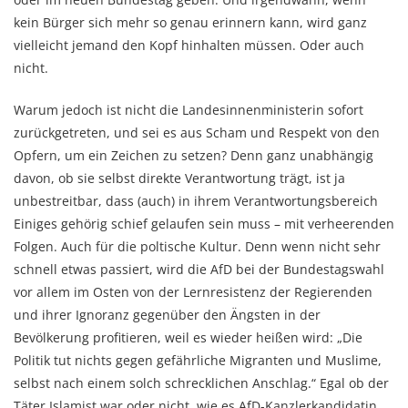
kein Bürger sich mehr so genau erinnern kann, wird ganz
vielleicht jemand den Kopf hinhalten müssen. Oder auch
nicht.
Warum jedoch ist nicht die Landesinnenministerin sofort
zurückgetreten, und sei es aus Scham und Respekt von den
Opfern, um ein Zeichen zu setzen? Denn ganz unabhängig
davon, ob sie selbst direkte Verantwortung trägt, ist ja
unbestreitbar, dass (auch) in ihrem Verantwortungsbereich
Einiges gehörig schief gelaufen sein muss – mit verheerenden
Folgen. Auch für die poltische Kultur. Denn wenn nicht sehr
schnell etwas passiert, wird die AfD bei der Bundestagswahl
vor allem im Osten von der Lernresistenz der Regierenden
und ihrer Ignoranz gegenüber den Ängsten in der
Bevölkerung profitieren, weil es wieder heißen wird: „Die
Politik tut nichts gegen gefährliche Migranten und Muslime,
selbst nach einem solch schrecklichen Anschlag.“ Egal ob der
Täter Islamist war oder nicht, wie es AfD-Kanzlerkandidatin