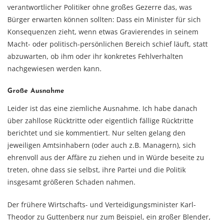
verantwortlicher Politiker ohne großes Gezerre das, was
Bürger erwarten können sollten: Dass ein Minister für sich
Konsequenzen zieht, wenn etwas Gravierendes in seinem
Macht- oder politisch-persönlichen Bereich schief läuft, statt
abzuwarten, ob ihm oder ihr konkretes Fehlverhalten
nachgewiesen werden kann.
Große Ausnahme
Leider ist das eine ziemliche Ausnahme. Ich habe danach
über zahllose Rücktritte oder eigentlich fällige Rücktritte
berichtet und sie kommentiert. Nur selten gelang den
jeweiligen Amtsinhabern (oder auch z.B. Managern), sich
ehrenvoll aus der Affäre zu ziehen und in Würde beseite zu
treten, ohne dass sie selbst, ihre Partei und die Politik
insgesamt größeren Schaden nahmen.
Der frühere Wirtschafts- und Verteidigungsminister Karl-
Theodor zu Guttenberg nur zum Beispiel, ein großer Blender,