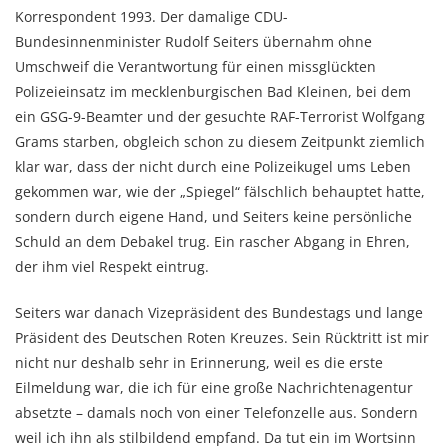
Korrespondent 1993. Der damalige CDU-
Bundesinnenminister Rudolf Seiters übernahm ohne
Umschweif die Verantwortung für einen missglückten
Polizeieinsatz im mecklenburgischen Bad Kleinen, bei dem
ein GSG-9-Beamter und der gesuchte RAF-Terrorist Wolfgang
Grams starben, obgleich schon zu diesem Zeitpunkt ziemlich
klar war, dass der nicht durch eine Polizeikugel ums Leben
gekommen war, wie der „Spiegel“ fälschlich behauptet hatte,
sondern durch eigene Hand, und Seiters keine persönliche
Schuld an dem Debakel trug. Ein rascher Abgang in Ehren,
der ihm viel Respekt eintrug.
Seiters war danach Vizepräsident des Bundestags und lange
Präsident des Deutschen Roten Kreuzes. Sein Rücktritt ist mir
nicht nur deshalb sehr in Erinnerung, weil es die erste
Eilmeldung war, die ich für eine große Nachrichtenagentur
absetzte – damals noch von einer Telefonzelle aus. Sondern
weil ich ihn als stilbildend empfand. Da tut ein im Wortsinn