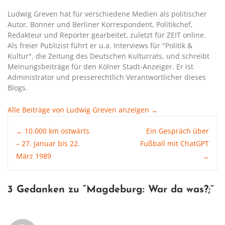
Ludwig Greven hat für verschiedene Medien als politischer
Autor, Bonner und Berliner Korrespondent, Politikchef,
Redakteur und Reporter gearbeitet, zuletzt für ZEIT online.
Als freier Publizist führt er u.a. Interviews für "Politik &
Kultur", die Zeitung des Deutschen Kulturrats, und schreibt
Meinungsbeiträge für den Kölner Stadt-Anzeiger. Er ist
Administrator und presserechtlich Verantwortlicher dieses
Blogs.
Alle Beiträge von Ludwig Greven anzeigen
→
Post
10.000 km ostwärts
Ein Gespräch über
←
– 27. Januar bis 22.
Fußball mit ChatGPT
März 1989
→
navigation
3 Gedanken zu “
Magdeburg: War da was?
;”