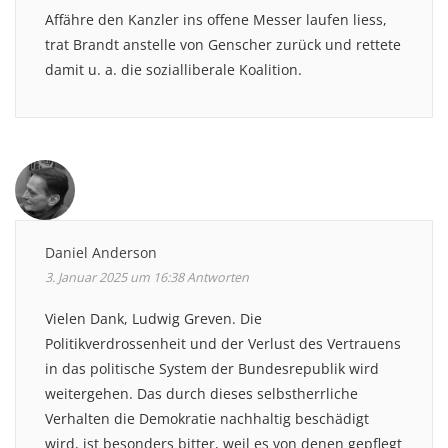
Affähre den Kanzler ins offene Messer laufen liess,
trat Brandt anstelle von Genscher zurück und rettete
damit u. a. die sozialliberale Koalition.
Daniel Anderson
3. Januar 2025 um 16:38
Antworten
Vielen Dank, Ludwig Greven. Die
Politikverdrossenheit und der Verlust des Vertrauens
in das politische System der Bundesrepublik wird
weitergehen. Das durch dieses selbstherrliche
Verhalten die Demokratie nachhaltig beschädigt
wird, ist besonders bitter, weil es von denen gepflegt