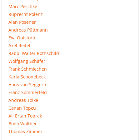
Marc Peschke
Ruprecht Polenz
Alan Posener
Andreas Püttmann
Eva Quistorp
Axel Reitel
Rabbi Walter Rothschild
Wolfgang Schäfer
Frank Schmiechen
Karla Schönebeck
Hans von Seggern
Franz Sommerfeld
Andreas Tölke
Canan Topcu
Ali Ertan Toprak
Bodo Walther
Thomas Zimmer