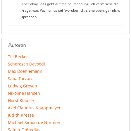
Aber okay...das geht auf meine Rechnung. Ich vermische die
Frage, was Pazifismus sei (worüber ich, siehe oben, gar nicht
sprechen…
Autoren
Till Becker
Schoresch Davoodi
Max Doehlemann
Saba Farzan
Ludwig Greven
Nikoline Hansen
Horst Kläuser
Axel Claudius Knappmeyer
Judith Kresse
Michael Simon de Normier
Safeta Obhodjas