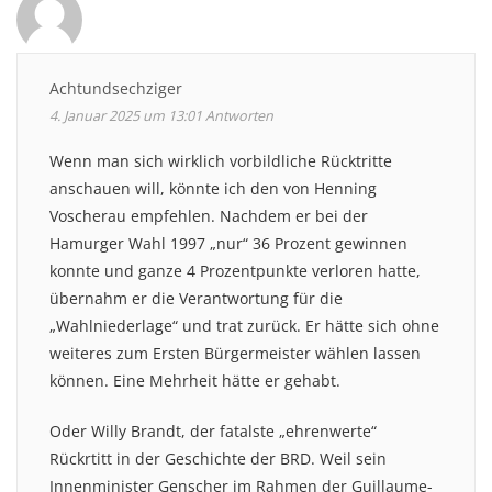
Achtundsechziger
4. Januar 2025 um 13:01
Antworten
Wenn man sich wirklich vorbildliche Rücktritte
anschauen will, könnte ich den von Henning
Voscherau empfehlen. Nachdem er bei der
Hamurger Wahl 1997 „nur“ 36 Prozent gewinnen
konnte und ganze 4 Prozentpunkte verloren hatte,
übernahm er die Verantwortung für die
„Wahlniederlage“ und trat zurück. Er hätte sich ohne
weiteres zum Ersten Bürgermeister wählen lassen
können. Eine Mehrheit hätte er gehabt.
Oder Willy Brandt, der fatalste „ehrenwerte“
Rückrtitt in der Geschichte der BRD. Weil sein
Innenminister Genscher im Rahmen der Guillaume-