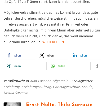
du Opfer!“) zu Tränen rührt, kann ich nicht beurteilen.
Möglicherweise stimmt beides – es kommt ja vor, dass gute
Lehrer durchdrehen; möglicherweise stimmt auch, dass an
ihr etwas ausagiert wird, was mit ihrer Fähigkeit oder
Unfähigkeit gar nichts, mit ihrem Mann aber sehr viel zu tun
hat. Ich weiß es nicht, und ich denke, das weiß niemand
außerhalb ihrer Schule.
WEITERLESEN
teilen
teilen
teilen
teilen
teilen
Veröffentlicht in
Alan Posener
,
Allgemein
- Schlagwörter
Erziehung
,
Erziehungsauftrag
,
Ganztagesschule
,
Schule
,
Ursula Sarrazin
Ernst Nolte, Thilo Sarrazin