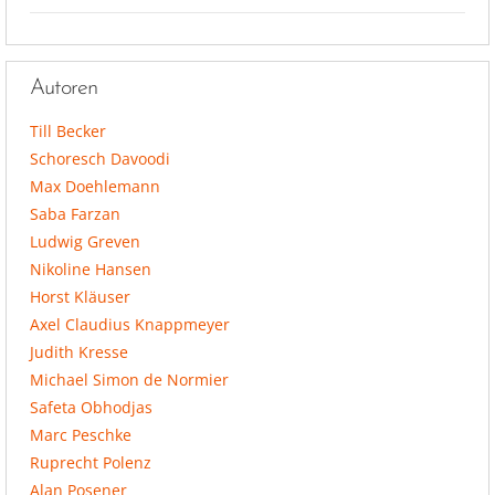
Autoren
Till Becker
Schoresch Davoodi
Max Doehlemann
Saba Farzan
Ludwig Greven
Nikoline Hansen
Horst Kläuser
Axel Claudius Knappmeyer
Judith Kresse
Michael Simon de Normier
Safeta Obhodjas
Marc Peschke
Ruprecht Polenz
Alan Posener