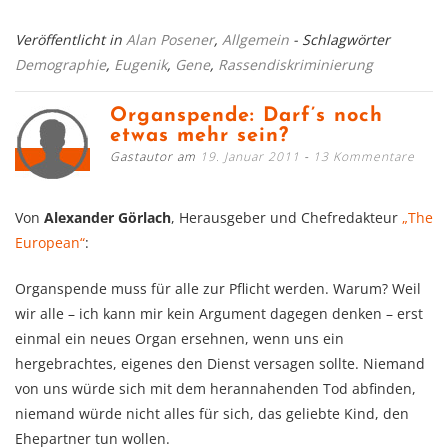
Veröffentlicht in
Alan Posener
,
Allgemein
- Schlagwörter
Demographie
,
Eugenik
,
Gene
,
Rassendiskriminierung
Organspende: Darf’s noch
etwas mehr sein?
Gastautor am
19. Januar 2011
13 Kommentare
Von
Alexander Görlach
, Herausgeber und Chefredakteur
„The
European“
:
Organspende muss für alle zur Pflicht werden. Warum? Weil
wir alle – ich kann mir kein Argument dagegen denken – erst
einmal ein neues Organ ersehnen, wenn uns ein
hergebrachtes, eigenes den Dienst versagen sollte. Niemand
von uns würde sich mit dem herannahenden Tod abfinden,
niemand würde nicht alles für sich, das geliebte Kind, den
Ehepartner tun wollen.