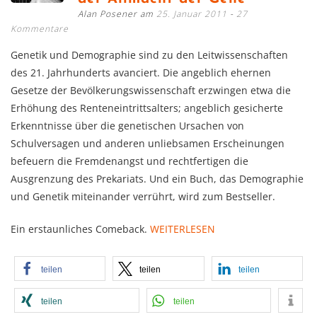
Alan Posener am
25. Januar 2011
27
Kommentare
Genetik und Demographie sind zu den Leitwissenschaften
des 21. Jahrhunderts avanciert. Die angeblich ehernen
Gesetze der Bevölkerungswissenschaft erzwingen etwa die
Erhöhung des Renteneintrittsalters; angeblich gesicherte
Erkenntnisse über die genetischen Ursachen von
Schulversagen und anderen unliebsamen Erscheinungen
befeuern die Fremdenangst und rechtfertigen die
Ausgrenzung des Prekariats. Und ein Buch, das Demographie
und Genetik miteinander verrührt, wird zum Bestseller.
Ein erstaunliches Comeback.
WEITERLESEN
teilen
teilen
teilen
teilen
teilen