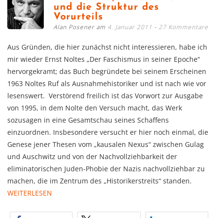
und die Struktur des
Vorurteils
Alan Posener am
4. Januar 2011
27 Kommentare
Aus Gründen, die hier zunächst nicht interessieren, habe ich
mir wieder Ernst Noltes „Der Faschismus in seiner Epoche“
hervorgekramt; das Buch begründete bei seinem Erscheinen
1963 Noltes Ruf als Ausnahmehistoriker und ist nach wie vor
lesenswert. Verstörend freilich ist das Vorwort zur Ausgabe
von 1995, in dem Nolte den Versuch macht, das Werk
sozusagen in eine Gesamtschau seines Schaffens
einzuordnen. Insbesondere versucht er hier noch einmal, die
Genese jener Thesen vom „kausalen Nexus“ zwischen Gulag
und Auschwitz und von der Nachvollziehbarkeit der
eliminatorischen Juden-Phobie der Nazis nachvollziehbar zu
machen, die im Zentrum des „Historikerstreits“ standen.
WEITERLESEN