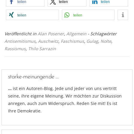
teilen
teilen
teilen
teilen
teilen
Veröffentlicht in
Alan Posener
,
Allgemein
- Schlagwörter
Antisemitismus
,
Auschwitz
,
Faschismus
,
Gulag
,
Nolte
,
Rassismus
,
Thilo Sarrazin
starke-meinungen.de …
…
ist ein Autoren-Blog. Jede und jeder von uns vertritt
seine, ihre eigene Meinung. Wir möchten zur Diskussion
anregen, auch zum Widerspruch. Reden Sie mit! Es ist
Ihre Demokratie.