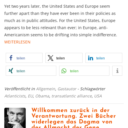
Yet two years later, the United States and Europe seem
further apart than they have ever been in their policies as
much as in public attitudes. For the United States, Europe
appears to be less relevant than ever; in Europe, anti-
Americanism seems to be drifting into simple indifference.
WEITERLESEN
teilen
teilen
teilen
teilen
teilen
Veröffentlicht in
Allgemein
,
Gastautor
- Schlagwörter
Atlanticists
,
EU
,
Obama
,
transatlantic alliance
,
USA
Willkommen zurück in der
Verantwortung. Zwei Bücher
widerlegen das Dogma von
der Allmacht der Gene