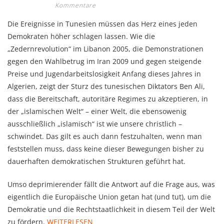
Kommentare
Die Ereignisse in Tunesien müssen das Herz eines jeden
Demokraten höher schlagen lassen. Wie die
„Zedernrevolution“ im Libanon 2005, die Demonstrationen
gegen den Wahlbetrug im Iran 2009 und gegen steigende
Preise und Jugendarbeitslosigkeit Anfang dieses Jahres in
Algerien, zeigt der Sturz des tunesischen Diktators Ben Ali,
dass die Bereitschaft, autoritäre Regimes zu akzeptieren, in
der „islamischen Welt“ – einer Welt, die ebensowenig
ausschließlich „islamisch“ ist wie unsere christlich –
schwindet. Das gilt es auch dann festzuhalten, wenn man
feststellen muss, dass keine dieser Bewegungen bisher zu
dauerhaften demokratischen Strukturen geführt hat.
Umso deprimierender fällt die Antwort auf die Frage aus, was
eigentlich die Europäische Union getan hat (und tut), um die
Demokratie und die Rechtstaatlichkeit in diesem Teil der Welt
zu fördern.
WEITERLESEN