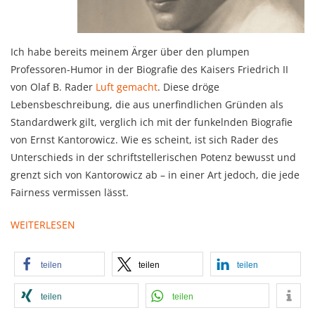
Ich habe bereits meinem Ärger über den plumpen
Professoren-Humor in der Biografie des Kaisers Friedrich II
von Olaf B. Rader
Luft gemacht
. Diese dröge
Lebensbeschreibung, die aus unerfindlichen Gründen als
Standardwerk gilt, verglich ich mit der funkelnden Biografie
von Ernst Kantorowicz. Wie es scheint, ist sich Rader des
Unterschieds in der schriftstellerischen Potenz bewusst und
grenzt sich von Kantorowicz ab – in einer Art jedoch, die jede
Fairness vermissen lässt.
WEITERLESEN
teilen
teilen
teilen
teilen
teilen