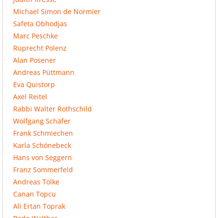
Michael Simon de Normier
Safeta Obhodjas
Marc Peschke
Ruprecht Polenz
Alan Posener
Andreas Püttmann
Eva Quistorp
Axel Reitel
Rabbi Walter Rothschild
Wolfgang Schäfer
Frank Schmiechen
Karla Schönebeck
Hans von Seggern
Franz Sommerfeld
Andreas Tölke
Canan Topcu
Ali Ertan Toprak