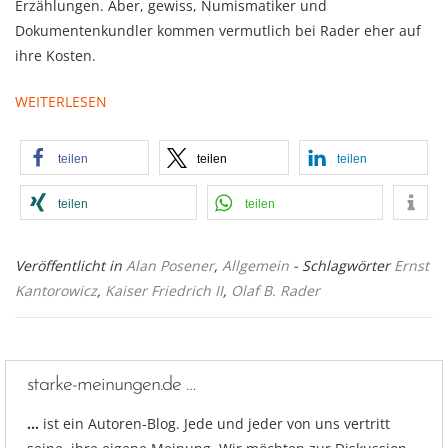
Erzählungen. Aber, gewiss, Numismatiker und
Dokumentenkundler kommen vermutlich bei Rader eher auf
ihre Kosten.
WEITERLESEN
teilen
teilen
teilen
teilen
teilen
Veröffentlicht in
Alan Posener
,
Allgemein
- Schlagwörter
Ernst
Kantorowicz
,
Kaiser Friedrich II
,
Olaf B. Rader
starke-meinungen.de …
…
ist ein Autoren-Blog. Jede und jeder von uns vertritt