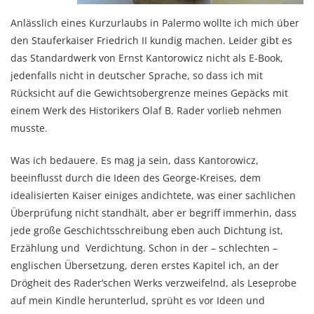
Anlässlich eines Kurzurlaubs in Palermo wollte ich mich über
den Stauferkaiser Friedrich II kundig machen. Leider gibt es
das Standardwerk von Ernst Kantorowicz nicht als E-Book,
jedenfalls nicht in deutscher Sprache, so dass ich mit
Rücksicht auf die Gewichtsobergrenze meines Gepäcks mit
einem Werk des Historikers Olaf B. Rader vorlieb nehmen
musste.
Was ich bedauere. Es mag ja sein, dass Kantorowicz,
beeinflusst durch die Ideen des George-Kreises, dem
idealisierten Kaiser einiges andichtete, was einer sachlichen
Überprüfung nicht standhält, aber er begriff immerhin, dass
jede große Geschichtsschreibung eben auch Dichtung ist,
Erzählung und Verdichtung. Schon in der – schlechten –
englischen Übersetzung, deren erstes Kapitel ich, an der
Drögheit des Rader’schen Werks verzweifelnd, als Leseprobe
auf mein Kindle herunterlud, sprüht es vor Ideen und