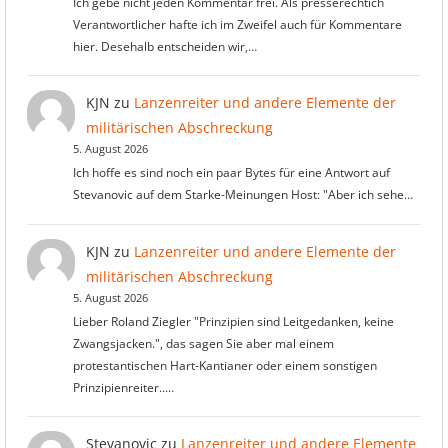
Ich gebe nicht jeden Kommentar frei. Als presserechtich
Verantwortlicher hafte ich im Zweifel auch für Kommentare
hier. Desehalb entscheiden wir,…
KJN
zu
Lanzenreiter und andere Elemente der
militärischen Abschreckung
5. August 2026
Ich hoffe es sind noch ein paar Bytes für eine Antwort auf
Stevanovic auf dem Starke-Meinungen Host: "Aber ich sehe…
KJN
zu
Lanzenreiter und andere Elemente der
militärischen Abschreckung
5. August 2026
Lieber Roland Ziegler "Prinzipien sind Leitgedanken, keine
Zwangsjacken.", das sagen Sie aber mal einem
protestantischen Hart-Kantianer oder einem sonstigen
Prinzipienreiter..…
Stevanovic
zu
Lanzenreiter und andere Elemente