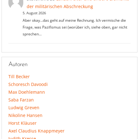
der militärischen Abschreckung
5. August 2026
Aber okay...das geht auf meine Rechnung. Ich vermische die
Frage, was Pazifismus sei (worüber ich, siehe oben, gar nicht
sprechen…
Autoren
Till Becker
Schoresch Davoodi
Max Doehlemann
Saba Farzan
Ludwig Greven
Nikoline Hansen
Horst Kläuser
Axel Claudius Knappmeyer
Judith Kresse