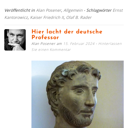
Veröffentlicht in
Alan Posener
,
Allgemein
- Schlagwörter
Ernst
Kantorowicz
,
Kaiser Friedrich II
,
Olaf B. Rader
Hier lacht der deutsche
Professor
Alan Posener am
15. Februar 2024
Hinterlassen
Sie einen Kommentar