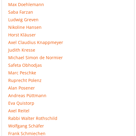
Max Doehlemann
Saba Farzan
Ludwig Greven
Nikoline Hansen
Horst Kläuser
Axel Claudius Knappmeyer
Judith Kresse
Michael Simon de Normier
Safeta Obhodjas
Marc Peschke
Ruprecht Polenz
Alan Posener
Andreas Püttmann
Eva Quistorp
Axel Reitel
Rabbi Walter Rothschild
Wolfgang Schäfer
Frank Schmiechen