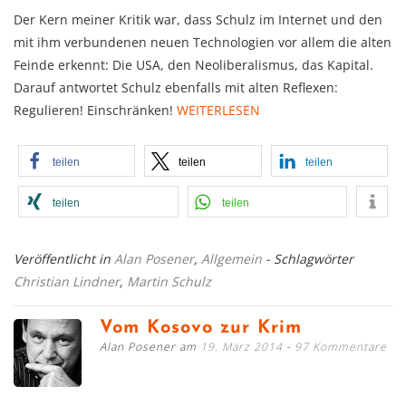
Der Kern meiner Kritik war, dass Schulz im Internet und den
mit ihm verbundenen neuen Technologien vor allem die alten
Feinde erkennt: Die USA, den Neoliberalismus, das Kapital.
Darauf antwortet Schulz ebenfalls mit alten Reflexen:
Regulieren! Einschränken!
WEITERLESEN
teilen
teilen
teilen
teilen
teilen
Veröffentlicht in
Alan Posener
,
Allgemein
- Schlagwörter
Christian Lindner
,
Martin Schulz
Vom Kosovo zur Krim
Alan Posener am
19. März 2014
97 Kommentare