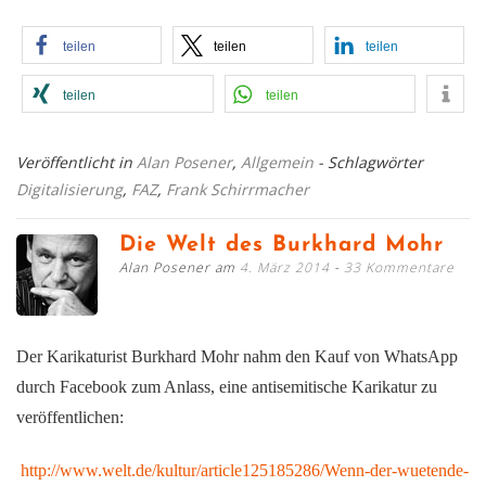
teilen
teilen
teilen
teilen
teilen
Veröffentlicht in
Alan Posener
,
Allgemein
- Schlagwörter
Digitalisierung
,
FAZ
,
Frank Schirrmacher
Die Welt des Burkhard Mohr
Alan Posener am
4. März 2014
33 Kommentare
Der Karikaturist Burkhard Mohr nahm den Kauf von WhatsApp
durch Facebook zum Anlass, eine antisemitische Karikatur zu
veröffentlichen:
http://www.welt.de/kultur/article125185286/Wenn-der-wuetende-