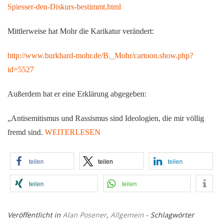
Spiesser-den-Diskurs-bestimmt.html
Mittlerweise hat Mohr die Karikatur verändert:
http://www.burkhard-mohr.de/B._Mohr/cartoon.show.php?
id=5527
Außerdem hat er eine Erklärung abgegeben:
„Antisemitismus und Rassismus sind Ideologien, die mir völlig
fremd sind.
WEITERLESEN
teilen
teilen
teilen
teilen
teilen
Veröffentlicht in
Alan Posener
,
Allgemein
- Schlagwörter