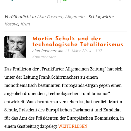
Veröffentlicht in
Alan Posener
,
Allgemein
- Schlagwörter
Kosovo
,
Krim
Martin Schulz und der
technologische Totalitarismus
Alan Posener am
11. März 2014
107
Kommentare
Das Feuilleton der „Frankfurter Allgemeinen Zeitung“ hat sich
unter der Leitung Frank Schirrmachers zu einem
monothematisch bestimmten Propaganda-Organ gegen einen
angeblich drohenden „Technologischen Totalitarismus“
entwickelt. Was darunter zu verstehen ist, hat neulich Martin
Schulz, Präsident des Europäischen Parlament und Kandidat
für das Amt des Präsidenten der Europäischen Kommission, in
einem Gastbeitrag dargelegt
WEITERLESEN