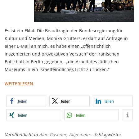
Es ist ein Eklat. Die Beauftragte der Bundesregierung für
Kultur und Medien, Monika Grütters, erklärt auf Anfrage in
einer E-Mail an mich, es habe einen „offensichtlich
inszenierten und provokativen Versuch“ der iranischen
Botschaft in Berlin gegeben, „die Arbeit des Jüdischen
Museums in ein israelfeindliches Licht zu rücken.“
WEITERLESEN
teilen
teilen
teilen
teilen
teilen
Veröffentlicht in
Alan Posener
,
Allgemein
- Schlagwörter