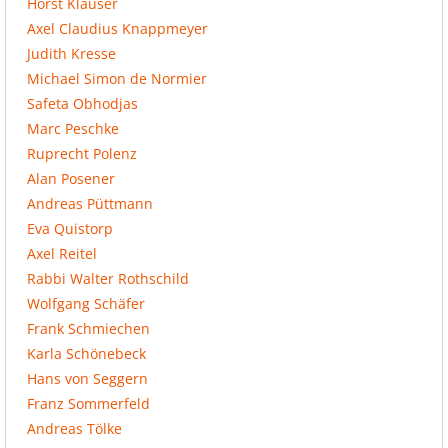
Horst Kläuser
Axel Claudius Knappmeyer
Judith Kresse
Michael Simon de Normier
Safeta Obhodjas
Marc Peschke
Ruprecht Polenz
Alan Posener
Andreas Püttmann
Eva Quistorp
Axel Reitel
Rabbi Walter Rothschild
Wolfgang Schäfer
Frank Schmiechen
Karla Schönebeck
Hans von Seggern
Franz Sommerfeld
Andreas Tölke