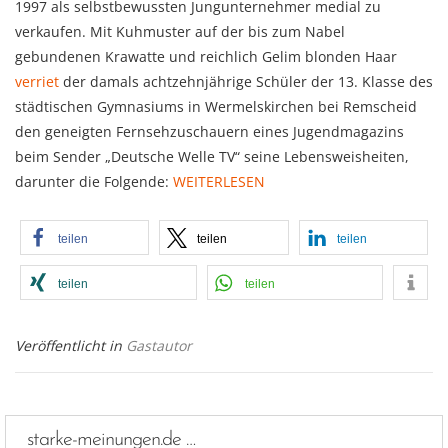
1997 als selbstbewussten Jungunternehmer medial zu
verkaufen. Mit Kuhmuster auf der bis zum Nabel
gebundenen Krawatte und reichlich Gelim blonden Haar
verriet
der damals achtzehnjährige Schüler der 13. Klasse des
städtischen Gymnasiums in Wermelskirchen bei Remscheid
den geneigten Fernsehzuschauern eines Jugendmagazins
beim Sender „Deutsche Welle TV“ seine Lebensweisheiten,
darunter die Folgende:
WEITERLESEN
teilen
teilen
teilen
teilen
teilen
Veröffentlicht in
Gastautor
starke-meinungen.de …