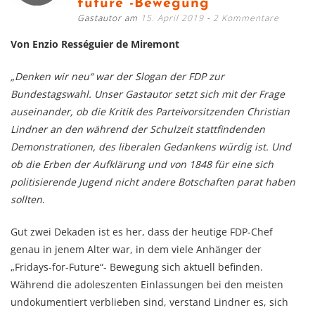
future“-Bewegung
Gastautor am
15. April 2019
2 Kommentare
Von Enzio Rességuier de Miremont
„Denken wir neu“ war der Slogan der FDP zur
Bundestagswahl. Unser Gastautor setzt sich mit der Frage
auseinander, ob die Kritik des Parteivorsitzenden Christian
Lindner an den während der Schulzeit stattfindenden
Demonstrationen, des liberalen Gedankens würdig ist. Und
ob die Erben der Aufklärung und von 1848 für eine sich
politisierende Jugend nicht andere Botschaften parat haben
sollten
.
Gut zwei Dekaden ist es her, dass der heutige FDP-Chef
genau in jenem Alter war, in dem viele Anhänger der
„Fridays-for-Future“- Bewegung sich aktuell befinden.
Während die adoleszenten Einlassungen bei den meisten
undokumentiert verblieben sind, verstand Lindner es, sich