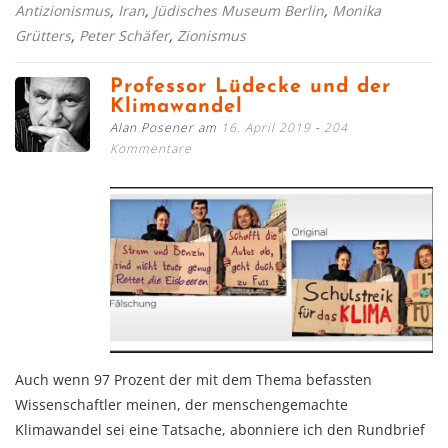
Antizionismus
,
Iran
,
Jüdisches Museum Berlin
,
Monika
Grütters
,
Peter Schäfer
,
Zionismus
Professor Lüdecke und der
Klimawandel
Alan Posener am
16. April 2019
204
Kommentare
Auch wenn 97 Prozent der mit dem Thema befassten
Wissenschaftler meinen, der menschengemachte
Klimawandel sei eine Tatsache, abonniere ich den Rundbrief