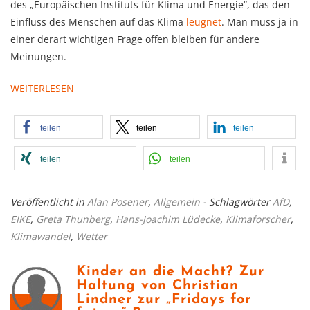
des „Europäischen Instituts für Klima und Energie“, das den
Einfluss des Menschen auf das Klima
leugnet
. Man muss ja in
einer derart wichtigen Frage offen bleiben für andere
Meinungen.
WEITERLESEN
teilen
teilen
teilen
teilen
teilen
Veröffentlicht in
Alan Posener
,
Allgemein
- Schlagwörter
AfD
,
EIKE
,
Greta Thunberg
,
Hans-Joachim Lüdecke
,
Klimaforscher
,
Klimawandel
,
Wetter
Kinder an die Macht? Zur
Haltung von Christian
Lindner zur „Fridays for