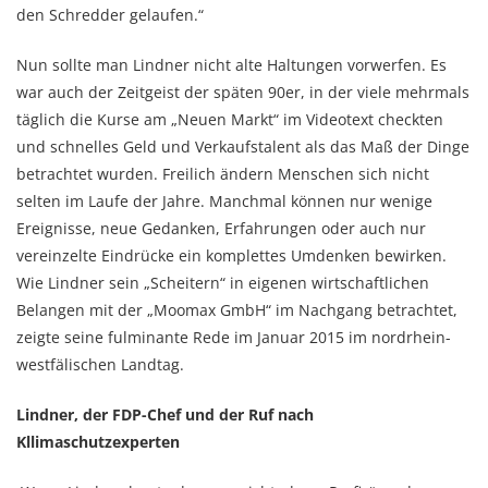
den Schredder gelaufen.“
Nun sollte man Lindner nicht alte Haltungen vorwerfen. Es
war auch der Zeitgeist der späten 90er, in der viele mehrmals
täglich die Kurse am „Neuen Markt“ im Videotext checkten
und schnelles Geld und Verkaufstalent als das Maß der Dinge
betrachtet wurden. Freilich ändern Menschen sich nicht
selten im Laufe der Jahre. Manchmal können nur wenige
Ereignisse, neue Gedanken, Erfahrungen oder auch nur
vereinzelte Eindrücke ein komplettes Umdenken bewirken.
Wie Lindner sein „Scheitern“ in eigenen wirtschaftlichen
Belangen mit der „Moomax GmbH“ im Nachgang betrachtet,
zeigte seine fulminante Rede im Januar 2015 im nordrhein-
westfälischen Landtag.
Lindner, der FDP-Chef und der Ruf nach
Kllimaschutzexperten