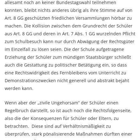
allesamt noch an keiner Bundestagswahl teilnehmen
konnten, bleibt nichts anderes übrig als ihre Stimme auf von
Art. 8 GG geschützten friedlichen Versammlungen hörbar zu
machen. Die Kollision zwischen dem Grundrecht der Schüler
aus Art. 8 GG und deren in Art. 7 Abs. 1 GG wurzelnden Pflicht
zum Schulbesuch kann nur durch Abwägung der Rechtsgüter
im Einzelfall zu lösen seien. Die der Schule aufgetragene
Erziehung der Schüler zum mündigen Staatsbürger schließt
auch die Gestattung zu politischer Betätigung ein, so dass
eine Rechtswidrigkeit des Fernbleibens vom Unterricht zu
Demonstrationszwecken nicht generell und abstrakt bejaht
werden kann.
Wenn aber der „zivile Ungehorsam“ der Schüler einen
Regelbruch darstellt, so ist auch noch die Rechtsfolgenseite,
also die der Konsequenzen für Schüler oder Eltern, zu
betrachten. Diese sind auf Verhältnismäßigkeit zu
überprüfen, stark pönalisierende Maßnahmen dürften einer