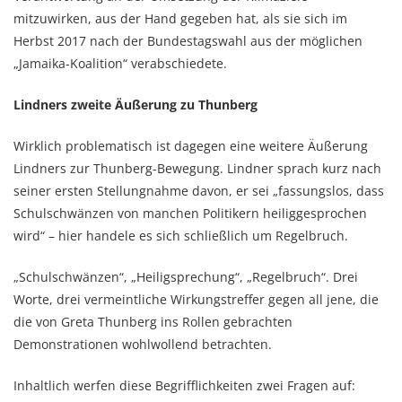
mitzuwirken, aus der Hand gegeben hat, als sie sich im
Herbst 2017 nach der Bundestagswahl aus der möglichen
„Jamaika-Koalition“ verabschiedete.
Lindners zweite Äußerung zu Thunberg
Wirklich problematisch ist dagegen eine weitere Äußerung
Lindners zur Thunberg-Bewegung. Lindner sprach kurz nach
seiner ersten Stellungnahme davon, er sei „fassungslos, dass
Schulschwänzen von manchen Politikern heiliggesprochen
wird“ – hier handele es sich schließlich um Regelbruch.
„Schulschwänzen“, „Heiligsprechung“, „Regelbruch“. Drei
Worte, drei vermeintliche Wirkungstreffer gegen all jene, die
die von Greta Thunberg ins Rollen gebrachten
Demonstrationen wohlwollend betrachten.
Inhaltlich werfen diese Begrifflichkeiten zwei Fragen auf: