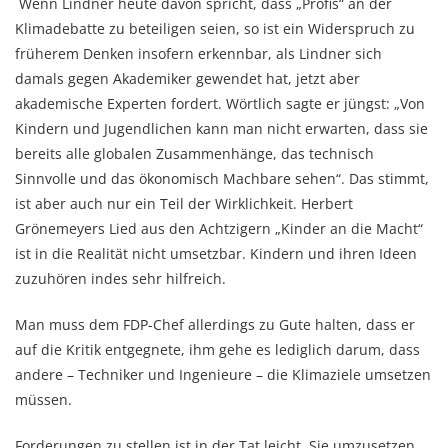
Wenn Lindner heute davon spricht, dass „Profis“ an der
Klimadebatte zu beteiligen seien, so ist ein Widerspruch zu
früherem Denken insofern erkennbar, als Lindner sich
damals gegen Akademiker gewendet hat, jetzt aber
akademische Experten fordert. Wörtlich sagte er jüngst: „Von
Kindern und Jugendlichen kann man nicht erwarten, dass sie
bereits alle globalen Zusammenhänge, das technisch
Sinnvolle und das ökonomisch Machbare sehen“. Das stimmt,
ist aber auch nur ein Teil der Wirklichkeit. Herbert
Grönemeyers Lied aus den Achtzigern „Kinder an die Macht“
ist in die Realität nicht umsetzbar. Kindern und ihren Ideen
zuzuhören indes sehr hilfreich.
Man muss dem FDP-Chef allerdings zu Gute halten, dass er
auf die Kritik entgegnete, ihm gehe es lediglich darum, dass
andere – Techniker und Ingenieure – die Klimaziele umsetzen
müssen.
Forderungen zu stellen ist in der Tat leicht. Sie umzusetzen