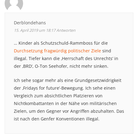
Derblondehans
15. April 2019 um 18:17
Antworten
… Kinder als Schutzschuld-Rammboss für die
Durchsetzung fragwürdig politischer Ziele
sind
illegal. Tiefer kann die ‚Herrschaft des Unrechts‘ in
der ‚BRD‘, O-Ton Seehofer, nicht mehr sinken.
Ich sehe sogar mehr als eine Grundgesetzwidrigkeit
der ‚Fridays for future‘-Bewegung. Ich sehe einen
Vergleich zum absichtlichen Platzieren von
Nichtkombattanten in der Nähe von militärischen
Zielen, um den Gegner vor Angriffen abzuhalten. Das
ist nach den Genfer Konventionen illegal.