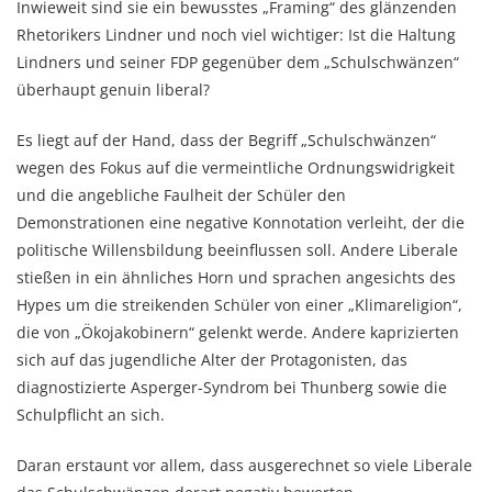
Inwieweit sind sie ein bewusstes „Framing“ des glänzenden
Rhetorikers Lindner und noch viel wichtiger: Ist die Haltung
Lindners und seiner FDP gegenüber dem „Schulschwänzen“
überhaupt genuin liberal?
Es liegt auf der Hand, dass der Begriff „Schulschwänzen“
wegen des Fokus auf die vermeintliche Ordnungswidrigkeit
und die angebliche Faulheit der Schüler den
Demonstrationen eine negative Konnotation verleiht, der die
politische Willensbildung beeinflussen soll. Andere Liberale
stießen in ein ähnliches Horn und sprachen angesichts des
Hypes um die streikenden Schüler von einer „Klimareligion“,
die von „Ökojakobinern“ gelenkt werde. Andere kaprizierten
sich auf das jugendliche Alter der Protagonisten, das
diagnostizierte Asperger-Syndrom bei Thunberg sowie die
Schulpflicht an sich.
Daran erstaunt vor allem, dass ausgerechnet so viele Liberale