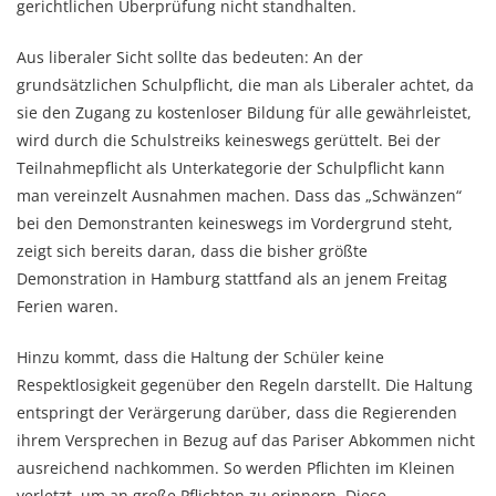
gerichtlichen Überprüfung nicht standhalten.
Aus liberaler Sicht sollte das bedeuten: An der
grundsätzlichen Schulpflicht, die man als Liberaler achtet, da
sie den Zugang zu kostenloser Bildung für alle gewährleistet,
wird durch die Schulstreiks keineswegs gerüttelt. Bei der
Teilnahmepflicht als Unterkategorie der Schulpflicht kann
man vereinzelt Ausnahmen machen. Dass das „Schwänzen“
bei den Demonstranten keineswegs im Vordergrund steht,
zeigt sich bereits daran, dass die bisher größte
Demonstration in Hamburg stattfand als an jenem Freitag
Ferien waren.
Hinzu kommt, dass die Haltung der Schüler keine
Respektlosigkeit gegenüber den Regeln darstellt. Die Haltung
entspringt der Verärgerung darüber, dass die Regierenden
ihrem Versprechen in Bezug auf das Pariser Abkommen nicht
ausreichend nachkommen. So werden Pflichten im Kleinen
verletzt, um an große Pflichten zu erinnern. Diese