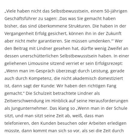
„Viele haben nicht das Selbstbewusstsein, einem 50-jährigen
Geschäftsführer zu sagen: ‚Das was Sie gemacht haben
bisher, das sind überkommene Strukturen. Die haben in der
Vergangenheit Erfolg gesichert, können ihn in der Zukunft
aber nicht mehr garantieren. Sie müssen umdenken.'“ Wer
den Beitrag mit Lindner gesehen hat, dürfte wenig Zweifel an
dessen unerschütterlichen Selbstbewusstsein haben. In einer
geliehenen Limousine sitzend verriet er sein Erfolgsrezept:
„Wenn man im Gespräch überzeugt durch Leistung, gerade
auch durch Kompetenz, die nicht akademisch domestiziert
ist, dann sagt der Kunde: Wir haben den richtigen Fang
gemacht.“ Die Schulzeit betrachtete Lindner als
Zeitverschwendung im Hinblick auf seine Herausforderungen
als Jungunternehmer. Das klang so „Wenn man in der Schule
sitzt, und man sitzt seine Zeit ab, weiß, dass man
telefonieren, den Kunden besuchen oder Arbeiten erledigen
müsste, dann kommt man sich so vor, als sei die Zeit durch