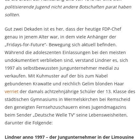
politisierende Jugend nicht andere Botschaften parat haben
sollten
.
Gut zwei Dekaden ist es her, dass der heutige FDP-Chef
genau in jenem Alter war, in dem viele Anhänger der
„Fridays-for-Future“- Bewegung sich aktuell befinden.
Während die adoleszenten Einlassungen bei den meisten
undokumentiert verblieben sind, verstand Lindner es, sich
1997 als selbstbewussten Jungunternehmer medial zu
verkaufen. Mit Kuhmuster auf der bis zum Nabel
gebundenen Krawatte und reichlich Gelim blonden Haar
verriet
der damals achtzehnjährige Schüler der 13. Klasse des
städtischen Gymnasiums in Wermelskirchen bei Remscheid
den geneigten Fernsehzuschauern eines Jugendmagazins
beim Sender „Deutsche Welle TV“ seine Lebensweisheiten,
darunter die Folgende:
Lindner anno 1997 – der Jungunternehmer in der Limousine