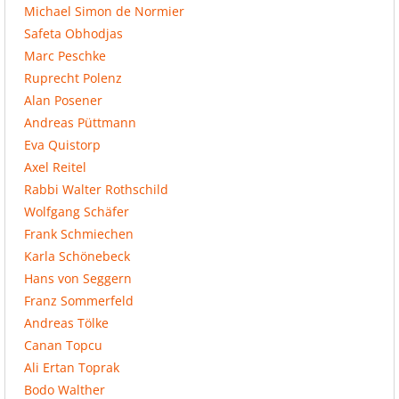
Michael Simon de Normier
Safeta Obhodjas
Marc Peschke
Ruprecht Polenz
Alan Posener
Andreas Püttmann
Eva Quistorp
Axel Reitel
Rabbi Walter Rothschild
Wolfgang Schäfer
Frank Schmiechen
Karla Schönebeck
Hans von Seggern
Franz Sommerfeld
Andreas Tölke
Canan Topcu
Ali Ertan Toprak
Bodo Walther