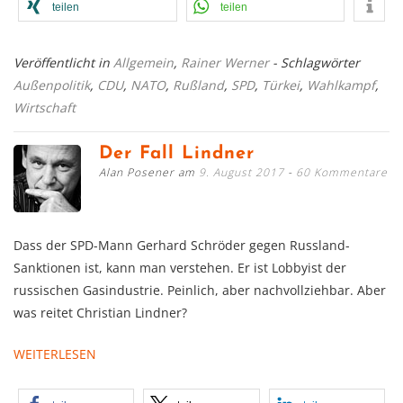
teilen
teilen
Veröffentlicht in
Allgemein
,
Rainer Werner
- Schlagwörter
Außenpolitik
,
CDU
,
NATO
,
Rußland
,
SPD
,
Türkei
,
Wahlkampf
,
Wirtschaft
Der Fall Lindner
Alan Posener am
9. August 2017
60 Kommentare
Dass der SPD-Mann Gerhard Schröder gegen Russland-
Sanktionen ist, kann man verstehen. Er ist Lobbyist der
russischen Gasindustrie. Peinlich, aber nachvollziehbar. Aber
was reitet Christian Lindner?
WEITERLESEN