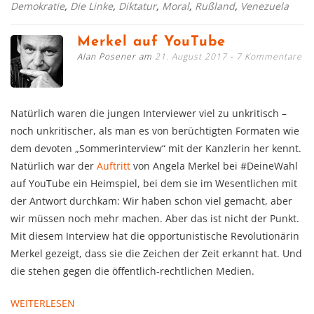
Demokratie
,
Die Linke
,
Diktatur
,
Moral
,
Rußland
,
Venezuela
Merkel auf YouTube
Alan Posener am
21. August 2017
7 Kommentare
Natürlich waren die jungen Interviewer viel zu unkritisch –
noch unkritischer, als man es von berüchtigten Formaten wie
dem devoten „Sommerinterview“ mit der Kanzlerin her kennt.
Natürlich war der
Auftritt
von Angela Merkel bei #DeineWahl
auf YouTube ein Heimspiel, bei dem sie im Wesentlichen mit
der Antwort durchkam: Wir haben schon viel gemacht, aber
wir müssen noch mehr machen. Aber das ist nicht der Punkt.
Mit diesem Interview hat die opportunistische Revolutionärin
Merkel gezeigt, dass sie die Zeichen der Zeit erkannt hat. Und
die stehen gegen die öffentlich-rechtlichen Medien.
WEITERLESEN