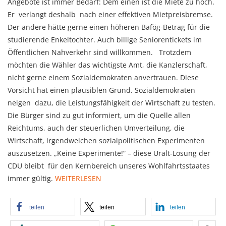
Angebote ist immer Bedarf: Dem einen ist die Miete zu hoch.
Er verlangt deshalb nach einer effektiven Mietpreisbremse.
Der andere hätte gerne einen höheren Bafög-Betrag für die
studierende Enkeltochter. Auch billige Seniorentickets im
Öffentlichen Nahverkehr sind willkommen. Trotzdem
möchten die Wähler das wichtigste Amt, die Kanzlerschaft,
nicht gerne einem Sozialdemokraten anvertrauen. Diese
Vorsicht hat einen plausiblen Grund. Sozialdemokraten
neigen dazu, die Leistungsfähigkeit der Wirtschaft zu testen.
Die Bürger sind zu gut informiert, um die Quelle allen
Reichtums, auch der steuerlichen Umverteilung, die
Wirtschaft, irgendwelchen sozialpolitischen Experimenten
auszusetzen. „Keine Experimente!“ – diese Uralt-Losung der
CDU bleibt für den Kernbereich unseres Wohlfahrtsstaates
immer gültig.
WEITERLESEN
teilen
teilen
teilen