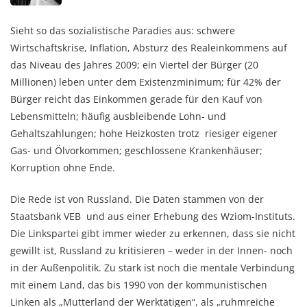
Sieht so das sozialistische Paradies aus: schwere
Wirtschaftskrise, Inflation, Absturz des Realeinkommens auf
das Niveau des Jahres 2009; ein Viertel der Bürger (20
Millionen) leben unter dem Existenzminimum; für 42% der
Bürger reicht das Einkommen gerade für den Kauf von
Lebensmitteln; häufig ausbleibende Lohn- und
Gehaltszahlungen; hohe Heizkosten trotz riesiger eigener
Gas- und Ölvorkommen; geschlossene Krankenhäuser;
Korruption ohne Ende.
Die Rede ist von Russland. Die Daten stammen von der
Staatsbank VEB und aus einer Erhebung des Wziom-Instituts.
Die Linkspartei gibt immer wieder zu erkennen, dass sie nicht
gewillt ist, Russland zu kritisieren – weder in der Innen- noch
in der Außenpolitik. Zu stark ist noch die mentale Verbindung
mit einem Land, das bis 1990 von der kommunistischen
Linken als „Mutterland der Werktätigen“, als „ruhmreiche