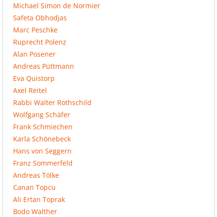
Michael Simon de Normier
Safeta Obhodjas
Marc Peschke
Ruprecht Polenz
Alan Posener
Andreas Püttmann
Eva Quistorp
Axel Reitel
Rabbi Walter Rothschild
Wolfgang Schäfer
Frank Schmiechen
Karla Schönebeck
Hans von Seggern
Franz Sommerfeld
Andreas Tölke
Canan Topcu
Ali Ertan Toprak
Bodo Walther