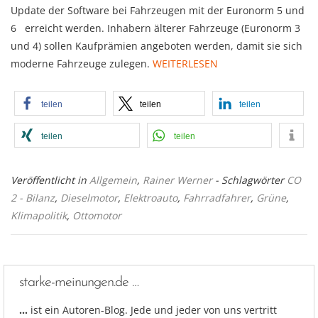
Update der Software bei Fahrzeugen mit der Euronorm 5 und
6 erreicht werden. Inhabern älterer Fahrzeuge (Euronorm 3
und 4) sollen Kaufprämien angeboten werden, damit sie sich
moderne Fahrzeuge zulegen.
WEITERLESEN
teilen
teilen
teilen
teilen
teilen
Veröffentlicht in
Allgemein
,
Rainer Werner
- Schlagwörter
CO
2 - Bilanz
,
Dieselmotor
,
Elektroauto
,
Fahrradfahrer
,
Grüne
,
Klimapolitik
,
Ottomotor
starke-meinungen.de …
…
ist ein Autoren-Blog. Jede und jeder von uns vertritt