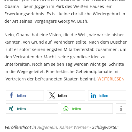
Obama beim Joggen im Park des Weißen Hauses ein
Erweckungserlebnis. Es ist keine christliche Wiedergeburt in
der Art seines Vorgängers Georg W. Bush.
Nein, Obama hat eine Vision, die die Welt, wie wir sie bisher
kannten, von Grund auf verändern sollte. Nach dem Duschen
ruft er sofort seinen engsten Mitarbeiterstab zusammen, um
den Vertrauten der Macht seine grandiose Idee zu
unterbreiten. Noch am selben Tag werden wichtige Schritte
in die Wege geleitet. Eine hektische Geheimdiplomatie mit
Vertretern der befreundeten Staaten beginnt.
WEITERLESEN
teilen
teilen
teilen
teilen
teilen
Veröffentlicht in
Allgemein
,
Rainer Werner
- Schlagwörter