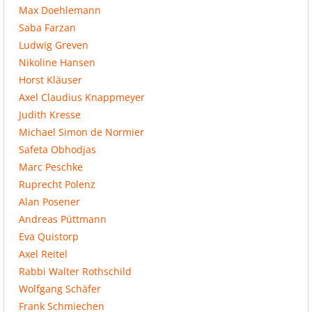
Max Doehlemann
Saba Farzan
Ludwig Greven
Nikoline Hansen
Horst Kläuser
Axel Claudius Knappmeyer
Judith Kresse
Michael Simon de Normier
Safeta Obhodjas
Marc Peschke
Ruprecht Polenz
Alan Posener
Andreas Püttmann
Eva Quistorp
Axel Reitel
Rabbi Walter Rothschild
Wolfgang Schäfer
Frank Schmiechen