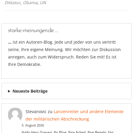
Diktatur
,
Obama
,
UN
starke-meinungen.de …
…
ist ein Autoren-Blog. Jede und jeder von uns vertritt
seine, ihre eigene Meinung. Wir möchten zur Diskussion
anregen, auch zum Widerspruch. Reden Sie mit! Es ist
Ihre Demokratie.
Neueste Beiträge
Stevanovic
zu
Lanzenreiter und andere Elemente
der militärischen Abschreckung
5. August 2026
Hallo Herr Greven, Ihr Blog, Ihre Arbeit, Ihre Regeln, fair