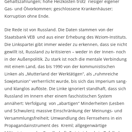
Gehaltszahlungen; hohe Heizkosten trotz riesiger eigener
Gas- und Ölvorkommen; geschlossene Krankenhäuser;
Korruption ohne Ende.
Die Rede ist von Russland. Die Daten stammen von der
Staatsbank VEB und aus einer Erhebung des Wziom-Instituts.
Die Linkspartei gibt immer wieder zu erkennen, dass sie nicht
gewillt ist, Russland zu kritisieren – weder in der Innen- noch
in der Außenpolitik. Zu stark ist noch die mentale Verbindung
mit einem Land, das bis 1990 von der kommunistischen
Linken als „Mutterland der Werktätigen“, als „ruhmreiche
Sowjetunion“ verherrlicht wurde, bis sich das Imperium sang-
und klanglos auflöste. Die Linke ignoriert standhaft, dass sich
Russland im Innern eher einem faschistischen System
annähert: Verfolgung von „abartigen“ Minderheiten (Lesben
und Schwulen); massive Einschränkung der Meinungs- und
Versammlungsfreiheit; Umwandlung des Fernsehens in ein
Propagandainstrument des Kreml; allgegenwärtige