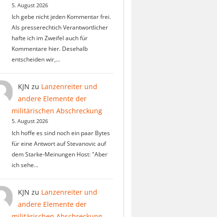
5. August 2026
Ich gebe nicht jeden Kommentar frei.
Als presserechtich Verantwortlicher
hafte ich im Zweifel auch für
Kommentare hier. Desehalb
entscheiden wir,…
KJN
zu
Lanzenreiter und
andere Elemente der
militärischen Abschreckung
5. August 2026
Ich hoffe es sind noch ein paar Bytes
für eine Antwort auf Stevanovic auf
dem Starke-Meinungen Host: "Aber
ich sehe…
KJN
zu
Lanzenreiter und
andere Elemente der
militärischen Abschreckung