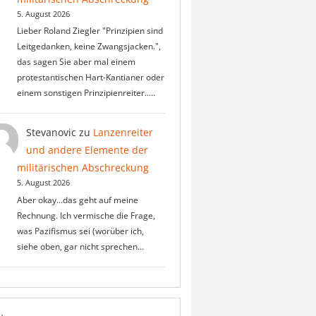
5. August 2026
Lieber Roland Ziegler "Prinzipien sind
Leitgedanken, keine Zwangsjacken.",
das sagen Sie aber mal einem
protestantischen Hart-Kantianer oder
einem sonstigen Prinzipienreiter..…
Stevanovic
zu
Lanzenreiter
und andere Elemente der
militärischen Abschreckung
5. August 2026
Aber okay...das geht auf meine
Rechnung. Ich vermische die Frage,
was Pazifismus sei (worüber ich,
siehe oben, gar nicht sprechen…