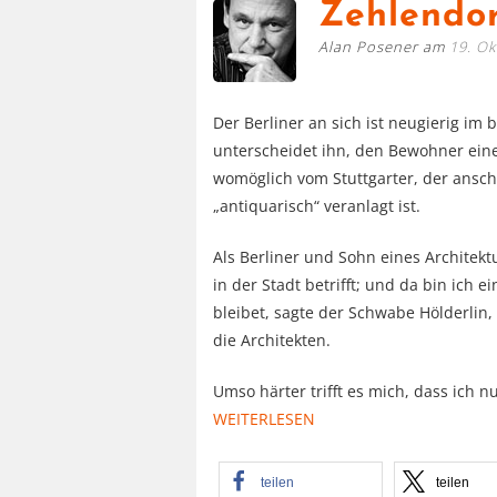
Zehlendor
Alan Posener am
19. O
Der Berliner an sich ist neugierig im
unterscheidet ihn, den Bewohner eine
womöglich vom Stuttgarter, der ansch
„antiquarisch“ veranlagt ist.
Als Berliner und Sohn eines Architekt
in der Stadt betrifft; und da bin ich
bleibet, sagte der Schwabe Hölderlin, s
die Architekten.
Umso härter trifft es mich, dass ich
WEITERLESEN
teilen
teilen