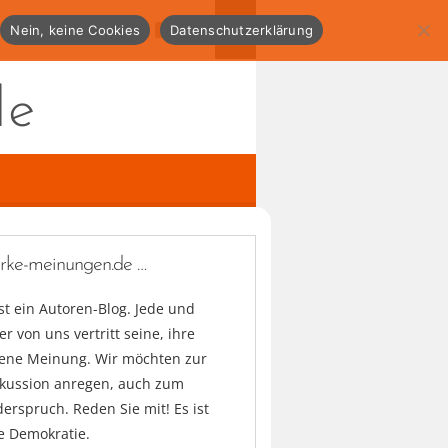
Nein, keine Cookies
Datenschutzerklärung
de
arke-meinungen.de …
ist ein Autoren-Blog. Jede und
er von uns vertritt seine, ihre
gene Meinung. Wir möchten zur
skussion anregen, auch zum
erspruch. Reden Sie mit! Es ist
e Demokratie.