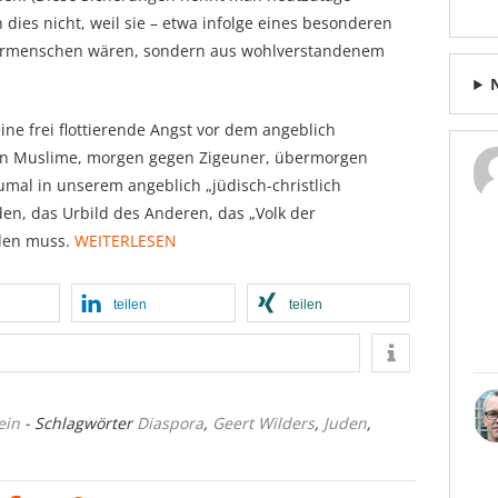
n dies nicht, weil sie – etwa infolge eines besonderen
sermenschen wären, sondern aus wohlverstandenem
ne frei flottierende Angst vor dem angeblich
egen Muslime, morgen gegen Zigeuner, übermorgen
mal in unserem angeblich „jüdisch-christlich
den, das Urbild des Anderen, das „Volk der
den muss.
WEITERLESEN
teilen
teilen
ein
- Schlagwörter
Diaspora
,
Geert Wilders
,
Juden
,