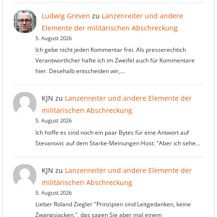
Ludwig Greven
zu
Lanzenreiter und andere
Elemente der militärischen Abschreckung
5. August 2026
Ich gebe nicht jeden Kommentar frei. Als presserechtich
Verantwortlicher hafte ich im Zweifel auch für Kommentare
hier. Desehalb entscheiden wir,…
KJN
zu
Lanzenreiter und andere Elemente der
militärischen Abschreckung
5. August 2026
Ich hoffe es sind noch ein paar Bytes für eine Antwort auf
Stevanovic auf dem Starke-Meinungen Host: "Aber ich sehe…
KJN
zu
Lanzenreiter und andere Elemente der
militärischen Abschreckung
5. August 2026
Lieber Roland Ziegler "Prinzipien sind Leitgedanken, keine
Zwangsjacken.", das sagen Sie aber mal einem