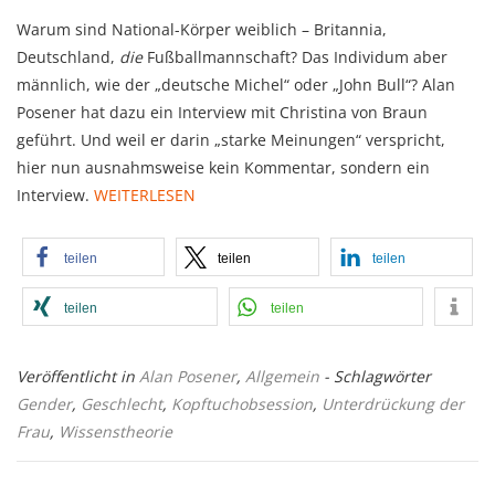
Warum sind National-Körper weiblich – Britannia,
Deutschland,
die
Fußballmannschaft? Das Individum aber
männlich, wie der „deutsche Michel“ oder „John Bull“? Alan
Posener hat dazu ein Interview mit Christina von Braun
geführt. Und weil er darin „starke Meinungen“ verspricht,
hier nun ausnahmsweise kein Kommentar, sondern ein
Interview.
WEITERLESEN
teilen
teilen
teilen
teilen
teilen
Veröffentlicht in
Alan Posener
,
Allgemein
- Schlagwörter
Gender
,
Geschlecht
,
Kopftuchobsession
,
Unterdrückung der
Frau
,
Wissenstheorie