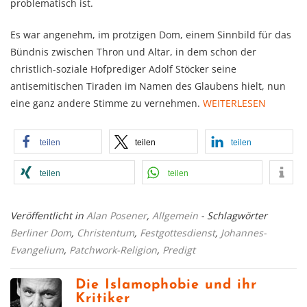
problematisch ist.
Es war angenehm, im protzigen Dom, einem Sinnbild für das
Bündnis zwischen Thron und Altar, in dem schon der
christlich-soziale Hofprediger Adolf Stöcker seine
antisemitischen Tiraden im Namen des Glaubens hielt, nun
eine ganz andere Stimme zu vernehmen.
WEITERLESEN
teilen
teilen
teilen
teilen
teilen
Veröffentlicht in
Alan Posener
,
Allgemein
- Schlagwörter
Berliner Dom
,
Christentum
,
Festgottesdienst
,
Johannes-
Evangelium
,
Patchwork-Religion
,
Predigt
Die Islamophobie und ihr
Kritiker