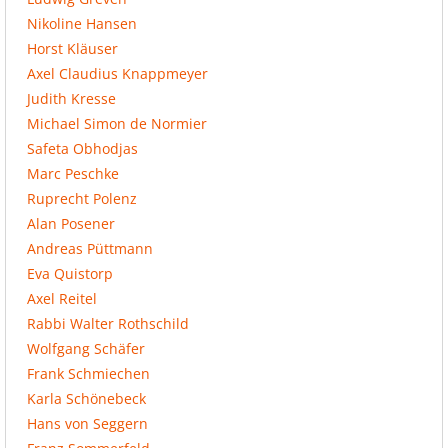
Nikoline Hansen
Horst Kläuser
Axel Claudius Knappmeyer
Judith Kresse
Michael Simon de Normier
Safeta Obhodjas
Marc Peschke
Ruprecht Polenz
Alan Posener
Andreas Püttmann
Eva Quistorp
Axel Reitel
Rabbi Walter Rothschild
Wolfgang Schäfer
Frank Schmiechen
Karla Schönebeck
Hans von Seggern