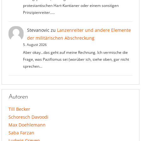
protestantischen Hart-Kantianer oder einem sonstigen
Prinzipienreiter..…
Stevanovic
zu
Lanzenreiter und andere Elemente
der militärischen Abschreckung
5. August 2026
Aber okay...das geht auf meine Rechnung. Ich vermische die
Frage, was Pazifismus sei (worüber ich, siehe oben, gar nicht
sprechen…
Autoren
Till Becker
Schoresch Davoodi
Max Doehlemann
Saba Farzan
Ludwig Greven