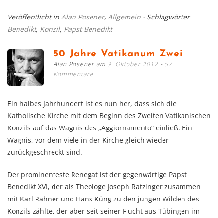
Veröffentlicht in
Alan Posener
,
Allgemein
- Schlagwörter
Benedikt
,
Konzil
,
Papst Benedikt
50 Jahre Vatikanum Zwei
Alan Posener am
9. Oktober 2012
57
Kommentare
Ein halbes Jahrhundert ist es nun her, dass sich die
Katholische Kirche mit dem Beginn des Zweiten Vatikanischen
Konzils auf das Wagnis des „Aggiornamento“ einließ. Ein
Wagnis, vor dem viele in der Kirche gleich wieder
zurückgeschreckt sind.
Der prominenteste Renegat ist der gegenwärtige Papst
Benedikt XVI, der als Theologe Joseph Ratzinger zusammen
mit Karl Rahner und Hans Küng zu den jungen Wilden des
Konzils zählte, der aber seit seiner Flucht aus Tübingen im