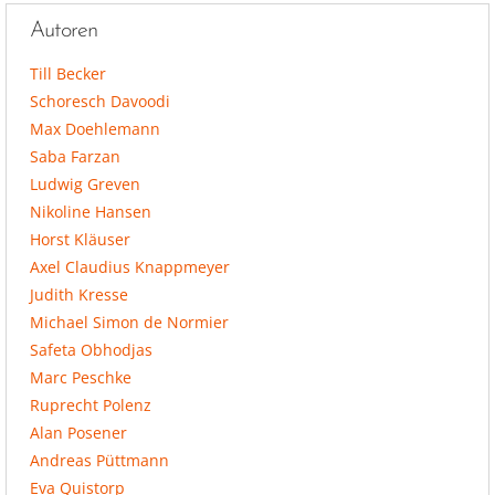
Autoren
Till Becker
Schoresch Davoodi
Max Doehlemann
Saba Farzan
Ludwig Greven
Nikoline Hansen
Horst Kläuser
Axel Claudius Knappmeyer
Judith Kresse
Michael Simon de Normier
Safeta Obhodjas
Marc Peschke
Ruprecht Polenz
Alan Posener
Andreas Püttmann
Eva Quistorp