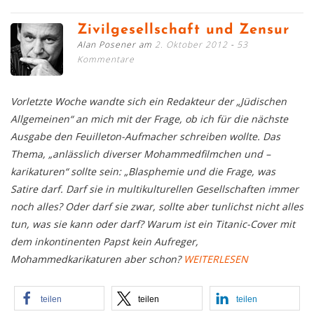
Zivilgesellschaft und Zensur
Alan Posener am
2. Oktober 2012
53
Kommentare
Vorletzte Woche wandte sich ein Redakteur der „Jüdischen
Allgemeinen“ an mich mit der Frage, ob ich für die nächste
Ausgabe den Feuilleton-Aufmacher schreiben wollte. Das
Thema, „anlässlich diverser Mohammedfilmchen und –
karikaturen“ sollte sein: „Blasphemie und die Frage, was
Satire darf. Darf sie in multikulturellen Gesellschaften immer
noch alles? Oder darf sie zwar, sollte aber tunlichst nicht alles
tun, was sie kann oder darf? Warum ist ein Titanic-Cover mit
dem inkontinenten Papst kein Aufreger,
Mohammedkarikaturen aber schon?
WEITERLESEN
teilen
teilen
teilen