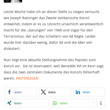
Letzte Woche habe ich an dieser Stelle zu zeigen versucht,
wie Joseph Ratzinger das Zweite Vatikanische Konzil
entwertet, indem er es zu Unrecht ursächlich verantwortlich
macht für die „Gärungen“ von 1968 und sogar für den
Terrorismus, der auf das Scheitern von 68 folgte. Leider
wurde hier darüber wenig, dafür 68 und die 68er viel
diskutiert.
Nun liegt eine aktuelle Stellungnahme des Papstes zum
Konzil vor. Sie ist lesenswert, weil Benedikt XVI im Kern sagt,
dass die zwei zentralen Dokumente des Konzils fehlerhaft
waren.
WEITERLESEN
teilen
teilen
teilen
teilen
teilen