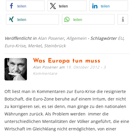
teilen
teilen
teilen
teilen
teilen
Veröffentlicht in
Alan Posener
,
Allgemein
- Schlagwörter
EU
,
Euro-Krise
,
Merkel
,
Steinbrück
Was Europa tun muss
Alan Posener am
19. Oktober 2012
3
Kommentare
Oft liest man in Kommentaren zur Euro-Krise die resignierte
Botschaft, die Euro-Zone beruhe auf einem Irrtum, der nicht
zu korrigieren sei, es sei denn, man ginge zu den nationalen
Währungen zurück. Als Problem werden immer die
unterschiedlichen Mentalitäten der Völker angeführt, die eine
Wirtschaft im Gleichklang nicht ermöglichten, von einer