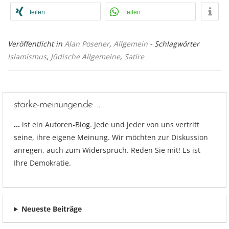
teilen
teilen
Veröffentlicht in
Alan Posener
,
Allgemein
- Schlagwörter
Islamismus
,
Jüdische Allgemeine
,
Satire
starke-meinungen.de …
…
ist ein Autoren-Blog. Jede und jeder von uns vertritt
seine, ihre eigene Meinung. Wir möchten zur Diskussion
anregen, auch zum Widerspruch. Reden Sie mit! Es ist
Ihre Demokratie.
Neueste Beiträge