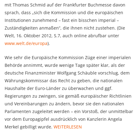
mit Thomas Schmid auf der Frankfurter Buchmesse davon
sprach, dass „sich die Kommission und die europäischen
Institutionen zunehmend – fast ein bisschen imperial –
Zuständigkeiten anmaßen“, die ihnen nicht zustehen. (Die
Welt, 16. Oktober 2012, S.7, auch online abrufbar unter
www.welt.de/europa
).
Wie sehr die Europäische Kommission Züge einer imperialen
Behörde annimmt, wurde wenige Tage später klar, als der
deutsche Finanzminister Wolfgang Schäuble vorschlug, dem
Währungskommissar das Recht zu geben, die nationalen
Haushalte der Euro-Länder zu überwachen und ggf.
Regierungen zu zwingen, sie gemäß europäischer Richtlinien
und Vereinbarungen zu ändern, bevor sie den nationalen
Parlamenten zugeleitet werden – ein Vorstoß, der unmittelbar
vor dem Europagipfel ausdrücklich von Kanzlerin Angela
Merkel gebilligt wurde.
WEITERLESEN