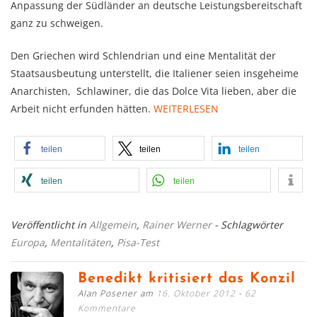
Anpassung der Südländer an deutsche Leistungsbereitschaft
ganz zu schweigen.
Den Griechen wird Schlendrian und eine Mentalität der
Staatsausbeutung unterstellt, die Italiener seien insgeheime
Anarchisten, Schlawiner, die das Dolce Vita lieben, aber die
Arbeit nicht erfunden hätten.
WEITERLESEN
teilen
teilen
teilen
teilen
teilen
Veröffentlicht in
Allgemein
,
Rainer Werner
- Schlagwörter
Europa
,
Mentalitäten
,
Pisa-Test
Benedikt kritisiert das Konzil
Alan Posener am
16. Oktober 2012
62
Kommentare