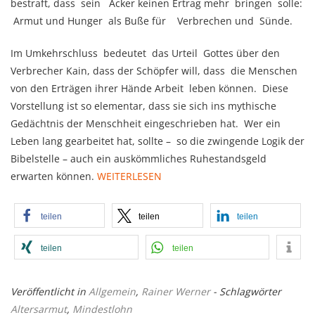
bestraft, dass sein Acker keinen Ertrag mehr bringen solle:
Armut und Hunger als Buße für Verbrechen und Sünde.
Im Umkehrschluss bedeutet das Urteil Gottes über den
Verbrecher Kain, dass der Schöpfer will, dass die Menschen
von den Erträgen ihrer Hände Arbeit leben können. Diese
Vorstellung ist so elementar, dass sie sich ins mythische
Gedächtnis der Menschheit eingeschrieben hat. Wer ein
Leben lang gearbeitet hat, sollte – so die zwingende Logik der
Bibelstelle – auch ein auskömmliches Ruhestandsgeld
erwarten können.
WEITERLESEN
teilen
teilen
teilen
teilen
teilen
Veröffentlicht in
Allgemein
,
Rainer Werner
- Schlagwörter
Altersarmut
,
Mindestlohn