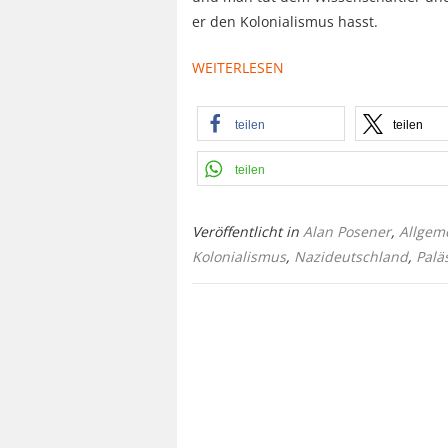
er den Kolonialismus hasst.
WEITERLESEN
teilen
teilen
teilen
Veröffentlicht in
Alan Posener
,
Allgem
Kolonialismus
,
Nazideutschland
,
Palä