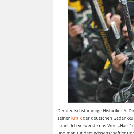
Der deutschstämmige Historiker A. Di
seiner
Kritik
der deutschen Gedenkkultu
Israel. Ich verwende das Wort „Hass“ mi
und man tut dem Wissenschaftler und 