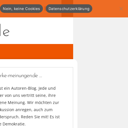
Nein, keine Cookies
Datenschutzerklärung
de
arke-meinungen.de …
ist ein Autoren-Blog. Jede und
er von uns vertritt seine, ihre
gene Meinung. Wir möchten zur
skussion anregen, auch zum
erspruch. Reden Sie mit! Es ist
e Demokratie.