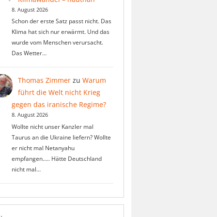
8. August 2026
Schon der erste Satz passt nicht. Das
Klima hat sich nur erwärmt. Und das
wurde vom Menschen verursacht.
Das Wetter…
Thomas Zimmer
zu
Warum
führt die Welt nicht Krieg
gegen das iranische Regime?
8. August 2026
Wollte nicht unser Kanzler mal
Taurus an die Ukraine liefern? Wollte
er nicht mal Netanyahu
empfangen..... Hätte Deutschland
nicht mal…