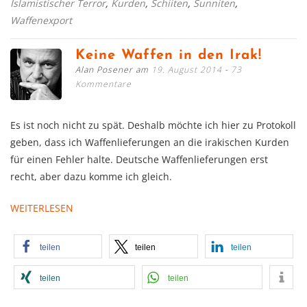
Islamistischer Terror
,
Kurden
,
Schiiten
,
Sunniten
,
Waffenexport
Keine Waffen in den Irak!
Alan Posener am
19. August 2014
73
Kommentare
Es ist noch nicht zu spät. Deshalb möchte ich hier zu Protokoll
geben, dass ich Waffenlieferungen an die irakischen Kurden
für einen Fehler halte. Deutsche Waffenlieferungen erst
recht, aber dazu komme ich gleich.
WEITERLESEN
teilen
teilen
teilen
teilen
teilen