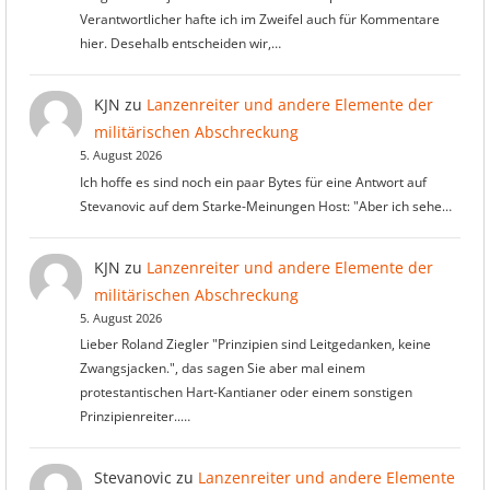
Verantwortlicher hafte ich im Zweifel auch für Kommentare
hier. Desehalb entscheiden wir,…
KJN
zu
Lanzenreiter und andere Elemente der
militärischen Abschreckung
5. August 2026
Ich hoffe es sind noch ein paar Bytes für eine Antwort auf
Stevanovic auf dem Starke-Meinungen Host: "Aber ich sehe…
KJN
zu
Lanzenreiter und andere Elemente der
militärischen Abschreckung
5. August 2026
Lieber Roland Ziegler "Prinzipien sind Leitgedanken, keine
Zwangsjacken.", das sagen Sie aber mal einem
protestantischen Hart-Kantianer oder einem sonstigen
Prinzipienreiter..…
Stevanovic
zu
Lanzenreiter und andere Elemente