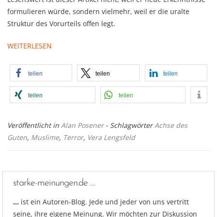
formulieren würde, sondern vielmehr, weil er die uralte
Struktur des Vorurteils offen legt.
WEITERLESEN
teilen
teilen
teilen
teilen
teilen
Veröffentlicht in
Alan Posener
- Schlagwörter
Achse des
Guten
,
Muslime
,
Terror
,
Vera Lengsfeld
starke-meinungen.de …
…
ist ein Autoren-Blog. Jede und jeder von uns vertritt
seine, ihre eigene Meinung. Wir möchten zur Diskussion