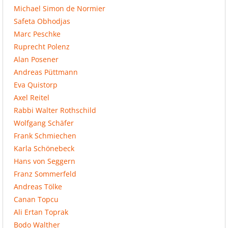
Michael Simon de Normier
Safeta Obhodjas
Marc Peschke
Ruprecht Polenz
Alan Posener
Andreas Püttmann
Eva Quistorp
Axel Reitel
Rabbi Walter Rothschild
Wolfgang Schäfer
Frank Schmiechen
Karla Schönebeck
Hans von Seggern
Franz Sommerfeld
Andreas Tölke
Canan Topcu
Ali Ertan Toprak
Bodo Walther