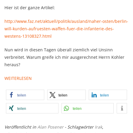
Hier ist der ganze Artikel:
http://www.faz.net/aktuell/politik/ausland/naher-osten/berlin-
will-kurden-aufruesten-waffen-fuer-die-infanterie-des-
westens-13108327.html
Nun wird in diesen Tagen überall ziemlich viel Unsinn
verbreitet. Warum greife ich mir ausgerechnet Herrn Kohler
heraus?
WEITERLESEN
teilen
teilen
teilen
teilen
teilen
Veröffentlicht in
Alan Posener
- Schlagwörter
Irak
,