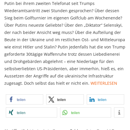
Putin bei ihrem zweiten Telefonat seit Trumps
Wiederamtsantritt zwei Stunden gesprochen? Über dessen
Sieg beim Golfturnier im eigenen Golfclub am Wochenende?
Über Putins neueste Geliebte? Über den „Diktator“ Selenskyi,
der nach beider Ansicht weg muss? Über die Aufteilung der
Beute in der Ukraine und im restlichen Ost- und Mitteleuropa
wie einst Hitler und Stalin? Putin jedenfalls hat die von Trump
geforderte 30tägige Waffenruhe trotz dessen Liebedienerei
und Drohgebärden abgelehnt – eine Niederlage für den
selbstverliebten US-Präsidenten, aber immerhin, hieß es, ein
Aussetzen der Angriffe auf die ukrainische Infrastruktur
zugesagt. Doch selbst das hielt er nicht ein.
WEITERLESEN
teilen
teilen
teilen
teilen
teilen