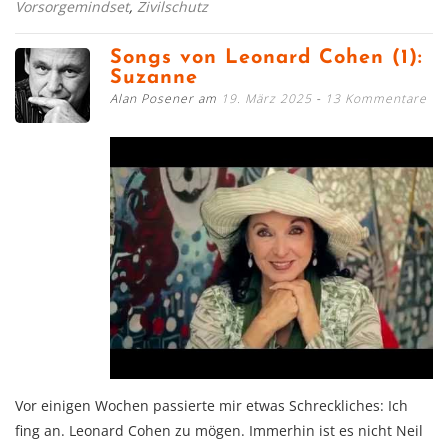
Vorsorgemindset
,
Zivilschutz
Songs von Leonard Cohen (1):
Suzanne
Alan Posener am
19. März 2025
13 Kommentare
Vor einigen Wochen passierte mir etwas Schreckliches: Ich
fing an. Leonard Cohen zu mögen. Immerhin ist es nicht Neil