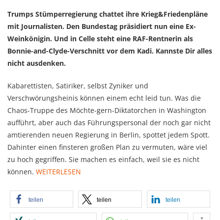
Trumps Stümperregierung chattet ihre Krieg&Friedenpläne
mit Journalisten. Den Bundestag präsidiert nun eine Ex-
Weinkönigin. Und in Celle steht eine RAF-Rentnerin als
Bonnie-and-Clyde-Verschnitt vor dem Kadi. Kannste Dir alles
nicht ausdenken.
Kabarettisten, Satiriker, selbst Zyniker und
Verschwörungsheinis können einem echt leid tun. Was die
Chaos-Truppe des Möchte-gern-Diktatorchen in Washington
aufführt, aber auch das Führungspersonal der noch gar nicht
amtierenden neuen Regierung in Berlin, spottet jedem Spott.
Dahinter einen finsteren großen Plan zu vermuten, wäre viel
zu hoch gegriffen. Sie machen es einfach, weil sie es nicht
können.
WEITERLESEN
teilen
teilen
teilen