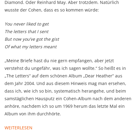
Diamond. Oder Reinhard May. Aber trotzdem. Natürlich
wusste der Cohen, dass es so kommen würde:
You never liked to get
The letters that I sent
But now you’ve got the gist
Of what my letters meant
„Meine Briefe hast du nie gern empfangen, aber jetzt
verstehst du ungefähr, was ich sagen wollte.“ So heißt es in
„The Letters“ auf dem schönen Album „Dear Heather“ aus
dem Jahr 2004. Und aus diesem Hinweis mag man ersehen,
dass ich, wie ich so bin, systematisch herangehe, und beim
samstäglichen Hausputz ein Cohen-Album nach dem anderen
anhöre, nachdem ich so um 1969 herum das letzte Mal ein
Album von ihm durchhörte.
WEITERLESEN