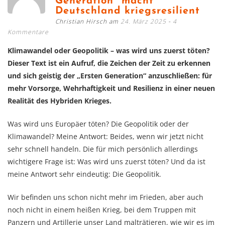
Generation“ macht
Deutschland kriegsresilient
Christian Hirsch am
24. März 2025
4
Kommentare
Klimawandel oder Geopolitik – was wird uns zuerst töten?
Dieser Text ist ein Aufruf, die Zeichen der Zeit zu erkennen
und sich geistig der „Ersten Generation“ anzuschließen: für
mehr Vorsorge, Wehrhaftigkeit und Resilienz in einer neuen
Realität des Hybriden Krieges.
Was wird uns Europäer töten? Die Geopolitik oder der
Klimawandel? Meine Antwort: Beides, wenn wir jetzt nicht
sehr schnell handeln. Die für mich persönlich allerdings
wichtigere Frage ist: Was wird uns zuerst töten? Und da ist
meine Antwort sehr eindeutig: Die Geopolitik.
Wir befinden uns schon nicht mehr im Frieden, aber auch
noch nicht in einem heißen Krieg, bei dem Truppen mit
Panzern und Artillerie unser Land malträtieren, wie wir es im