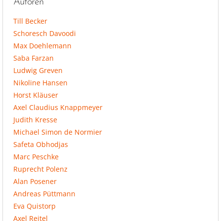
Autoren
Till Becker
Schoresch Davoodi
Max Doehlemann
Saba Farzan
Ludwig Greven
Nikoline Hansen
Horst Kläuser
Axel Claudius Knappmeyer
Judith Kresse
Michael Simon de Normier
Safeta Obhodjas
Marc Peschke
Ruprecht Polenz
Alan Posener
Andreas Püttmann
Eva Quistorp
Axel Reitel