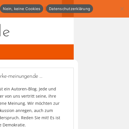
Nein, keine Cookies
Datenschutzerklärung
de
arke-meinungen.de …
ist ein Autoren-Blog. Jede und
er von uns vertritt seine, ihre
gene Meinung. Wir möchten zur
skussion anregen, auch zum
erspruch. Reden Sie mit! Es ist
e Demokratie.