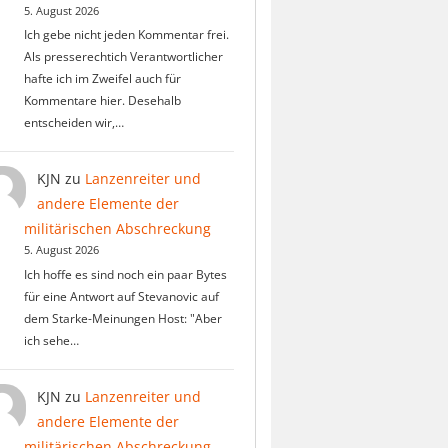
5. August 2026
Ich gebe nicht jeden Kommentar frei.
Als presserechtich Verantwortlicher
hafte ich im Zweifel auch für
Kommentare hier. Desehalb
entscheiden wir,…
KJN
zu
Lanzenreiter und
andere Elemente der
militärischen Abschreckung
5. August 2026
Ich hoffe es sind noch ein paar Bytes
für eine Antwort auf Stevanovic auf
dem Starke-Meinungen Host: "Aber
ich sehe…
KJN
zu
Lanzenreiter und
andere Elemente der
militärischen Abschreckung