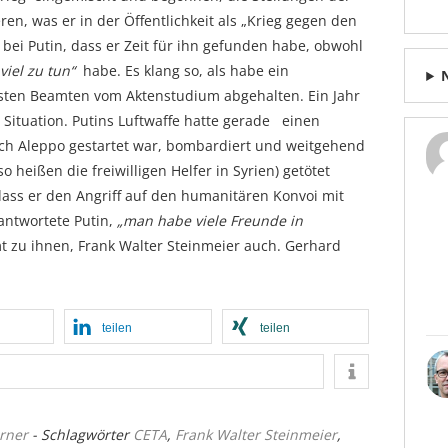
n, was er in der Öffentlichkeit als „Krieg gegen den
 bei Putin, dass er Zeit für ihn gefunden habe, obwohl
viel zu tun“
habe. Es klang so, als habe ein
sten Beamten vom Aktenstudium abgehalten. Ein Jahr
 Situation. Putins Luftwaffe hatte gerade einen
nach Aleppo gestartet war, bombardiert und weitgehend
 heißen die freiwilligen Helfer in Syrien) getötet
dass er den Angriff auf den humanitären Konvoi mit
antwortete Putin,
„man habe viele Freunde in
t zu ihnen, Frank Walter Steinmeier auch. Gerhard
teilen
teilen
rner
- Schlagwörter
CETA
,
Frank Walter Steinmeier
,