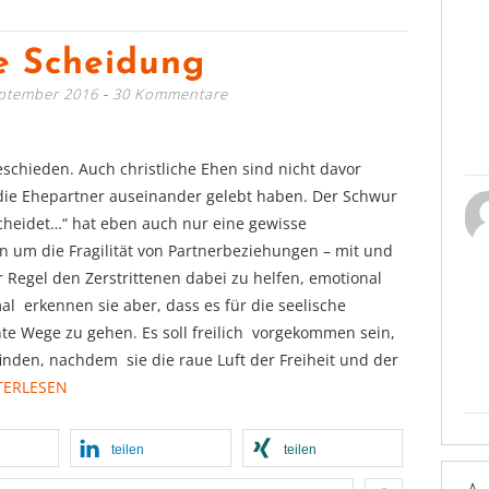
he Scheidung
eptember 2016
30 Kommentare
eschieden. Auch christliche Ehen sind nicht davor
h die Ehepartner auseinander gelebt haben. Der Schwur
scheidet…“ hat eben auch nur eine gewisse
n um die Fragilität von Partnerbeziehungen – mit und
 Regel den Zerstrittenen dabei zu helfen, emotional
 erkennen sie aber, dass es für die seelische
nte Wege zu gehen. Es soll freilich vorgekommen sein,
den, nachdem sie die raue Luft der Freiheit und der
TERLESEN
teilen
teilen