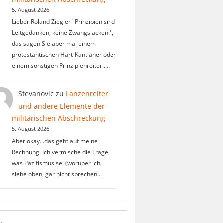
5. August 2026
Lieber Roland Ziegler "Prinzipien sind
Leitgedanken, keine Zwangsjacken.",
das sagen Sie aber mal einem
protestantischen Hart-Kantianer oder
einem sonstigen Prinzipienreiter..…
Stevanovic
zu
Lanzenreiter
und andere Elemente der
militärischen Abschreckung
5. August 2026
Aber okay...das geht auf meine
Rechnung. Ich vermische die Frage,
was Pazifismus sei (worüber ich,
siehe oben, gar nicht sprechen…