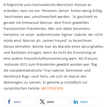
Erfolgreiche und charismatische Menschen müssen es
erdulden, dass sie von Personen, denen bisher wenig Erfolg
beschieden war, umschmeichelt werden. So geschieht es
gerade mit Emmanuel Macron, dem frisch gewählten
französischen Präsidenten. Wer sich dabei besonders
hervortut, ist unser Außenminister Sigmar Gabriel, der nicht
müde wird, Macron als „seinen Freund“ zu bezeichnen.
Dieses Verhalten könnte man als Marotte eines Sprunghaften
und Rastlosen ertragen, wenn da nicht die Erinnerung an
eine andere Freundschaftsinszenierung wäre. Als François
Hollande 2012 zum Präsidenten gewählt worden war, flog
die sozialdemokratische Trias Gabriel, Steinmeier und
Steinbrück flugs nach Paris, um sich im Glanze des
Wahlsiegers zu sonnen. Er gehörte ja schließlich zur
sozialistischen Familie.
WEITERLESEN
teilen
teilen
teilen