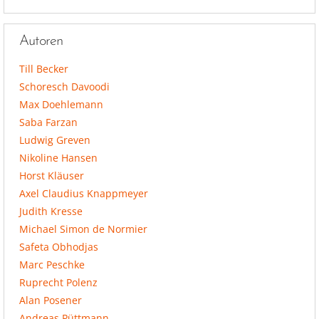
Autoren
Till Becker
Schoresch Davoodi
Max Doehlemann
Saba Farzan
Ludwig Greven
Nikoline Hansen
Horst Kläuser
Axel Claudius Knappmeyer
Judith Kresse
Michael Simon de Normier
Safeta Obhodjas
Marc Peschke
Ruprecht Polenz
Alan Posener
Andreas Püttmann