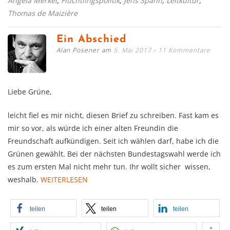
Angela Merkel
,
Flüchtlingspolitik
,
Jens Spahn
,
Leitkultur
,
Thomas de Maizière
Ein Abschied
Alan Posener am
5. Mai 2017
11 Kommentare
Liebe Grüne,
leicht fiel es mir nicht, diesen Brief zu schreiben. Fast kam es
mir so vor, als würde ich einer alten Freundin die
Freundschaft aufkündigen. Seit ich wählen darf, habe ich die
Grünen gewählt. Bei der nächsten Bundestagswahl werde ich
es zum ersten Mal nicht mehr tun. Ihr wollt sicher wissen,
weshalb.
WEITERLESEN
teilen
teilen
teilen