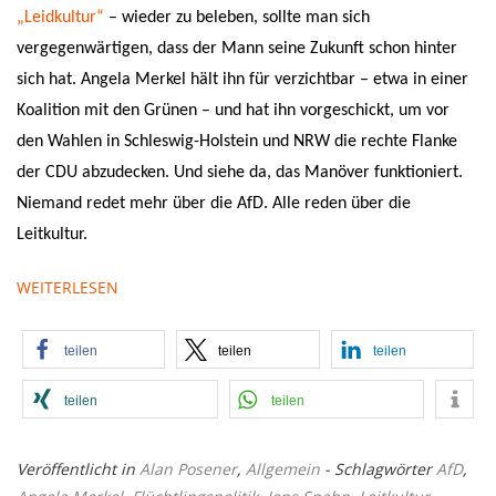
„Leidkultur“
– wieder zu beleben, sollte man sich
vergegenwärtigen, dass der Mann seine Zukunft schon hinter
sich hat. Angela Merkel hält ihn für verzichtbar – etwa in einer
Koalition mit den Grünen – und hat ihn vorgeschickt, um vor
den Wahlen in Schleswig-Holstein und NRW die rechte Flanke
der CDU abzudecken. Und siehe da, das Manöver funktioniert.
Niemand redet mehr über die AfD. Alle reden über die
Leitkultur.
WEITERLESEN
teilen
teilen
teilen
teilen
teilen
Veröffentlicht in
Alan Posener
,
Allgemein
- Schlagwörter
AfD
,