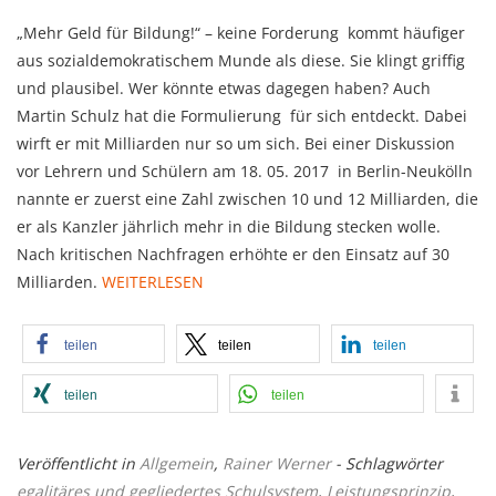
„Mehr Geld für Bildung!“ – keine Forderung kommt häufiger
aus sozialdemokratischem Munde als diese. Sie klingt griffig
und plausibel. Wer könnte etwas dagegen haben? Auch
Martin Schulz hat die Formulierung für sich entdeckt. Dabei
wirft er mit Milliarden nur so um sich. Bei einer Diskussion
vor Lehrern und Schülern am 18. 05. 2017 in Berlin-Neukölln
nannte er zuerst eine Zahl zwischen 10 und 12 Milliarden, die
er als Kanzler jährlich mehr in die Bildung stecken wolle.
Nach kritischen Nachfragen erhöhte er den Einsatz auf 30
Milliarden.
WEITERLESEN
teilen
teilen
teilen
teilen
teilen
Veröffentlicht in
Allgemein
,
Rainer Werner
- Schlagwörter
egalitäres und gegliedertes Schulsystem
,
Leistungsprinzip
,