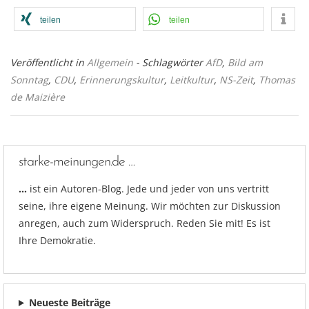
teilen
teilen
Veröffentlicht in
Allgemein
- Schlagwörter
AfD
,
Bild am
Sonntag
,
CDU
,
Erinnerungskultur
,
Leitkultur
,
NS-Zeit
,
Thomas
de Maizière
starke-meinungen.de …
…
ist ein Autoren-Blog. Jede und jeder von uns vertritt
seine, ihre eigene Meinung. Wir möchten zur Diskussion
anregen, auch zum Widerspruch. Reden Sie mit! Es ist
Ihre Demokratie.
Neueste Beiträge