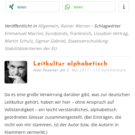
teilen
teilen
Veröffentlicht in
Allgemein
,
Rainer Werner
- Schlagwörter
Emmanuel Macron
,
Eurobonds
,
Frankreich
,
Lissabon-Vertrag
,
Martin Schulz
,
Sigmar Gabriel
,
Staatsverschuldung.
Stabilitätskriterien der EU
Leitkultur alphabetisch
Alan Posener am
8. Mai 2017
115 Kommentare
Da es eine große Verwirrung darüber gibt, was zur deutschen
Leitkultur gehört, haben wir hier – ohne Anspruch auf
Vollständigkeit – ein leicht verständliches, alphabetisch
geordnetes Glossar zusammengestellt. (Bei Einträgen, die
nicht von mir stammen, ist der Autor bzw, die Autorin in
Klammern vermerkt.)