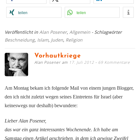
teilen
teilen
Veröffentlicht in
Alan Posener
,
Allgemein
- Schlagwörter
Beschneidung
,
Islam
,
Juden
,
Religion
Vorhautkriege
Alan Posener am
17. Juli 2012
69 Kommentare
Am Montag bekam ich folgende Mail von einem jungen Blogger,
den ich nicht zuletzt wegen seines Eintretens für Israel (aber
keineswegs nur deshalb) bewundere:
Lieber Alan Posener,
das war ein ganz interessantes Wochenende. Ich habe am
Samstag einen Artikel geschrieben, in dem ich gewisse Zweifel