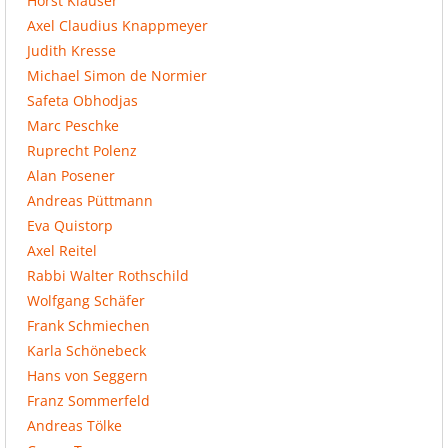
Horst Kläuser
Axel Claudius Knappmeyer
Judith Kresse
Michael Simon de Normier
Safeta Obhodjas
Marc Peschke
Ruprecht Polenz
Alan Posener
Andreas Püttmann
Eva Quistorp
Axel Reitel
Rabbi Walter Rothschild
Wolfgang Schäfer
Frank Schmiechen
Karla Schönebeck
Hans von Seggern
Franz Sommerfeld
Andreas Tölke