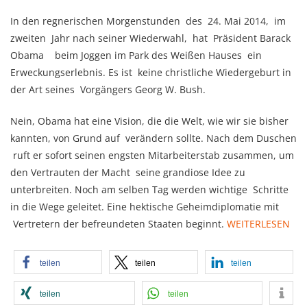
In den regnerischen Morgenstunden des 24. Mai 2014, im
zweiten Jahr nach seiner Wiederwahl, hat Präsident Barack
Obama beim Joggen im Park des Weißen Hauses ein
Erweckungserlebnis. Es ist keine christliche Wiedergeburt in
der Art seines Vorgängers Georg W. Bush.
Nein, Obama hat eine Vision, die die Welt, wie wir sie bisher
kannten, von Grund auf verändern sollte. Nach dem Duschen
ruft er sofort seinen engsten Mitarbeiterstab zusammen, um
den Vertrauten der Macht seine grandiose Idee zu
unterbreiten. Noch am selben Tag werden wichtige Schritte
in die Wege geleitet. Eine hektische Geheimdiplomatie mit
Vertretern der befreundeten Staaten beginnt.
WEITERLESEN
teilen
teilen
teilen
teilen
teilen