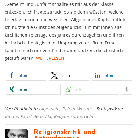
„Gemein“ und „unfair“ schallte es mir aus der Klasse
entgegen. Ich fragte zurück, ob sie denn wüssten, welche
Feiertage denn dann wegfielen. Allgemeines Kopfschütteln.
Ich nutzte die Gunst des Augenblicks, um mit ihnen alle
kirchlichen Feiertage des Jahres durchzugehen und ihren
historisch-theologischen Ursprung zu erklären. Dabei
konnten mich nur vier Kinder unterstützen, die christlich
getauft waren.
WEITERLESEN
teilen
teilen
teilen
teilen
teilen
Veröffentlicht in
Allgemein
,
Rainer Werner
- Schlagwörter
Kirche
,
Papst Benedikt
,
Religionsunterricht
Religionskritik und