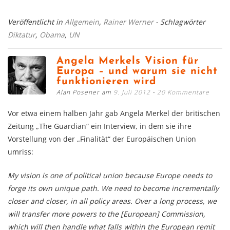
Veröffentlicht in
Allgemein
,
Rainer Werner
- Schlagwörter
Diktatur
,
Obama
,
UN
Angela Merkels Vision für
Europa – und warum sie nicht
funktionieren wird
Alan Posener am
9. Juli 2012
20 Kommentare
Vor etwa einem halben Jahr gab Angela Merkel der britischen
Zeitung „The Guardian“ ein Interview, in dem sie ihre
Vorstellung von der „Finalität“ der Europäischen Union
umriss:
My vision is one of political union because Europe needs to
forge its own unique path. We need to become incrementally
closer and closer, in all policy areas. Over a long process, we
will transfer more powers to the [European] Commission,
which will then handle what falls within the European remit