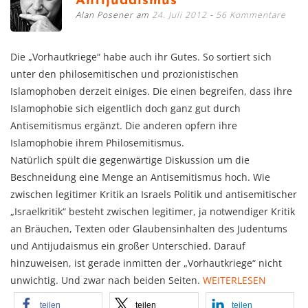
Antijudaismus
Alan Posener am
24. Juli 2012
56 Kommentare
Die „Vorhautkriege“ habe auch ihr Gutes. So sortiert sich
unter den philosemitischen und prozionistischen
Islamophoben derzeit einiges. Die einen begreifen, dass ihre
Islamophobie sich eigentlich doch ganz gut durch
Antisemitismus ergänzt. Die anderen opfern ihre
Islamophobie ihrem Philosemitismus.
Natürlich spült die gegenwärtige Diskussion um die
Beschneidung eine Menge an Antisemitismus hoch. Wie
zwischen legitimer Kritik an Israels Politik und antisemitischer
„Israelkritik“ besteht zwischen legitimer, ja notwendiger Kritik
an Bräuchen, Texten oder Glaubensinhalten des Judentums
und Antijudaismus ein großer Unterschied. Darauf
hinzuweisen, ist gerade inmitten der „Vorhautkriege“ nicht
unwichtig. Und zwar nach beiden Seiten.
WEITERLESEN
teilen
teilen
teilen