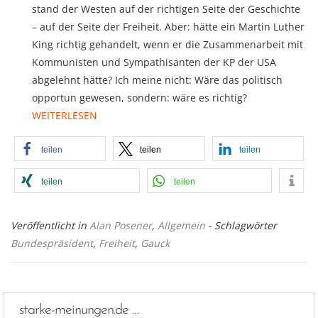
stand der Westen auf der richtigen Seite der Geschichte
– auf der Seite der Freiheit. Aber: hätte ein Martin Luther
King richtig gehandelt, wenn er die Zusammenarbeit mit
Kommunisten und Sympathisanten der KP der USA
abgelehnt hätte? Ich meine nicht: Wäre das politisch
opportun gewesen, sondern: wäre es richtig?
WEITERLESEN
teilen
teilen
teilen
teilen
teilen
Veröffentlicht in
Alan Posener
,
Allgemein
- Schlagwörter
Bundespräsident
,
Freiheit
,
Gauck
starke-meinungen.de …