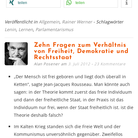
teilen
teilen
Veröffentlicht in
Allgemein
,
Rainer Werner
- Schlagwörter
Lenin
,
Lernen
,
Parlamentarismus
Zehn Fragen zum Verhältnis
von Freiheit, Demokratie und
Rechtsstaat
Alan Posener am
3. Juli 2012
23 Kommentare
„Der Mensch ist frei geboren und liegt doch überall in
Ketten“, sagte Jean-Jacques Rousseau. Man könnte auch
sagen: in der Theorie kommt zuerst das freie Individuum
und dann der freiheitliche Staat, in der Praxis ist das
Individuum nur frei, wenn der Staat freiheitlich ist. ist die
Theorie deshalb falsch?
Im Kalten Krieg standen sich die Freie Welt und der
Kommunismus unversöhnlich gegenüber. Zweifellos