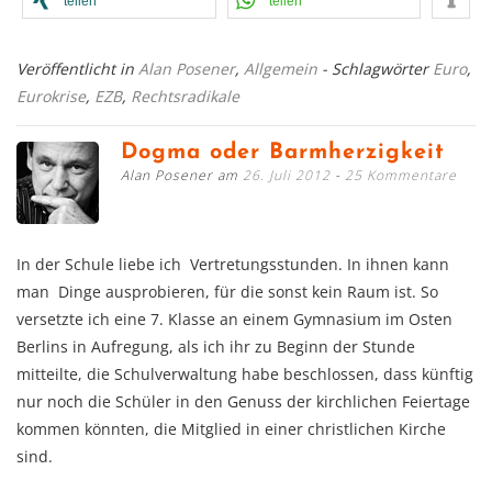
teilen
teilen
Veröffentlicht in
Alan Posener
,
Allgemein
- Schlagwörter
Euro
,
Eurokrise
,
EZB
,
Rechtsradikale
Dogma oder Barmherzigkeit
Alan Posener am
26. Juli 2012
25 Kommentare
In der Schule liebe ich Vertretungsstunden. In ihnen kann
man Dinge ausprobieren, für die sonst kein Raum ist. So
versetzte ich eine 7. Klasse an einem Gymnasium im Osten
Berlins in Aufregung, als ich ihr zu Beginn der Stunde
mitteilte, die Schulverwaltung habe beschlossen, dass künftig
nur noch die Schüler in den Genuss der kirchlichen Feiertage
kommen könnten, die Mitglied in einer christlichen Kirche
sind.