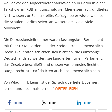
weil er vor den Abgeordnetenhaus-Wahlen in Berlin in einer
Talkshow im RBB mit unschuldiger Miene sein abgrundtiefes
Nichtwissen zur Schau stellte. Gefragt, ob er wisse, wie hoch
die Schulen Berlins seien, antwortete er: „Viele, viele
Millionen“.
Die Diskussionsteilnehmer waren fassungslos: Berlin steht
mit über 63 Milliarden € in der Kreide. Irren ist menschlich.
Doch: Die Piraten schickten sich nicht an, die Quizkönige
Deutschlands zu werden, sie kandierten für ein Parlament,
das Gesetze beschließt und dessen vornehmstes Recht das
Budgetrecht ist. Darf da irren auch noch menschlich sein?
Von Wladimir I. Lenin ist der Spruch überliefert: „Lernen,
lernen und nochmals lernen!“
WEITERLESEN
teilen
teilen
teilen