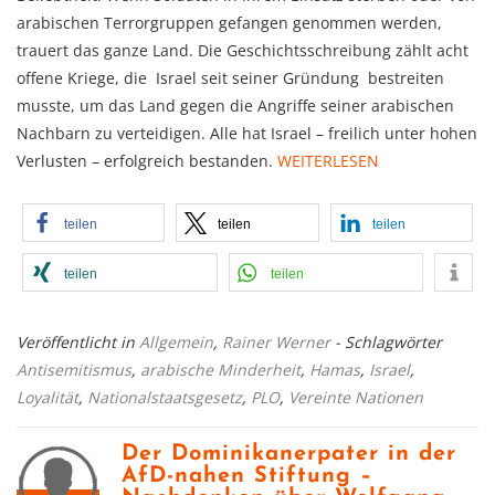
arabischen Terrorgruppen gefangen genommen werden,
trauert das ganze Land. Die Geschichtsschreibung zählt acht
offene Kriege, die Israel seit seiner Gründung bestreiten
musste, um das Land gegen die Angriffe seiner arabischen
Nachbarn zu verteidigen. Alle hat Israel – freilich unter hohen
Verlusten – erfolgreich bestanden.
WEITERLESEN
teilen
teilen
teilen
teilen
teilen
Veröffentlicht in
Allgemein
,
Rainer Werner
- Schlagwörter
Antisemitismus
,
arabische Minderheit
,
Hamas
,
Israel
,
Loyalität
,
Nationalstaatsgesetz
,
PLO
,
Vereinte Nationen
Der Dominikanerpater in der
AfD-nahen Stiftung –