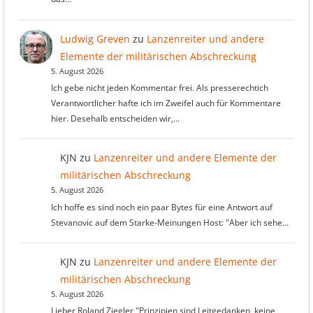
Ludwig Greven
zu
Lanzenreiter und andere
Elemente der militärischen Abschreckung
5. August 2026
Ich gebe nicht jeden Kommentar frei. Als presserechtich
Verantwortlicher hafte ich im Zweifel auch für Kommentare
hier. Desehalb entscheiden wir,…
KJN
zu
Lanzenreiter und andere Elemente der
militärischen Abschreckung
5. August 2026
Ich hoffe es sind noch ein paar Bytes für eine Antwort auf
Stevanovic auf dem Starke-Meinungen Host: "Aber ich sehe…
KJN
zu
Lanzenreiter und andere Elemente der
militärischen Abschreckung
5. August 2026
Lieber Roland Ziegler "Prinzipien sind Leitgedanken, keine