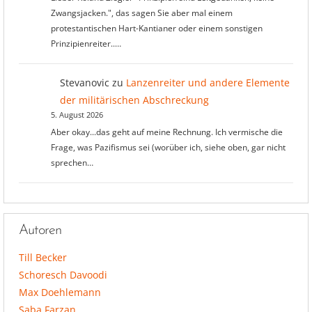
Zwangsjacken.", das sagen Sie aber mal einem
protestantischen Hart-Kantianer oder einem sonstigen
Prinzipienreiter..…
Stevanovic
zu
Lanzenreiter und andere Elemente
der militärischen Abschreckung
5. August 2026
Aber okay...das geht auf meine Rechnung. Ich vermische die
Frage, was Pazifismus sei (worüber ich, siehe oben, gar nicht
sprechen…
Autoren
Till Becker
Schoresch Davoodi
Max Doehlemann
Saba Farzan