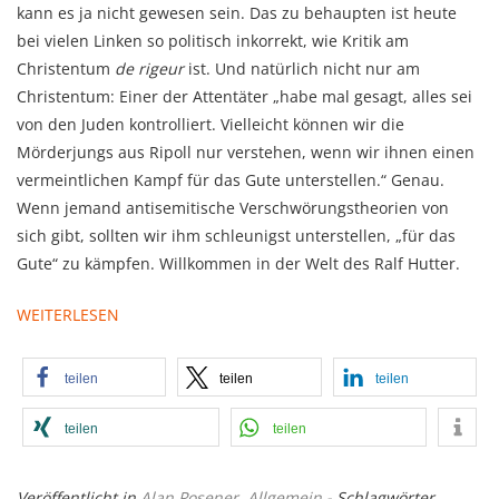
kann es ja nicht gewesen sein. Das zu behaupten ist heute
bei vielen Linken so politisch inkorrekt, wie Kritik am
Christentum
de rigeur
ist. Und natürlich nicht nur am
Christentum: Einer der Attentäter „habe mal gesagt, alles sei
von den Juden kontrolliert. Vielleicht können wir die
Mörderjungs aus Ripoll nur verstehen, wenn wir ihnen einen
vermeintlichen Kampf für das Gute unterstellen.“ Genau.
Wenn jemand antisemitische Verschwörungstheorien von
sich gibt, sollten wir ihm schleunigst unterstellen, „für das
Gute“ zu kämpfen. Willkommen in der Welt des Ralf Hutter.
WEITERLESEN
teilen
teilen
teilen
teilen
teilen
Veröffentlicht in
Alan Posener
,
Allgemein
- Schlagwörter