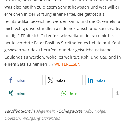
Was also hat ihn zu diesem Schritt bewogen und was will er
erreichen in der Stiftung einer Partei, die getrost als
rechtsradikal bezeichnet werden kann, und die Ockenfels für
mich völlig unverständlich als demokratisch und konservativ
huldigt? Fühlt sich Ockenfels wie weiland der von mir bis
heute verehrte Pater Basilius Streithofen es bei Helmut Kohl
gewesen war dazu berufen, nun der geistliche Beistand
Gaulands zu werden, wobei es weh tut, Kohl und Gauland in
einem Satz zu nennen …?
WEITERLESEN
teilen
teilen
teilen
teilen
teilen
Veröffentlicht in
Allgemein
- Schlagwörter
AfD
,
Holger
Doetsch
,
Wolfgang Ockenfels