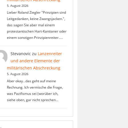
5. August 2026
Lieber Roland Ziegler "Prinzipien sind
Leitgedanken, keine Zwangsjacken.",
das sagen Sie aber mal einem
protestantischen Hart-Kantianer oder
einem sonstigen Prinzipienreiter..…
Stevanovic
zu
Lanzenreiter
und andere Elemente der
militärischen Abschreckung
5. August 2026
Aber okay...das geht auf meine
Rechnung. Ich vermische die Frage,
was Pazifismus sei (worüber ich,
siehe oben, gar nicht sprechen…