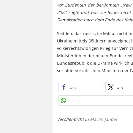
vor Studenten der berühmten „New S
2022 sagte und was sie leider nicht 
Demokratien nach dem Ende des Kalt
Seitdem das russische Militär nicht n
Ukraine mittels Söldnern angeeignet
völkerrechtswidrigen Krieg zur Vernic
Minister:innen der neuen Bundesregie
Bundesrepublik die Ukraine wirklich 
sozialdemokratischen Ministern der Fal
teilen
teilen
teilen
Veröffentlicht in
Martin Jander