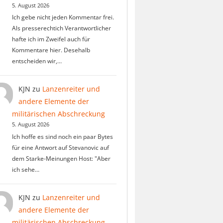
5. August 2026
Ich gebe nicht jeden Kommentar frei.
Als presserechtich Verantwortlicher
hafte ich im Zweifel auch für
Kommentare hier. Desehalb
entscheiden wir,…
KJN
zu
Lanzenreiter und
andere Elemente der
militärischen Abschreckung
5. August 2026
Ich hoffe es sind noch ein paar Bytes
für eine Antwort auf Stevanovic auf
dem Starke-Meinungen Host: "Aber
ich sehe…
KJN
zu
Lanzenreiter und
andere Elemente der
militärischen Abschreckung