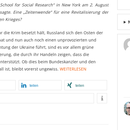
chool for Social Research“ in New York am 2. August
sagte. Eine „Zeitenwende“ für eine Revitalisierung der
en Krieges?
ur die Krim besetzt hält, Russland sich den Osten der
 hat und nun auch noch einen unprovozierten und
htung der Ukraine führt, sind es vor allem grüne
rung, die durch ihr Handeln zeigen, dass die
unterstützt. Ob dies beim Bundeskanzler und den
l ist, bleibt vorerst ungewiss.
WEITERLESEN
teilen
teilen