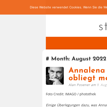
Diese Website verwendet Cookies. Wenn Sie die We
s
Month:
August 2022
Annalena 
obliegt 
Alan Posener am
9. Aug
Foto Credit: IMAGO / photothek
Einige Überlegungen dazu, was Anna