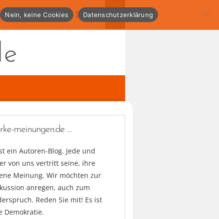
Nein, keine Cookies
Datenschutzerklärung
de
arke-meinungen.de …
ist ein Autoren-Blog. Jede und
er von uns vertritt seine, ihre
gene Meinung. Wir möchten zur
skussion anregen, auch zum
erspruch. Reden Sie mit! Es ist
e Demokratie.