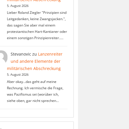
5. August 2026
Lieber Roland Ziegler "Prinzipien sind
Leitgedanken, keine Zwangsjacken.",
das sagen Sie aber mal einem
protestantischen Hart-Kantianer oder
einem sonstigen Prinzipienreiter..…
Stevanovic
zu
Lanzenreiter
und andere Elemente der
militärischen Abschreckung
5. August 2026
Aber okay...das geht auf meine
Rechnung. Ich vermische die Frage,
was Pazifismus sei (worüber ich,
siehe oben, gar nicht sprechen…