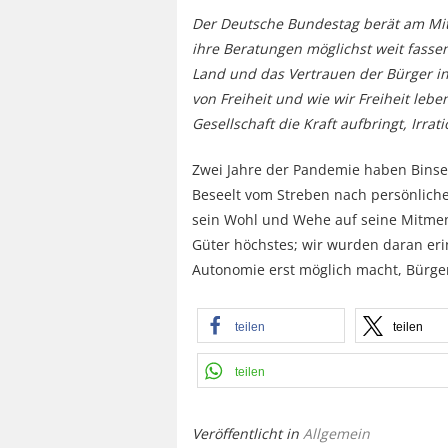
Der Deutsche Bundestag berät am Mitt
ihre Beratungen möglichst weit fass
Land und das Vertrauen der Bürger in
von Freiheit und wie wir Freiheit lebe
Gesellschaft die Kraft aufbringt, Irra
Zwei Jahre der Pandemie haben Binse
Beseelt vom Streben nach persönliche
sein Wohl und Wehe auf seine Mitme
Güter höchstes; wir wurden daran erin
Autonomie erst möglich macht, Bürge
teilen
teilen
teilen
Veröffentlicht in
Allgemein