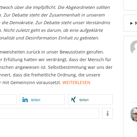
woch über die Impfpflicht. Die Abgeordneten sollten
en. Zur Debatte steht der Zusammenhalt in unserem
 die Demokratie. Zur Debatte steht unser Verständnis
n. Nicht zuletzt geht es darum, ob eine aufgeklärte
tionalität und Desinformation Einhalt zu gebieten.
nweisheiten zurück in unser Bewusstsein gerufen.
r Erfüllung hatten wir verdrängt, dass der Mensch für
nschen angewiesen ist. Selbstbestimmung war uns der
nert, dass die freiheitliche Ordnung, die unsere
r mit Gemeinsinn voraussetzt.
WEITERLESEN
teilen
teilen