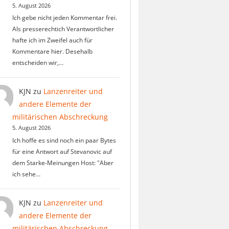
5. August 2026
Ich gebe nicht jeden Kommentar frei.
Als presserechtich Verantwortlicher
hafte ich im Zweifel auch für
Kommentare hier. Desehalb
entscheiden wir,…
KJN
zu
Lanzenreiter und
andere Elemente der
militärischen Abschreckung
5. August 2026
Ich hoffe es sind noch ein paar Bytes
für eine Antwort auf Stevanovic auf
dem Starke-Meinungen Host: "Aber
ich sehe…
KJN
zu
Lanzenreiter und
andere Elemente der
militärischen Abschreckung