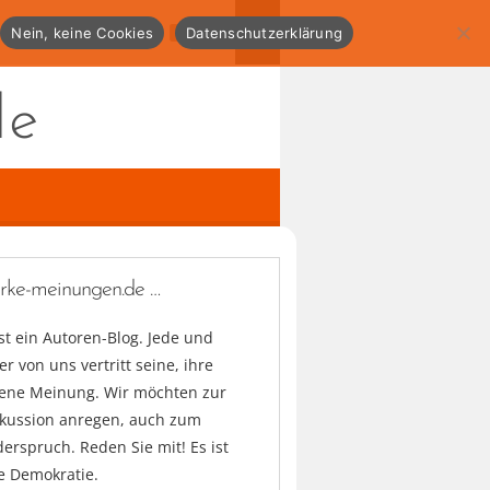
Nein, keine Cookies
Datenschutzerklärung
de
arke-meinungen.de …
ist ein Autoren-Blog. Jede und
er von uns vertritt seine, ihre
gene Meinung. Wir möchten zur
skussion anregen, auch zum
erspruch. Reden Sie mit! Es ist
e Demokratie.