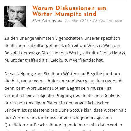
Warum Diskussionen um
Wörter Mumpitz sind
Alan Posener am
17. Mai 2011
30 Kommentare
Zu den unangenehmsten Eigenschaften unserer spezifisch
deutschen Leitkultur gehört der Streit um Wörter. Wie zum
Beispiel der ewige Streit um das Wort „Leitkultur“, das Henryk
M. Broder treffend als „Leidkultur“ verfremdet hat.
Diese Neigung zum Streit um Wörter und Begriffe (und um
die bei „Faust“ vom Schüler an Mephisto gestellte Fragte, ob
denn beim Wort überhaupt ein Begriff sein müsse), ist
vermutlich eine Folge der Prägung des deutschen Denkens
durch den unseligen Platon; in den angelsächsischen
Ländern ist spätestens seit Duns Scotus klar, dass Wörter halt
nur Wörter sind, und dass ihnen nicht jene magischen
Qualitäten zur Beschreibung irgendeiner real existierenden