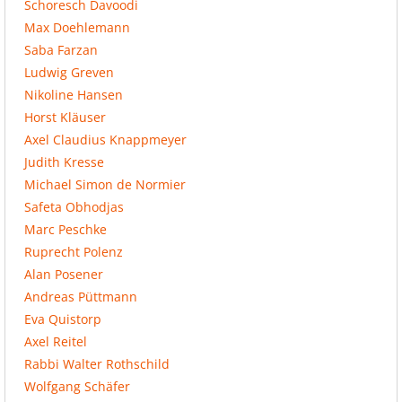
Schoresch Davoodi
Max Doehlemann
Saba Farzan
Ludwig Greven
Nikoline Hansen
Horst Kläuser
Axel Claudius Knappmeyer
Judith Kresse
Michael Simon de Normier
Safeta Obhodjas
Marc Peschke
Ruprecht Polenz
Alan Posener
Andreas Püttmann
Eva Quistorp
Axel Reitel
Rabbi Walter Rothschild
Wolfgang Schäfer