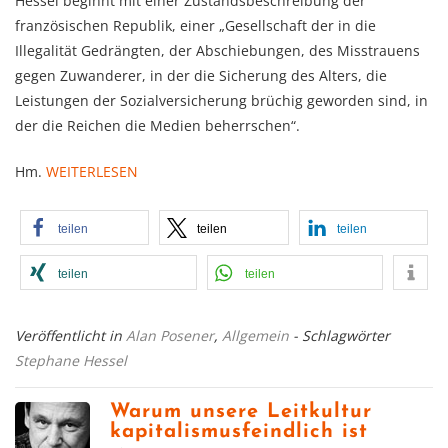
Hessel beginnt mit einer Zustandsbeschreibung der
französischen Republik, einer „Gesellschaft der in die
Illegalität Gedrängten, der Abschiebungen, des Misstrauens
gegen Zuwanderer, in der die Sicherung des Alters, die
Leistungen der Sozialversicherung brüchig geworden sind, in
der die Reichen die Medien beherrschen“.
Hm.
WEITERLESEN
teilen
teilen
teilen
teilen
teilen
Veröffentlicht in
Alan Posener
,
Allgemein
- Schlagwörter
Stephane Hessel
Warum unsere Leitkultur
kapitalismusfeindlich ist