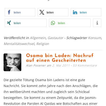
teilen
teilen
teilen
teilen
teilen
Veröffentlicht in
Allgemein
,
Gastautor
- Schlagwörter
Konsum
,
Mentalitätswechsel
,
Religion
Osama bin Laden: Nachruf
auf einen Gescheiterten
Alan Posener am
2. Mai 2011
53 Kommentare
Die gezielte Tötung Osama bin Ladens ist eine gute
Nachricht. Sie kommt zehn Jahre nach den Anschlägen, die
ihn weltberühmt machten und zugleich sein Schicksal
besiegelten. Sie kommt zu einem Zeitpunkt, da die Jasmin-
Revolution die Parolen Al Qaidas wie Botschaften aus einer