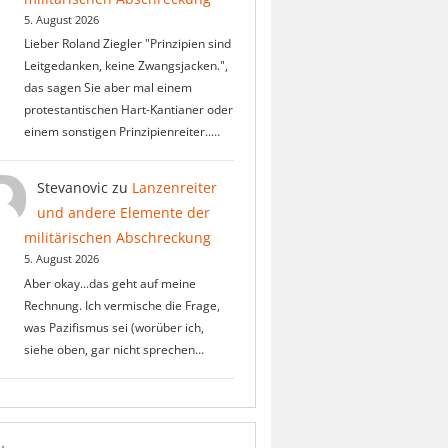
5. August 2026
Lieber Roland Ziegler "Prinzipien sind
Leitgedanken, keine Zwangsjacken.",
das sagen Sie aber mal einem
protestantischen Hart-Kantianer oder
einem sonstigen Prinzipienreiter..…
Stevanovic
zu
Lanzenreiter
und andere Elemente der
militärischen Abschreckung
5. August 2026
Aber okay...das geht auf meine
Rechnung. Ich vermische die Frage,
was Pazifismus sei (worüber ich,
siehe oben, gar nicht sprechen…