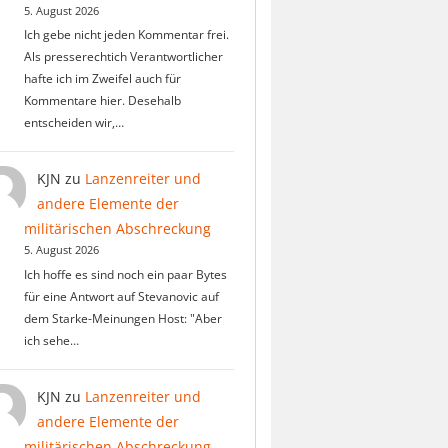
5. August 2026
Ich gebe nicht jeden Kommentar frei.
Als presserechtich Verantwortlicher
hafte ich im Zweifel auch für
Kommentare hier. Desehalb
entscheiden wir,…
KJN
zu
Lanzenreiter und
andere Elemente der
militärischen Abschreckung
5. August 2026
Ich hoffe es sind noch ein paar Bytes
für eine Antwort auf Stevanovic auf
dem Starke-Meinungen Host: "Aber
ich sehe…
KJN
zu
Lanzenreiter und
andere Elemente der
militärischen Abschreckung