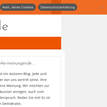
Nein, keine Cookies
Datenschutzerklärung
de
arke-meinungen.de …
ist ein Autoren-Blog. Jede und
er von uns vertritt seine, ihre
gene Meinung. Wir möchten zur
skussion anregen, auch zum
erspruch. Reden Sie mit! Es ist
e Demokratie.