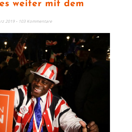
es weiter mit dem
rz 2019
103 Kommentare