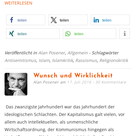
WEITERLESEN
teilen
teilen
teilen
teilen
teilen
Veröffentlicht in
Alan Posener
,
Allgemein
- Schlagwörter
Antisemitismus
,
Islam
,
Islamkritik
,
Rassismus
,
Religionskritik
Wunsch und Wirklichkeit
Alan Posener am
17. Juli 2016
30 Kommentare
Das zwanzigste Jahrhundert war das Jahrhundert der
ideologischen Schlachten. Der Kapitalismus galt vielen, vor
allem auch Intellektuellen, als unmenschliche
Wirtschaftsordnung, der Kommunismus hingegen als