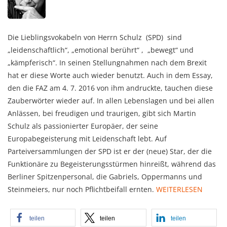
Die Lieblingsvokabeln von Herrn Schulz (SPD) sind
„leidenschaftlich“, „emotional berührt“ , „bewegt“ und
„kämpferisch“. In seinen Stellungnahmen nach dem Brexit
hat er diese Worte auch wieder benutzt. Auch in dem Essay,
den die FAZ am 4. 7. 2016 von ihm andruckte, tauchen diese
Zauberwörter wieder auf. In allen Lebenslagen und bei allen
Anlässen, bei freudigen und traurigen, gibt sich Martin
Schulz als passionierter Europäer, der seine
Europabegeisterung mit Leidenschaft lebt. Auf
Parteiversammlungen der SPD ist er der (neue) Star, der die
Funktionäre zu Begeisterungsstürmen hinreißt, während das
Berliner Spitzenpersonal, die Gabriels, Oppermanns und
Steinmeiers, nur noch Pflichtbeifall ernten.
WEITERLESEN
teilen
teilen
teilen