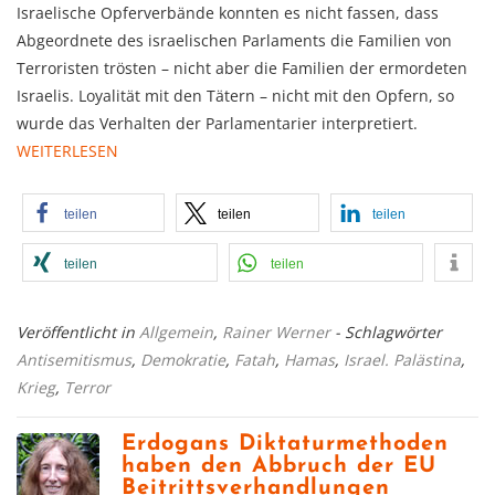
Israelische Opferverbände konnten es nicht fassen, dass
Abgeordnete des israelischen Parlaments die Familien von
Terroristen trösten – nicht aber die Familien der ermordeten
Israelis. Loyalität mit den Tätern – nicht mit den Opfern, so
wurde das Verhalten der Parlamentarier interpretiert.
WEITERLESEN
teilen
teilen
teilen
teilen
teilen
Veröffentlicht in
Allgemein
,
Rainer Werner
- Schlagwörter
Antisemitismus
,
Demokratie
,
Fatah
,
Hamas
,
Israel. Palästina
,
Krieg
,
Terror
Erdogans Diktaturmethoden
haben den Abbruch der EU
Beitrittsverhandlungen