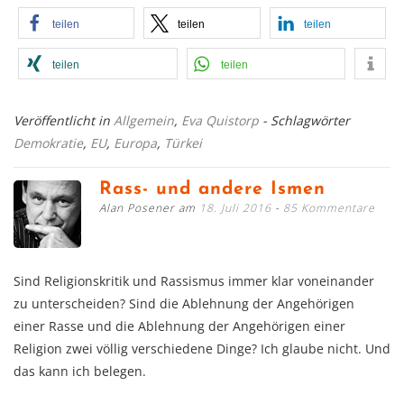
teilen
teilen
teilen
teilen
teilen
Veröffentlicht in
Allgemein
,
Eva Quistorp
- Schlagwörter
Demokratie
,
EU
,
Europa
,
Türkei
Rass- und andere Ismen
Alan Posener am
18. Juli 2016
85 Kommentare
Sind Religionskritik und Rassismus immer klar voneinander
zu unterscheiden? Sind die Ablehnung der Angehörigen
einer Rasse und die Ablehnung der Angehörigen einer
Religion zwei völlig verschiedene Dinge? Ich glaube nicht. Und
das kann ich belegen.