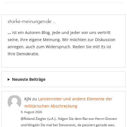
starke-meinungen.de …
…
ist ein Autoren-Blog. Jede und jeder von uns vertritt
seine, ihre eigene Meinung. Wir möchten zur Diskussion
anregen, auch zum Widerspruch. Reden Sie mit! Es ist
Ihre Demokratie.
Neueste Beiträge
KJN
zu
Lanzenreiter und andere Elemente der
militärischen Abschreckung
9. August 2026
@Roland Ziegler (u.A.).. folgen Sie dem Rat von Herrn Greven
und klingeln Sie mal bei Stevanovic, da passiert gerade was.