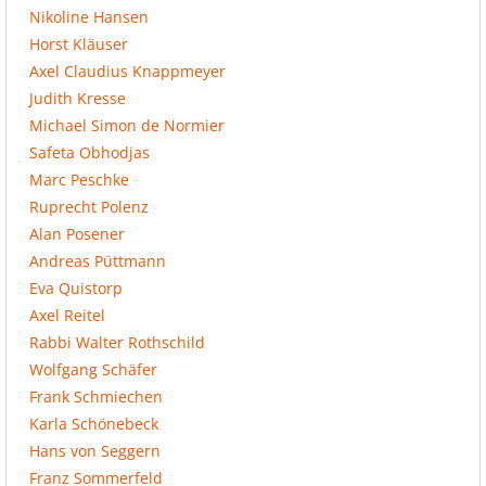
Nikoline Hansen
Horst Kläuser
Axel Claudius Knappmeyer
Judith Kresse
Michael Simon de Normier
Safeta Obhodjas
Marc Peschke
Ruprecht Polenz
Alan Posener
Andreas Püttmann
Eva Quistorp
Axel Reitel
Rabbi Walter Rothschild
Wolfgang Schäfer
Frank Schmiechen
Karla Schönebeck
Hans von Seggern
Franz Sommerfeld