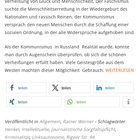
Verheißung von Glück und Menschlichkeit. Der Faschismus
suchte die Menschheitserrettung in der Wiedergeburt des
Nationalen und rassisch Reinen, der Kommunismus
versprach den neuen Menschen durch die Schaffung einer
sozialen Ordnung, in der alle Widersprüche aufgehoben sind.
Als der Kommunismus in Russland Realität wurde, konnte
man durch Augenschein überprüfen, ob sich die schönen
Verheißungen erfüllt haben. Viele Geistesgröße aus dem
Westen machten dieser Möglichkeit Gebrauch.
WEITERLESEN
teilen
teilen
teilen
teilen
teilen
Veröffentlicht in
Allgemein
,
Rainer Werner
- Schlagwörter
Henkel
,
Intellektuelle
,
journalistische Sorgfaltspflicht
,
Kriminalität
,
Linksautonome
,
Rigaer Str. 94