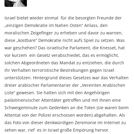
Israel bietet wieder einmal für die besorgten Freunde der
„einzigen Demokratie im Nahen Osten“ Anlass, den
moralischen Zeigefinger zu erheben und davor zu warnen,
diese „kostbare“ Demokratie nicht aufs Spiel zu setzen. Was
war geschehen? Das israelische Parlament, die Knesset, hat
vor kurzem ein Gesetz verabschiedet, das es ermöglicht,
solchen Abgeordneten das Mandat zu entziehen, die durch
ihr Verhalten terroristische Bestrebungen gegen Israel
unterstützen. Hintergrund dieses Gesetzes war das Verhalten
dreier arabischer Parlamentarier der „Vereinten Arabischen
Liste“ gewesen. Sie hatten sich mit den Angehörigen
palästinensischer Attentäter getroffen und mit ihnen eine
Schweigeminute zum Gedenken an die Toten (sie waren beim
Attentat von der Polizei erschossen worden) abgehalten. Als
das Foto von dieser denkwürdigen Zeremonie im Internet zu
sehen war, rief es in Israel große Empörung hervor.