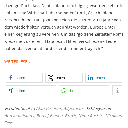
dazu geführt, dass Deutschland mächtiger geworden sei, „die
italienische Wirtschaft übernommen“ und „Griechenland
zerstört“ habe. Laut Johnson seien die letzten 2000 Jahre von
dem wiederholten Versuch geprägt worden. Europa unter
einer Regierung zu vereinen, um das “goldene Zeitalter” Roms
wiederherzustellen. “Napoleon, Hitler, verschiedene Leute
haben das versucht, und es endet immer tragisch.”
WEITERLESEN
teilen
teilen
teilen
teilen
teilen
Veröffentlicht in
Alan Posener
,
Allgemein
- Schlagwörter
Antisemitismus
,
Boris Johnson
,
Brexit
,
Neue Rechte
,
Nicolaus
Fest