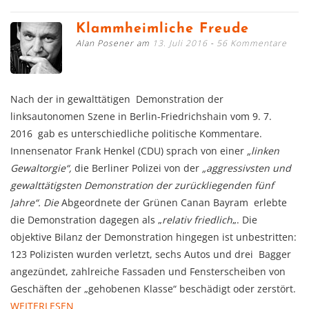
Klammheimliche Freude
Alan Posener am
13. Juli 2016
56 Kommentare
Nach der in gewalttätigen Demonstration der
linksautonomen Szene in Berlin-Friedrichshain vom 9. 7.
2016 gab es unterschiedliche politische Kommentare.
Innensenator Frank Henkel (CDU) sprach von einer
„linken
Gewaltorgie“,
die Berliner Polizei von der
„aggressivsten und
gewalttätigsten Demonstration der zurückliegenden fünf
Jahre“. Die
Abgeordnete der Grünen Canan Bayram erlebte
die Demonstration dagegen als „
relativ
friedlich
„. Die
objektive Bilanz der Demonstration hingegen ist unbestritten:
123 Polizisten wurden verletzt, sechs Autos und drei Bagger
angezündet, zahlreiche Fassaden und Fensterscheiben von
Geschäften der „gehobenen Klasse“ beschädigt oder zerstört.
WEITERLESEN