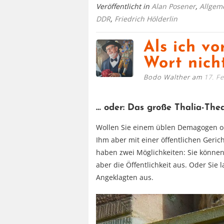
Veröffentlicht in
Alan Posener
,
Allgem
DDR
,
Friedrich Hölderlin
Als ich vo
Wort nich
Bodo Walther am
17. F
… oder: Das große Thalia-The
Wollen Sie einem üblen Demagogen od
Ihm aber mit einer öffentlichen Geri
haben zwei Möglichkeiten: Sie können
aber die Öffentlichkeit aus. Oder Sie 
Angeklagten aus.