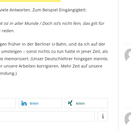
viele Antworten. Zum Beispiel Eingängigkeit:
st in aller Munde / Doch ist’s nicht fein, das gilt für
 reden.
gen früher in der Berliner U-Bahn, und da ich auf der
 umsteigen – sonst nichts zu tun hatte in jener Zeit, als
ie memorisiert. (Unser Deutschlehrer hingegen meinte,
 unsere Arbeiten korrigieren. Mehr Zeit auf unsere
endung.)
teilen
teilen