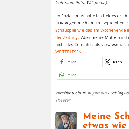
Göttingen (Bild: Wikipedia)
Im Sozialismus habe ich beides erleb
DDR gegen mich am 14. September 1984 
Schauspiel wie das am Wochenende im
der Zeitung.
Aber meine Mutter und 
nicht des Gerichtssaals verwiesen. Ic
WEITERLESEN
teilen
teilen
teilen
Veröffentlicht in
Allgemein
- Schlagwö
Theater
Meine Sch
etwas wie