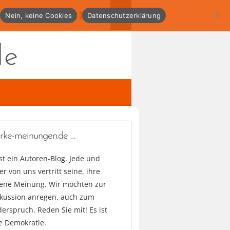
Nein, keine Cookies
Datenschutzerklärung
de
arke-meinungen.de …
ist ein Autoren-Blog. Jede und
er von uns vertritt seine, ihre
gene Meinung. Wir möchten zur
skussion anregen, auch zum
erspruch. Reden Sie mit! Es ist
e Demokratie.