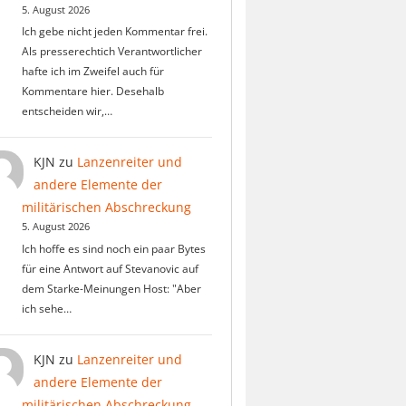
5. August 2026
Ich gebe nicht jeden Kommentar frei.
Als presserechtich Verantwortlicher
hafte ich im Zweifel auch für
Kommentare hier. Desehalb
entscheiden wir,…
KJN
zu
Lanzenreiter und
andere Elemente der
militärischen Abschreckung
5. August 2026
Ich hoffe es sind noch ein paar Bytes
für eine Antwort auf Stevanovic auf
dem Starke-Meinungen Host: "Aber
ich sehe…
KJN
zu
Lanzenreiter und
andere Elemente der
militärischen Abschreckung