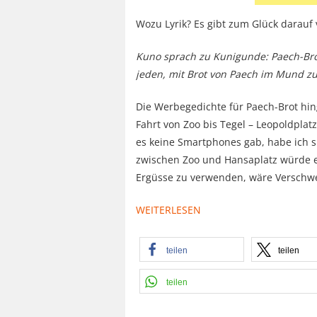
Wozu Lyrik? Es gibt zum Glück darauf 
Kuno sprach zu Kunigunde: Paech-Brot i
jeden, mit Brot von Paech im Mund zu
Die Werbegedichte für Paech-Brot hin
Fahrt von Zoo bis Tegel – Leopoldplatz
es keine Smartphones gab, habe ich s
zwischen Zoo und Hansaplatz würde er
Ergüsse zu verwenden, wäre Verschw
WEITERLESEN
teilen
teilen
teilen