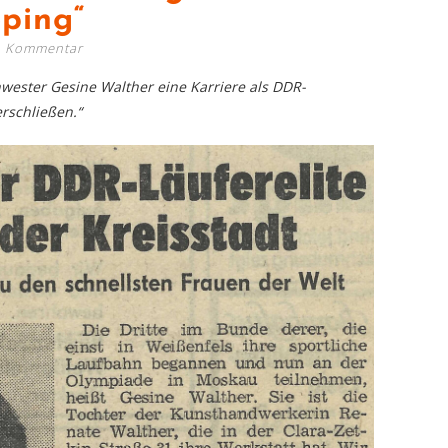
ping“
1 Kommentar
hwester Gesine Walther eine Karriere als DDR-
erschließen.“