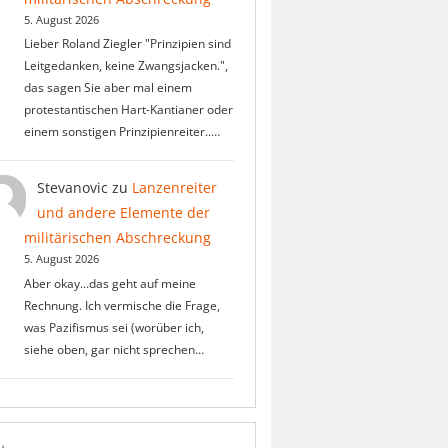
5. August 2026
Lieber Roland Ziegler "Prinzipien sind
Leitgedanken, keine Zwangsjacken.",
das sagen Sie aber mal einem
protestantischen Hart-Kantianer oder
einem sonstigen Prinzipienreiter..…
Stevanovic
zu
Lanzenreiter
und andere Elemente der
militärischen Abschreckung
5. August 2026
Aber okay...das geht auf meine
Rechnung. Ich vermische die Frage,
was Pazifismus sei (worüber ich,
siehe oben, gar nicht sprechen…