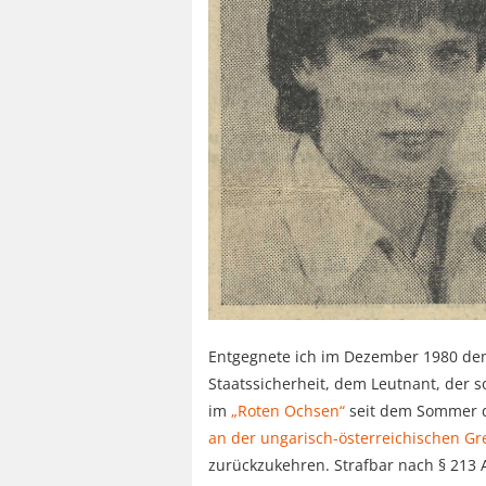
Entgegnete ich im Dezember 1980 dem
Staatssicherheit, dem Leutnant, der 
im
„Roten Ochsen“
seit dem Sommer 
an der ungarisch-österreichischen Gr
zurückzukehren. Strafbar nach § 213 