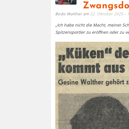
Zwangsdo
Bodo Walther am
22. Oktober 2025
„Ich habe nicht die Macht, meiner Sc
Spitzensportler zu eröffnen oder zu v