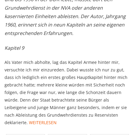
Grundwehrdienst in der NVA oder anderen
kasernierten Einheiten ableisten. Der Autor, Jahrgang
1960, erinnert sich in neun Kapiteln an seine eigenen
entsprechenden Erfahrungen.
Kapitel 9
Als Vater mich abholte, lag das Kapitel Armee hinter mir,
versuchte ich mir einzureden. Dabei wusste ich nur zu gut,
dass ich lediglich ein erstes großes Hauptkapitel hinter mich
gebracht hatte; mehrere kleine wür­den mit Sicherheit noch
folgen, die Frage war nur, wie lange die Schonzeit dauern
würde. Denn der Staat betrachtete seine Bürger als
Leibeigene und junge Männer ganz besonders, indem er sie
nach Ableistung des Grund­wehrdienstes zu Reser­vi­sten
deklarierte.
WEITERLESEN