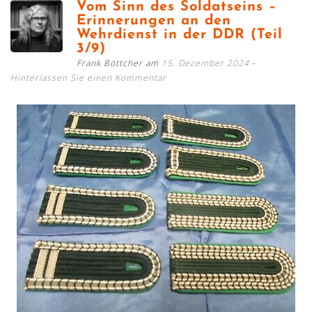
Vom Sinn des Soldatseins –
Erinnerungen an den
Wehrdienst in der DDR (Teil
3/9)
Frank Böttcher am
15. Dezember 2024
Hinterlassen Sie einen Kommentar