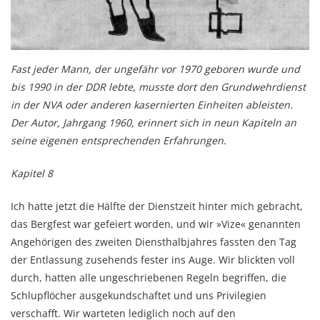
Fast jeder Mann, der ungefähr vor 1970 geboren wurde und
bis 1990 in der DDR lebte, musste dort den Grundwehrdienst
in der NVA oder anderen kasernierten Einheiten ableisten.
Der Autor, Jahrgang 1960, erinnert sich in neun Kapiteln an
seine eigenen entsprechenden Erfahrungen.
Kapitel 8
Ich hatte jetzt die Hälfte der Dienstzeit hinter mich gebracht,
das Berg­fest war gefeiert worden, und wir »Vize« genannten
Angehörigen des zweiten Dienst­halb­jahres fassten den Tag
der Entlassung zusehends fester ins Auge. Wir blickten voll
durch, hatten alle ungeschriebenen Regeln begriffen, die
Schlupflöcher ausge­kund­schaftet und uns Privilegien
verschafft. Wir warte­ten lediglich noch auf den