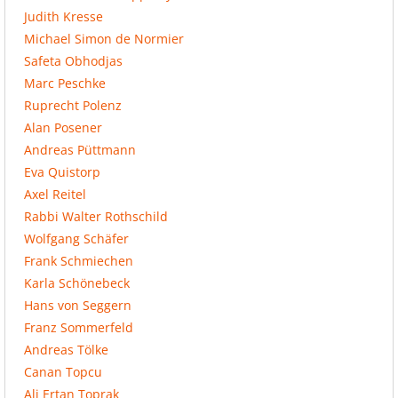
Judith Kresse
Michael Simon de Normier
Safeta Obhodjas
Marc Peschke
Ruprecht Polenz
Alan Posener
Andreas Püttmann
Eva Quistorp
Axel Reitel
Rabbi Walter Rothschild
Wolfgang Schäfer
Frank Schmiechen
Karla Schönebeck
Hans von Seggern
Franz Sommerfeld
Andreas Tölke
Canan Topcu
Ali Ertan Toprak