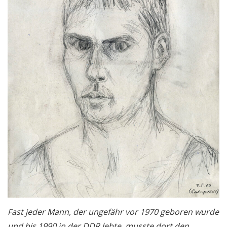
Fast jeder Mann, der ungefähr vor 1970 geboren wurde
und bis 1990 in der DDR lebte, musste dort den