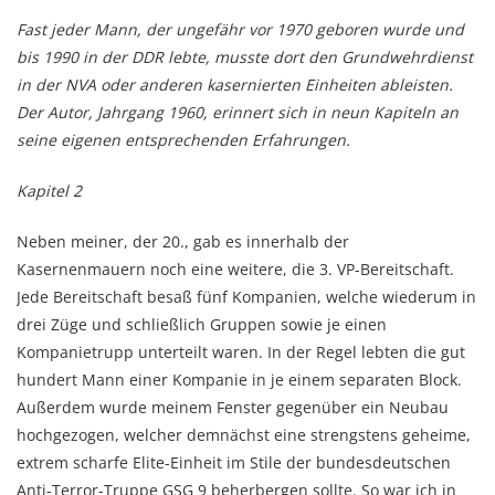
Fast jeder Mann, der ungefähr vor 1970 geboren wurde und
bis 1990 in der DDR lebte, musste dort den Grundwehrdienst
in der NVA oder anderen kasernierten Einheiten ableisten.
Der Autor, Jahrgang 1960, erinnert sich in neun Kapiteln an
seine eigenen entsprechenden Erfahrungen.
Kapitel 2
Neben meiner, der 20., gab es innerhalb der
Kasernenmauern noch eine weitere, die 3. VP-Bereitschaft.
Jede Bereitschaft besaß fünf Kompanien, welche wiederum in
drei Züge und schließlich Gruppen sowie je einen
Kompanietrupp unterteilt waren. In der Regel lebten die gut
hun­dert Mann einer Kompanie in je einem separaten Block.
Außerdem wurde meinem Fenster gegen­über ein Neubau
hochgezogen, welcher demnächst eine strengstens geheime,
extrem scharfe Elite-Einheit im Stile der bundesdeutschen
Anti-Terror-Truppe GSG 9 beherbergen sollte. So war ich in