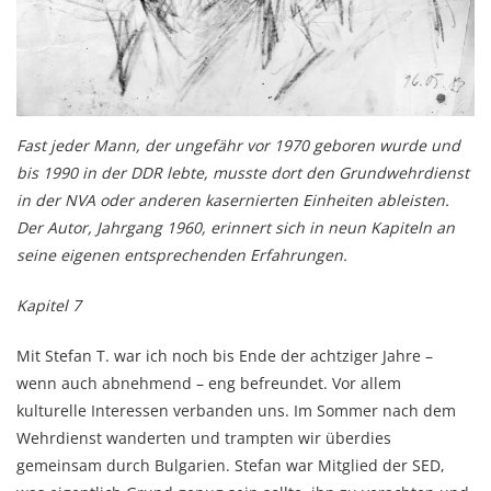
Fast jeder Mann, der ungefähr vor 1970 geboren wurde und
bis 1990 in der DDR lebte, musste dort den Grundwehrdienst
in der NVA oder anderen kasernierten Einheiten ableisten.
Der Autor, Jahrgang 1960, erinnert sich in neun Kapiteln an
seine eigenen entsprechenden Erfahrungen.
Kapitel 7
Mit Stefan T. war ich noch bis Ende der achtziger Jahre –
wenn auch abneh­men­d – eng befreundet. Vor allem
kulturelle Interessen verbanden uns. Im Sommer nach dem
Wehr­dienst wanderten und trampten wir überdies
gemeinsam durch Bulgarien. Stefan war Mitglied der SED,