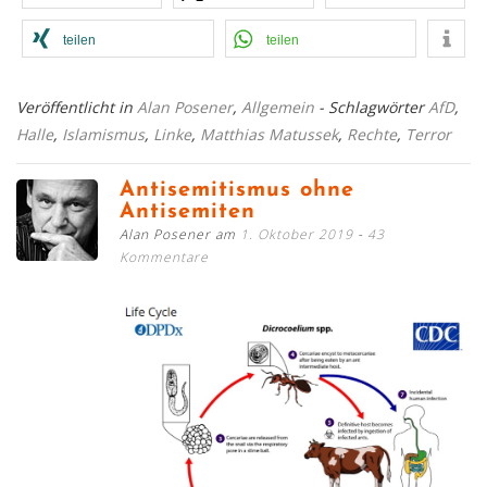
teilen
teilen
Veröffentlicht in
Alan Posener
,
Allgemein
- Schlagwörter
AfD
,
Halle
,
Islamismus
,
Linke
,
Matthias Matussek
,
Rechte
,
Terror
Antisemitismus ohne
Antisemiten
Alan Posener am
1. Oktober 2019
43
Kommentare