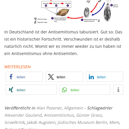
In Deutschland ist der Antisemitismus tabuisiert. Gut so. Das
ist ein historischer Fortschritt. Verschwunden ist er deshalb
natürlich nicht. Womit wir es immer wieder zu tun haben ist
ein Antisemitismus ohne Antisemiten.
WEITERLESEN
teilen
teilen
teilen
teilen
teilen
Veröffentlicht in
Alan Posener
,
Allgemein
- Schlagwörter
Alexander Gauland
,
Antisemitismus
,
Günter Grass
,
Israelkritik
,
Jakob Augstein
,
Jüdisches Museum Berlin
,
Mem
,