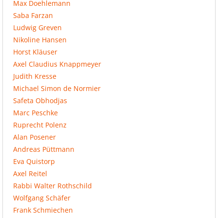
Max Doehlemann
Saba Farzan
Ludwig Greven
Nikoline Hansen
Horst Kläuser
Axel Claudius Knappmeyer
Judith Kresse
Michael Simon de Normier
Safeta Obhodjas
Marc Peschke
Ruprecht Polenz
Alan Posener
Andreas Püttmann
Eva Quistorp
Axel Reitel
Rabbi Walter Rothschild
Wolfgang Schäfer
Frank Schmiechen