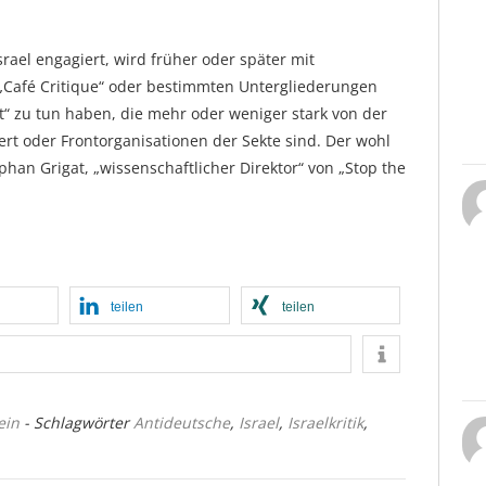
Israel engagiert, wird früher oder später mit
„Café Critique“ oder bestimmten Untergliederungen
t“ zu tun haben, die mehr oder weniger stark von der
rt oder Frontorganisationen der Sekte sind. Der wohl
phan Grigat, „wissenschaftlicher Direktor“ von „Stop the
teilen
teilen
ein
- Schlagwörter
Antideutsche
,
Israel
,
Israelkritik
,