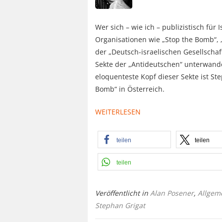
Wer sich – wie ich – publizistisch für 
Organisationen wie „Stop the Bomb“, 
der „Deutsch-israelischen Gesellschaf
Sekte der „Antideutschen“ unterwande
eloquenteste Kopf dieser Sekte ist Ste
Bomb“ in Österreich.
WEITERLESEN
teilen
teilen
teilen
Veröffentlicht in
Alan Posener
,
Allgem
Stephan Grigat