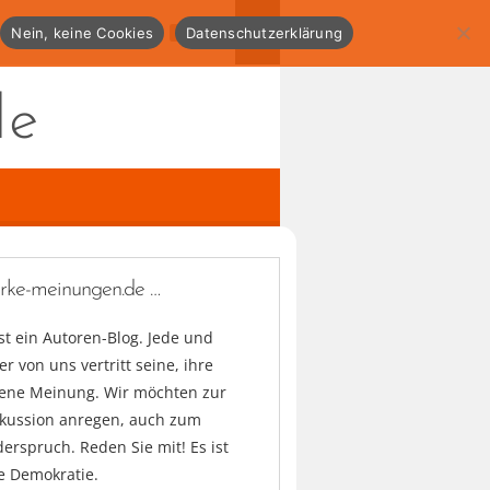
Nein, keine Cookies
Datenschutzerklärung
de
arke-meinungen.de …
ist ein Autoren-Blog. Jede und
er von uns vertritt seine, ihre
gene Meinung. Wir möchten zur
skussion anregen, auch zum
erspruch. Reden Sie mit! Es ist
e Demokratie.