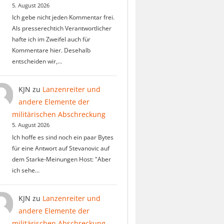
5. August 2026
Ich gebe nicht jeden Kommentar frei.
Als presserechtich Verantwortlicher
hafte ich im Zweifel auch für
Kommentare hier. Desehalb
entscheiden wir,…
KJN
zu
Lanzenreiter und
andere Elemente der
militärischen Abschreckung
5. August 2026
Ich hoffe es sind noch ein paar Bytes
für eine Antwort auf Stevanovic auf
dem Starke-Meinungen Host: "Aber
ich sehe…
KJN
zu
Lanzenreiter und
andere Elemente der
militärischen Abschreckung