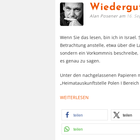
Wiedergu
Alan Posener am
16. S
Wenn Sie das lesen, bin ich in Israel.
Betrachtung anstelle, etwa über die
sondern ein Vorkommnis beschreibe, d
es genau zu sagen.
Unter den nachgelassenen Papieren m
„Heimatauskunftstelle Polen I Bereic
WEITERLESEN
teilen
teilen
teilen