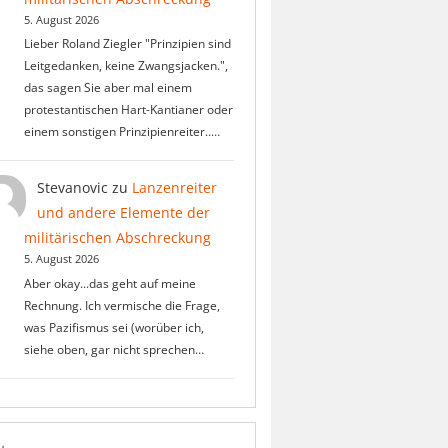
5. August 2026
Lieber Roland Ziegler "Prinzipien sind
Leitgedanken, keine Zwangsjacken.",
das sagen Sie aber mal einem
protestantischen Hart-Kantianer oder
einem sonstigen Prinzipienreiter..…
Stevanovic
zu
Lanzenreiter
und andere Elemente der
militärischen Abschreckung
5. August 2026
Aber okay...das geht auf meine
Rechnung. Ich vermische die Frage,
was Pazifismus sei (worüber ich,
siehe oben, gar nicht sprechen…