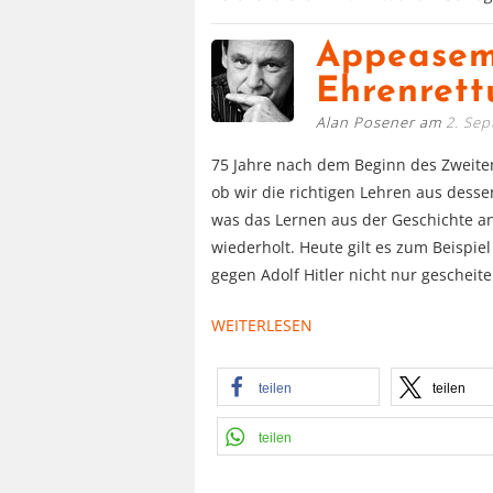
Appeaseme
Ehrenret
Alan Posener am
2. Se
75 Jahre nach dem Beginn des Zweiten 
ob wir die richtigen Lehren aus desse
was das Lernen aus der Geschichte ang
wiederholt. Heute gilt es zum Beispie
gegen Adolf Hitler nicht nur gescheite
WEITERLESEN
teilen
teilen
teilen