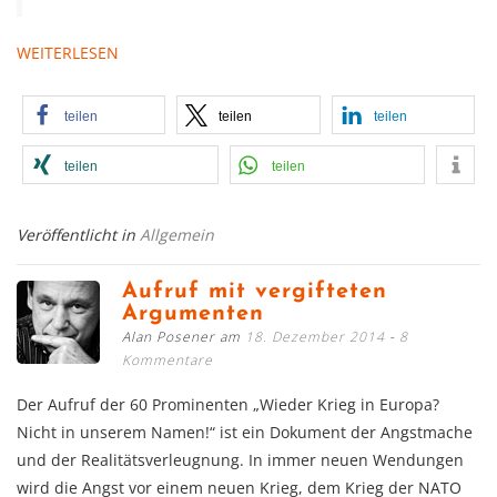
WEITERLESEN
teilen
teilen
teilen
teilen
teilen
Veröffentlicht in
Allgemein
Aufruf mit vergifteten
Argumenten
Alan Posener am
18. Dezember 2014
8
Kommentare
Der Aufruf der 60 Prominenten „Wieder Krieg in Europa?
Nicht in unserem Namen!“ ist ein Dokument der Angstmache
und der Realitätsverleugnung. In immer neuen Wendungen
wird die Angst vor einem neuen Krieg, dem Krieg der NATO