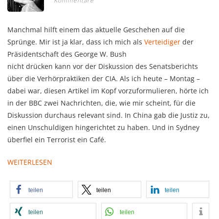
Kommentare
Manchmal hilft einem das aktuelle Geschehen auf die
Sprünge. Mir ist ja klar, dass ich mich als
Verteidiger
der
Präsidentschaft des George W. Bush
nicht drücken kann vor der Diskussion des Senatsberichts
über die Verhörpraktiken der CIA. Als ich heute – Montag –
dabei war, diesen Artikel im Kopf vorzuformulieren, hörte ich
in der BBC zwei Nachrichten, die, wie mir scheint, für die
Diskussion durchaus relevant sind. In China gab die Justiz zu,
einen Unschuldigen hingerichtet zu haben. Und in Sydney
überfiel ein Terrorist ein Café.
WEITERLESEN
teilen
teilen
teilen
teilen
teilen