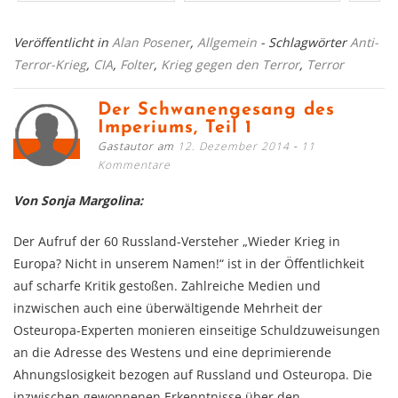
Veröffentlicht in
Alan Posener
,
Allgemein
- Schlagwörter
Anti-
Terror-Krieg
,
CIA
,
Folter
,
Krieg gegen den Terror
,
Terror
Der Schwanengesang des
Imperiums, Teil 1
Gastautor am
12. Dezember 2014
11
Kommentare
Von Sonja Margolina:
Der Aufruf der 60 Russland-Versteher „Wieder Krieg in
Europa? Nicht in unserem Namen!“ ist in der Öffentlichkeit
auf scharfe Kritik gestoßen. Zahlreiche Medien und
inzwischen auch eine überwältigende Mehrheit der
Osteuropa-Experten monieren einseitige Schuldzuweisungen
an die Adresse des Westens und eine deprimierende
Ahnungslosigkeit bezogen auf Russland und Osteuropa. Die
inzwischen gewonnenen Erkenntnisse über den