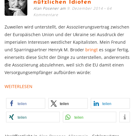
nützlichen Idioten
Alan Posener am
9. Dezember 2014
64
Kommentare
Zuweilen wird unterstellt, der Assoziierungsvertrag zwischen
der Europäischen Union und der Ukraine sei Ausdruck der
imperialen Interessen westlicher Kapitalisten. Mein Freund
und Sparringpartner Henryk M. Broder
bringt
es sogar fertig,
einerseits diese Sicht der Dinge zu unterstellen, andererseits
die Assoziierung abzulehnen, weil sich die EU damit einen
Versorgungsempfänger aufbürden würde:
WEITERLESEN
teilen
teilen
teilen
teilen
teilen