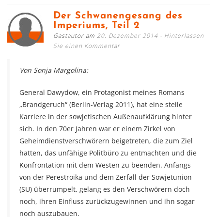
Der Schwanengesang des
Imperiums, Teil 2
Gastautor am
20. Dezember 2014
Hinterlassen
Sie einen Kommentar
Von Sonja Margolina:
General Dawydow, ein Protagonist meines Romans
„Brandgeruch“ (Berlin-Verlag 2011), hat eine steile
Karriere in der sowjetischen Außenaufklärung hinter
sich. In den 70er Jahren war er einem Zirkel von
Geheimdienstverschwörern beigetreten, die zum Ziel
hatten, das unfähige Politbüro zu entmachten und die
Konfrontation mit dem Westen zu beenden. Anfangs
von der Perestroika und dem Zerfall der Sowjetunion
(SU) überrumpelt, gelang es den Verschwörern doch
noch, ihren Einfluss zurückzugewinnen und ihn sogar
noch auszubauen.