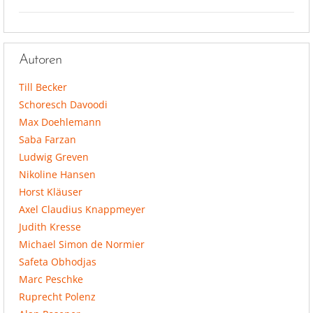
Autoren
Till Becker
Schoresch Davoodi
Max Doehlemann
Saba Farzan
Ludwig Greven
Nikoline Hansen
Horst Kläuser
Axel Claudius Knappmeyer
Judith Kresse
Michael Simon de Normier
Safeta Obhodjas
Marc Peschke
Ruprecht Polenz