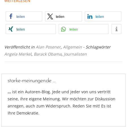
WEITERLESEN
teilen
teilen
teilen
teilen
teilen
Veröffentlicht in
Alan Posener
,
Allgemein
- Schlagwörter
Angela Merkel
,
Barack Obama
,
Journalisten
starke-meinungen.de …
…
ist ein Autoren-Blog. Jede und jeder von uns vertritt
seine, ihre eigene Meinung. Wir möchten zur Diskussion
anregen, auch zum Widerspruch. Reden Sie mit! Es ist
Ihre Demokratie.