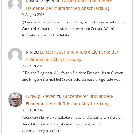
Roland Ziegler
zu
Lanzenreiter und andere
Elemente der militärischen Abschreckung
9. August 2026
@Ludwig Greven: Diese Begründungen sind vorgeschoben - in
Wirklichkeit handelt es sich sehr wohl um Zensur, Willkür,
Autoritarismus und verletzte…
KJN
zu
Lanzenreiter und andere Elemente der
militärischen Abschreckung
9. August 2026
@Roland Ziegler (u.A.).. folgen Sie dem Rat von Herrn Greven
und klingeln Sie mal bei Stevanovic, da passiert gerade was.
Ludwig Greven
zu
Lanzenreiter und andere
Elemente der militärischen Abschreckung
8. August 2026
Tauschen Sie Ihre Kontaktdaten aus und unterhalten Sie sich
dann bitte privat. Dies ist ein Autorenblog, keine
Unterhaltungsplattform.