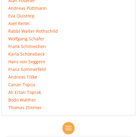
Alan Posener
Andreas Püttmann
Eva Quistorp
Axel Reitel
Rabbi Walter Rothschild
Wolfgang Schäfer
Frank Schmiechen
Karla Schönebeck
Hans von Seggern
Franz Sommerfeld
Andreas Tölke
Canan Topcu
Ali Ertan Toprak
Bodo Walther
Thomas Zimmer