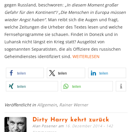
gegen Russland, beschworen:
„In diesem Moment
großer
Gefahr für den Kontinent“/ „Die Menschen in Europa
müssen
wieder Angst haben“.
Man reibt sich die Augen und fragt,
welche Zeitungen die Urheber des Textes lesen und welche
Fernsehprogramme sie schauen. Findet in Donezk und in
Luhansk nicht längst ein Krieg statt? Ausgelöst von
sogenannten Separatisten, die als Offiziere des russischen
Geheimdienstes identifiziert sind.
WEITERLESEN
teilen
teilen
teilen
teilen
teilen
Veröffentlicht in
Allgemein
,
Rainer Werner
Dirty Harry kehrt zurück
Alan Posener am
16. Dezember 2014
142