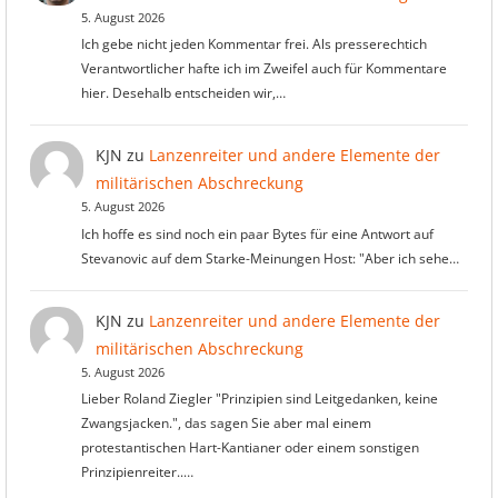
5. August 2026
Ich gebe nicht jeden Kommentar frei. Als presserechtich
Verantwortlicher hafte ich im Zweifel auch für Kommentare
hier. Desehalb entscheiden wir,…
KJN
zu
Lanzenreiter und andere Elemente der
militärischen Abschreckung
5. August 2026
Ich hoffe es sind noch ein paar Bytes für eine Antwort auf
Stevanovic auf dem Starke-Meinungen Host: "Aber ich sehe…
KJN
zu
Lanzenreiter und andere Elemente der
militärischen Abschreckung
5. August 2026
Lieber Roland Ziegler "Prinzipien sind Leitgedanken, keine
Zwangsjacken.", das sagen Sie aber mal einem
protestantischen Hart-Kantianer oder einem sonstigen
Prinzipienreiter..…