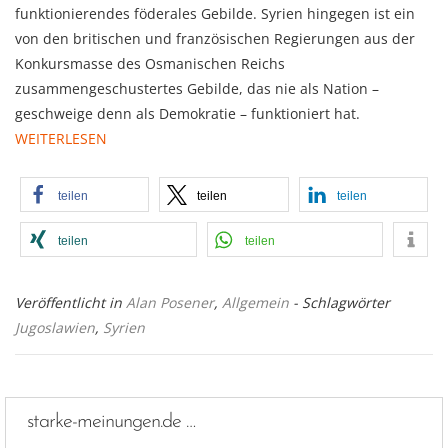
funktionierendes föderales Gebilde. Syrien hingegen ist ein
von den britischen und französischen Regierungen aus der
Konkursmasse des Osmanischen Reichs
zusammengeschustertes Gebilde, das nie als Nation –
geschweige denn als Demokratie – funktioniert hat.
WEITERLESEN
teilen
teilen
teilen
teilen
teilen
Veröffentlicht in
Alan Posener
,
Allgemein
- Schlagwörter
Jugoslawien
,
Syrien
starke-meinungen.de …