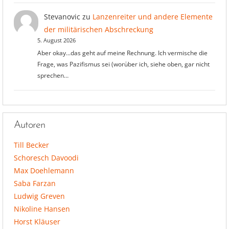
Stevanovic
zu
Lanzenreiter und andere Elemente
der militärischen Abschreckung
5. August 2026
Aber okay...das geht auf meine Rechnung. Ich vermische die
Frage, was Pazifismus sei (worüber ich, siehe oben, gar nicht
sprechen…
Autoren
Till Becker
Schoresch Davoodi
Max Doehlemann
Saba Farzan
Ludwig Greven
Nikoline Hansen
Horst Kläuser