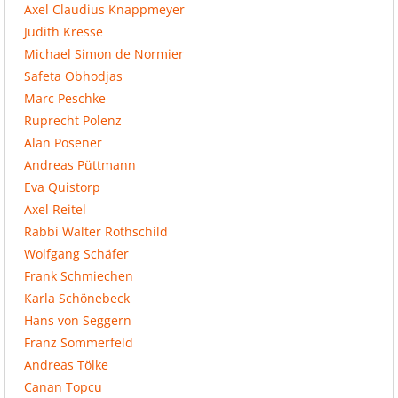
Axel Claudius Knappmeyer
Judith Kresse
Michael Simon de Normier
Safeta Obhodjas
Marc Peschke
Ruprecht Polenz
Alan Posener
Andreas Püttmann
Eva Quistorp
Axel Reitel
Rabbi Walter Rothschild
Wolfgang Schäfer
Frank Schmiechen
Karla Schönebeck
Hans von Seggern
Franz Sommerfeld
Andreas Tölke
Canan Topcu