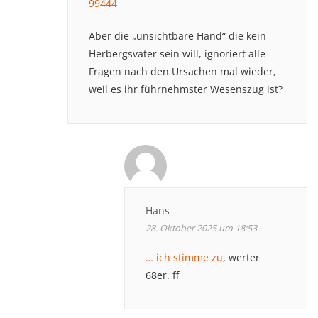
99444
Aber die „unsichtbare Hand“ die kein
Herbergsvater sein will, ignoriert alle
Fragen nach den Ursachen mal wieder,
weil es ihr führnehmster Wesenszug ist?
Hans
28. Oktober 2025 um 18:53
… ich stimme zu
, werter
68er. ff