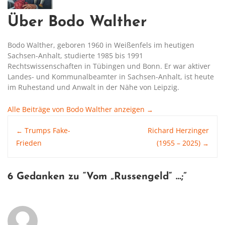
Über Bodo Walther
Bodo Walther, geboren 1960 in Weißenfels im heutigen
Sachsen-Anhalt, studierte 1985 bis 1991
Rechtswissenschaften in Tübingen und Bonn. Er war aktiver
Landes- und Kommunalbeamter in Sachsen-Anhalt, ist heute
im Ruhestand und Anwalt in der Nähe von Leipzig.
Alle Beiträge von Bodo Walther anzeigen
→
Post
Trumps Fake-
Richard Herzinger
←
Frieden
(1955 – 2025)
→
navigation
6 Gedanken zu “
Vom „Russengeld“ …
;”