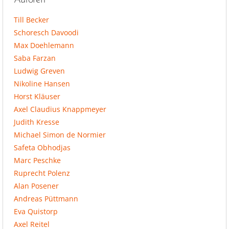
Autoren
Till Becker
Schoresch Davoodi
Max Doehlemann
Saba Farzan
Ludwig Greven
Nikoline Hansen
Horst Kläuser
Axel Claudius Knappmeyer
Judith Kresse
Michael Simon de Normier
Safeta Obhodjas
Marc Peschke
Ruprecht Polenz
Alan Posener
Andreas Püttmann
Eva Quistorp
Axel Reitel