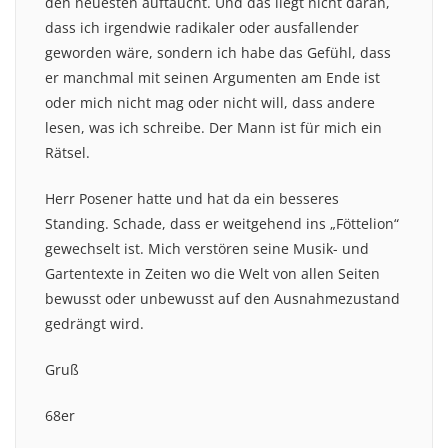
den neuesten auftaucht. Und das liegt nicht daran,
dass ich irgendwie radikaler oder ausfallender
geworden wäre, sondern ich habe das Gefühl, dass
er manchmal mit seinen Argumenten am Ende ist
oder mich nicht mag oder nicht will, dass andere
lesen, was ich schreibe. Der Mann ist für mich ein
Rätsel.
Herr Posener hatte und hat da ein besseres
Standing. Schade, dass er weitgehend ins „Föttelion“
gewechselt ist. Mich verstören seine Musik- und
Gartentexte in Zeiten wo die Welt von allen Seiten
bewusst oder unbewusst auf den Ausnahmezustand
gedrängt wird.
Gruß
68er