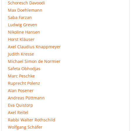
Schoresch Davoodi
Max Doehlemann
Saba Farzan
Ludwig Greven
Nikoline Hansen
Horst Kläuser
Axel Claudius Knappmeyer
Judith Kresse
Michael Simon de Normier
Safeta Obhodjas
Marc Peschke
Ruprecht Polenz
Alan Posener
Andreas Püttmann
Eva Quistorp
Axel Reitel
Rabbi Walter Rothschild
Wolfgang Schäfer