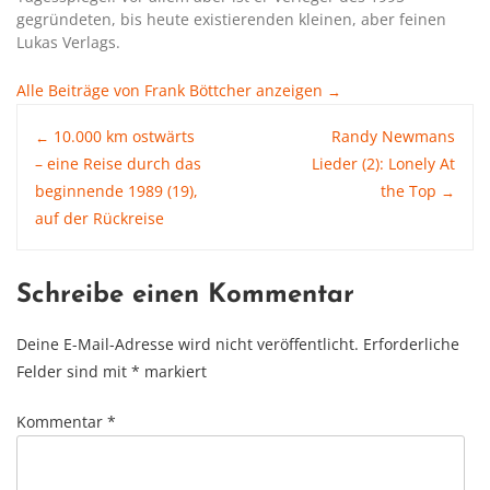
gegründeten, bis heute existierenden kleinen, aber feinen
Lukas Verlags.
Alle Beiträge von Frank Böttcher anzeigen
→
Post
10.000 km ostwärts
Randy Newmans
←
– eine Reise durch das
Lieder (2): Lonely At
beginnende 1989 (19),
the Top
→
navigation
auf der Rückreise
Schreibe einen Kommentar
Deine E-Mail-Adresse wird nicht veröffentlicht.
Erforderliche
Felder sind mit
*
markiert
Kommentar
*