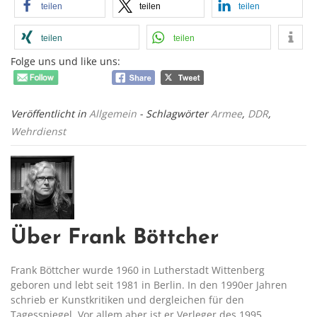
teilen
teilen
teilen
teilen
teilen
Folge uns und like uns:
Veröffentlicht in
Allgemein
- Schlagwörter
Armee
,
DDR
,
Wehrdienst
Über Frank Böttcher
Frank Böttcher wurde 1960 in Lutherstadt Wittenberg
geboren und lebt seit 1981 in Berlin. In den 1990er Jahren
schrieb er Kunstkritiken und dergleichen für den
Tagesspiegel. Vor allem aber ist er Verleger des 1995