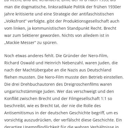
man die dogmatische, linksradikale Politik der frühen 1930er
Jahre kritisierte und eine Strategie der antifaschistischen
„Volksfront“ verfolgte, gibt der Produktionsgesellschaft auch
vom linken, ja kommunistischen Standpunkt Recht. Brecht
war zum Sektierer geworden. Nichts von alledem ist in
„Mackie Messer“ zu spüren.
Noch etwas anderes fehlt. Die Gründer der Nero-Film,
Richard Oswald und Heinrich Nebenzahl, waren Juden, die
nach der Machtübergabe an die Nazis aus Deutschland
fliehen mussten. Die Nero-Film musste den Betrieb einstellen.
Die drei Drehbuchautoren des Dreigroschenfilms waren
ungarischstämmige Juden. Wer das verschweigt und den
Konflikt zwischen Brecht und der Filmgesellschaft 1:1 so
beschreibt, wie es Brecht tat, der nie die Rolle des
Antisemitismus in der deutschen Geschichte begriff, um es
vorsichtig auszudrücken, der verfälscht diese Geschichte. Ein
derartige Unempflindlichkeit für die wahren Verhältnisse in