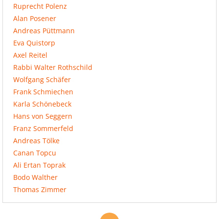
Ruprecht Polenz
Alan Posener
Andreas Püttmann
Eva Quistorp
Axel Reitel
Rabbi Walter Rothschild
Wolfgang Schäfer
Frank Schmiechen
Karla Schönebeck
Hans von Seggern
Franz Sommerfeld
Andreas Tölke
Canan Topcu
Ali Ertan Toprak
Bodo Walther
Thomas Zimmer