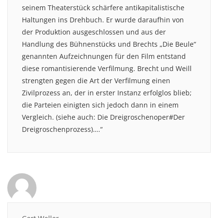
seinem Theaterstück schärfere antikapitalistische
Haltungen ins Drehbuch. Er wurde daraufhin von
der Produktion ausgeschlossen und aus der
Handlung des Bühnenstücks und Brechts „Die Beule“
genannten Aufzeichnungen für den Film entstand
diese romantisierende Verfilmung. Brecht und Weill
strengten gegen die Art der Verfilmung einen
Zivilprozess an, der in erster Instanz erfolglos blieb;
die Parteien einigten sich jedoch dann in einem
Vergleich. (siehe auch: Die Dreigroschenoper#Der
Dreigroschenprozess)….“