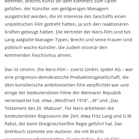
kommen, Brechts Kunst sei dem Kommerz zum Opfer
gefallen, der Künstler von geldgierigen Managern
ausgetrickst worden, die im Interesse des Geschäfts einen
unpolitischen Film gedreht hätten, ja sich den reaktionären
Kräften gebeugt hätten. Die Vertreter der Nero-Film sind bei
Lang aalglatte Manager-Typen, Brecht und seine Frauen sind
politisch wache Künstler, die zudem visionär den
kommenden Faschismus ahnen.
Das ist Unsinn. Die Nero-Film – zuerst GmbH, später AG – war
eine progressiv-demokratische Produktionsgesellschaft, die
dem künstlerische ambitionierten Film verpflichtet war und
einige der bedeutendsten Filme der Weimarer Republik
verantwortet hat, etwa „Westfront 1918“, „M“ und „Das
Testament des Dr. Mabuse“. Für Nero arbeiteten die
bedeutendsten Regisseure der Zeit, etwa Fritz Lang und G.W.
Pabst, der beim Dreigroschenfilm Regie geführt hat. Das
Drehbuch stammte von Autoren, die mit Brecht