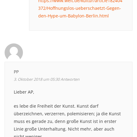
https://www.welt.de/kultur/article182404
372/Hoffnungslos-ueberschaetzt-Gegen-
den-Hype-um-Babylon-Berlin.html
PP
3. Oktober 2018 um 05:30
Antworten
Lieber AP,
es lebe die Freiheit der Kunst. Kunst darf
überzeichnen, verzerren, polemisieren; ja die Kunst
muss es gerade zu, denn große Kunst ist in erster
Linie große Unterhaltung. Nicht mehr, aber auch
nicht weniger.