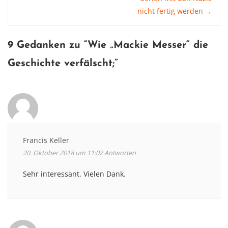
nicht fertig werden
→
navigation
9 Gedanken zu “
Wie „Mackie Messer“ die
Geschichte verfälscht
;”
Francis Keller
20. Oktober 2018 um 11:02
Antworten
Sehr interessant. Vielen Dank.