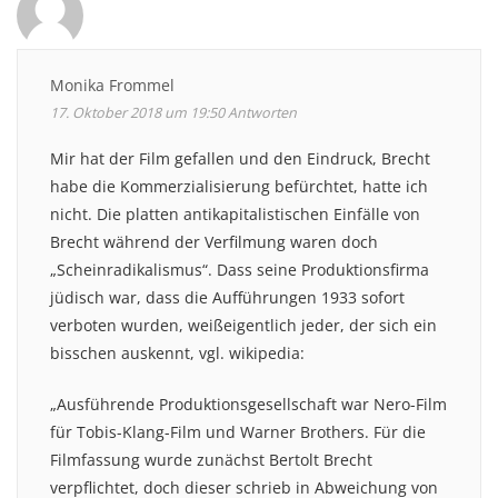
Monika Frommel
17. Oktober 2018 um 19:50
Antworten
Mir hat der Film gefallen und den Eindruck, Brecht
habe die Kommerzialisierung befürchtet, hatte ich
nicht. Die platten antikapitalistischen Einfälle von
Brecht während der Verfilmung waren doch
„Scheinradikalismus“. Dass seine Produktionsfirma
jüdisch war, dass die Aufführungen 1933 sofort
verboten wurden, weißeigentlich jeder, der sich ein
bisschen auskennt, vgl. wikipedia:
„Ausführende Produktionsgesellschaft war Nero-Film
für Tobis-Klang-Film und Warner Brothers. Für die
Filmfassung wurde zunächst Bertolt Brecht
verpflichtet, doch dieser schrieb in Abweichung von