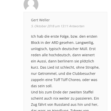
Gert Weller
5. Oktober 2018 um 13:11
Antworten
Ich hab die erste Folge, bzw. den ersten
Block in der ARD gesehen. Langweilig,
unlogisch, typisch deutscher Müll. Erst
reden alle hochdeutsch, dann wienert
ein Aussi, dann berlinern sie plötzlich
kurz. Das Lied ist schlecht, ohne Strophe,
nur Getrommel, und die Clubbesucher
zappeln eine Tüff Tüff Choreo, oder was
das sein soll.
Und bis zum Ende der zweiten Staffel
scheint auch nix weiter zu passieren. Ein
Zug fährt von Russland aus hin und her,
das wars an Handlung. Tykwer von