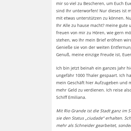
mir so viel zu Bescheren, um Euch Eue
sind Ihr unterworfen! Nur dieses ist 
mit etwas unterstützen zu können. Nun
Ihr Alle zu hause macht? meine gute u
freuen von mir zu Hören, wie gern mö
stehen, wo Ihr mein Brief eröfnen wir
Genieße sie von der weiten Entfernun
Genuß, meine einzige Freude ist, Euer
Ich bin jetzt beinah ein ganzes Jahr h
ungefähr 1000 Thaler gespaart. Ich 
mein Geschäft hier Aufzugeben und mi
mehr Geld zu verdienen. Ich reise al
Schiff Emiliana.
Mit Rio Grande ist die Stadt ganz im 
sie den Status „ciudade“ erhalten. Sch
mehr als Schneider gearbeitet, sonder