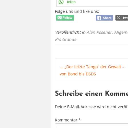
teilen
Folge uns und like uns:
Veröffentlicht in
Alan Posener
,
Allgem
Rio Grande
Post
„Der letzte Tango“ der Gewalt –
←
von Bond bis DSDS
navigation
Schreibe einen Komm
Deine E-Mail-Adresse wird nicht veröff
Kommentar
*