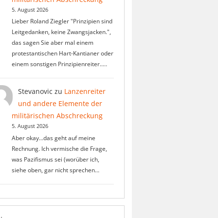
5. August 2026
Lieber Roland Ziegler "Prinzipien sind
Leitgedanken, keine Zwangsjacken.",
das sagen Sie aber mal einem
protestantischen Hart-Kantianer oder
einem sonstigen Prinzipienreiter..…
Stevanovic
zu
Lanzenreiter
und andere Elemente der
militärischen Abschreckung
5. August 2026
Aber okay...das geht auf meine
Rechnung. Ich vermische die Frage,
was Pazifismus sei (worüber ich,
siehe oben, gar nicht sprechen…