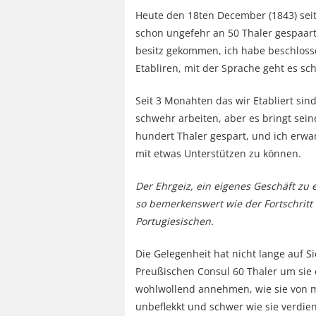
Heute den 18ten December (1843) seit 
schon ungefehr an 50 Thaler gespaar
besitz gekommen, ich habe beschloss
Etabliren, mit der Sprache geht es sc
Seit 3 Monahten das wir Etabliert sin
schwehr arbeiten, aber es bringt sei
hundert Thaler gespart, und ich erwa
mit etwas Unterstützen zu können.
Der Ehrgeiz, ein eigenes Geschäft zu e
so bemerkenswert wie der Fortschritt
Portugiesischen.
Die Gelegenheit hat nicht lange auf 
Preußischen Consul 60 Thaler um sie 
wohlwollend annehmen, wie sie von 
unbeflekkt und schwer wie sie verdien