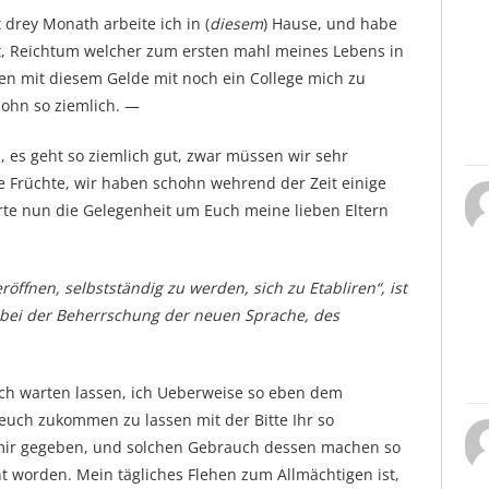
drey Monath arbeite ich in (
diesem
) Hause, und habe
t, Reichtum welcher zum ersten mahl meines Lebens in
en mit diesem Gelde mit noch ein College mich zu
hohn so ziemlich. —
d, es geht so ziemlich gut, zwar müssen wir sehr
ne Früchte, wir haben schohn wehrend der Zeit einige
rte nun die Gelegenheit um Euch meine lieben Eltern
röffnen, selbstständig zu werden, sich zu Etabliren“, ist
 bei der Beherrschung der neuen Sprache, des
Sich warten lassen, ich Ueberweise so eben dem
euch zukommen zu lassen mit der Bitte Ihr so
mir gegeben, und solchen Gebrauch dessen machen so
t worden. Mein tägliches Flehen zum Allmächtigen ist,