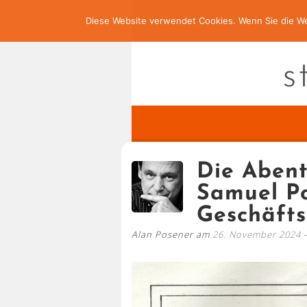
Diese Website verwendet Cookies. Wenn Sie die We
s
Die Abent
Samuel Po
Geschäft
Alan Posener am
26. November 2024