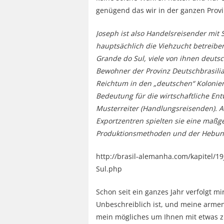
genügend das wir in der ganzen Prov
Joseph ist also Handelsreisender mit
hauptsächlich die Viehzucht betreibe
Grande do Sul, viele von ihnen deutsc
Bewohner der Provinz Deutschbrasilian
Reichtum in den „deutschen“ Kolonie
Bedeutung für die wirtschaftliche Ent
Musterreiter (Handlungsreisenden). Al
Exportzentren spielten sie eine maßge
Produktionsmethoden und der Hebung 
http://brasil-alemanha.com/kapitel/
Sul.php
Schon seit ein ganzes Jahr verfolgt m
Unbeschreiblich ist, und meine armen
mein mögliches um Ihnen mit etwas z