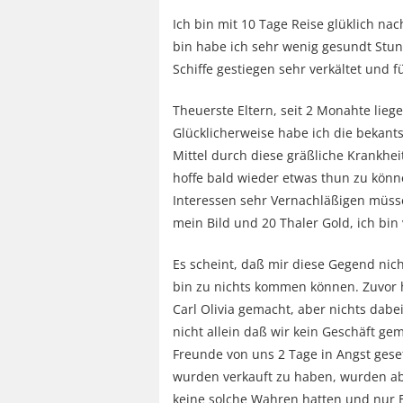
Ich bin mit 10 Tage Reise glüklich na
bin habe ich sehr wenig gesundt Stun
Schiffe gestiegen sehr verkältet und 
Theuerste Eltern, seit 2 Monahte lieg
Glücklicherweise habe ich die bekant
Mittel durch diese gräßliche Krankheit
hoffe bald wieder etwas thun zu könn
Interessen sehr Vernachläßigen müsse
mein Bild und 20 Thaler Gold, ich bin
Es scheint, daß mir diese Gegend nicht
bin zu nichts kommen können. Zuvor 
Carl Olivia gemacht, aber nichts dabei
nicht allein daß wir kein Geschäft g
Freunde von uns 2 Tage in Angst gese
wurden verkauft zu haben, wurden ab
keine solche Wahren hatten und nur E