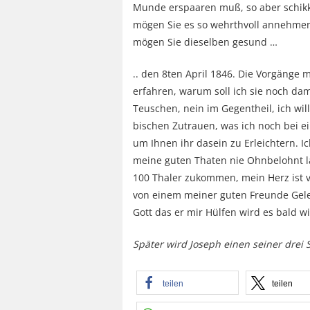
Munde erspaaren muß, so aber schikk
mögen Sie es so wehrthvoll annehme
mögen Sie dieselben gesund …
.. den 8ten April 1846. Die Vorgänge 
erfahren, warum soll ich sie noch da
Teuschen, nein im Gegentheil, ich will
bischen Zutrauen, was ich noch bei 
um Ihnen ihr dasein zu Erleichtern. 
meine guten Thaten nie Ohnbelohnt l
100 Thaler zukommen, mein Herz ist v
von einem meiner guten Freunde Gele
Gott das er mir Hülfen wird es bald 
Später wird Joseph einen seiner drei
teilen
teilen