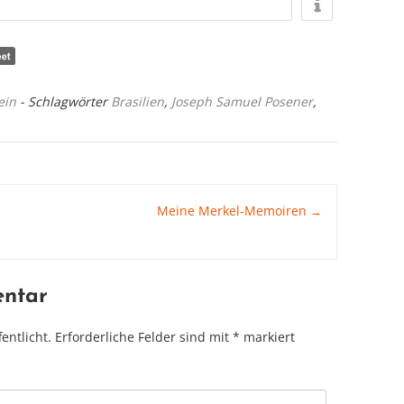
ein
- Schlagwörter
Brasilien
,
Joseph Samuel Posener
,
Meine Merkel-Memoiren
→
entar
entlicht.
Erforderliche Felder sind mit
*
markiert