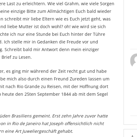
re Last zu erleichtern. Wie viel Grahm, wie viele Sorgen
meine einzige Bitte zum Allmächtigen Euch bald wieder
 schreibt mir liebe Eltern wie es Euch jetzt geht, was
nd liebe Mutter ist doch wohl? oh! wie wird sie sich
chte ich nur eine Stunde bei Euch hinter der Tühre
d. Ich stelle mir in Gedanken die Freude vor und
g. Schreibt bald mir Antwort denn mein einziger
 Brief zu Lesen.
ier, es ging mir während der Zeit recht gut und habe
habe mich also durch einen Freund Zureden lassen um
t nach Rio Grande zu Reisen, mit der Hoffnung dort
so heute den 25ten September 1844 ab mit dem Segel
Süden Brasiliens gemeint. Erst zehn Jahre zuvor hatte
on in Rio de Janeiro hat Joseph offensichtlich nicht
n eine Art Juweliergeschäft gehabt.