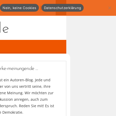
Nein, keine Cookies
Datenschutzerklärung
de
arke-meinungen.de …
ist ein Autoren-Blog. Jede und
er von uns vertritt seine, ihre
gene Meinung. Wir möchten zur
skussion anregen, auch zum
erspruch. Reden Sie mit! Es ist
e Demokratie.