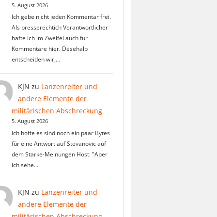
5. August 2026
Ich gebe nicht jeden Kommentar frei.
Als presserechtich Verantwortlicher
hafte ich im Zweifel auch für
Kommentare hier. Desehalb
entscheiden wir,…
KJN
zu
Lanzenreiter und
andere Elemente der
militärischen Abschreckung
5. August 2026
Ich hoffe es sind noch ein paar Bytes
für eine Antwort auf Stevanovic auf
dem Starke-Meinungen Host: "Aber
ich sehe…
KJN
zu
Lanzenreiter und
andere Elemente der
militärischen Abschreckung