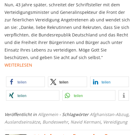
Nun, 43 Jahre später, schreitet der Schriftsteller mit dem
Verteidigungsminister und Generalinspekteur die Front der
zur feierlichen Vereidigung Angetretenen ab und wendet sich
an sie: „Danke, liebe Rekrutinnen und Rekruten, dass Sie sich
verpflichten, die Bundesrepublik Deutschland und das Recht
und die Freiheit ihrer Bürgerinnen und Bürger auch unter
Einsatz Ihres Lebens zu verteidigen. Möge Gott Sie
beschützen, und geben Sie acht auf sich selbst.“
WEITERLESEN
teilen
teilen
teilen
teilen
teilen
Veröffentlicht in
Allgemein
- Schlagwörter
Afghanistan-Abzug
,
Auslandseinsätze
,
Bundeswehr
,
Navid Kermani
,
Vereidigung