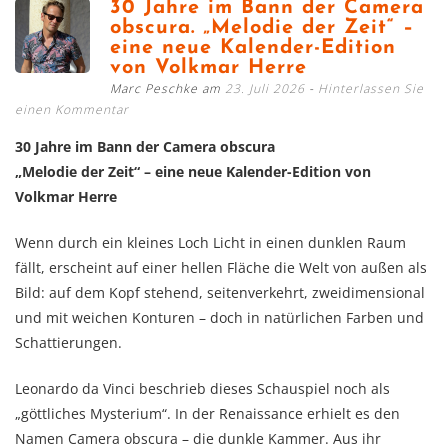
30 Jahre im Bann der Camera
obscura. „Melodie der Zeit“ –
eine neue Kalender-Edition
von Volkmar Herre
Marc Peschke am
23. Juli 2026
Hinterlassen Sie
einen Kommentar
30 Jahre im Bann der Camera obscura
„Melodie der Zeit“ – eine neue Kalender-Edition von
Volkmar Herre
Wenn durch ein kleines Loch Licht in einen dunklen Raum
fällt, erscheint auf einer hellen Fläche die Welt von außen als
Bild: auf dem Kopf stehend, seitenverkehrt, zweidimensional
und mit weichen Konturen – doch in natürlichen Farben und
Schattierungen.
Leonardo da Vinci beschrieb dieses Schauspiel noch als
„göttliches Mysterium“. In der Renaissance erhielt es den
Namen Camera obscura – die dunkle Kammer. Aus ihr