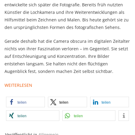
entwickelte sich später die Fotografie. Bereits früh nutzten
Künstler die Lochkamera und ihre Weiterentwicklungen als
Hilfsmittel beim Zeichnen und Malen. Bis heute gehört sie zu
den ursprünglichsten Formen des fotografischen Sehens.
Gerade deshalb hat die Camera obscura im digitalen Zeitalter
nichts von ihrer Faszination verloren – im Gegenteil. Sie setzt
auf Entschleunigung und Konzentration. Ihre Bilder
entstehen langsam. Sie halten nicht den flüchtigen
Augenblick fest, sondern machen Zeit selbst sichtbar.
WEITERLESEN
teilen
teilen
teilen
teilen
teilen
Veröffentlicht in
Allgemein