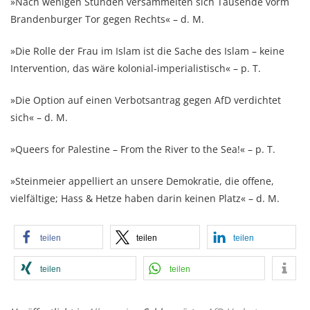
»Nach wenigen Stunden versammelten sich Tausende vorm
Brandenburger Tor gegen Rechts« – d. M.
»Die Rolle der Frau im Islam ist die Sache des Islam – keine
Intervention, das wäre kolonial-imperialistisch« – p. T.
»Die Option auf einen Verbotsantrag gegen AfD verdichtet
sich« – d. M.
»Queers for Palestine – From the River to the Sea!« – p. T.
»Steinmeier appelliert an unsere Demokratie, die offene,
vielfältige; Hass & Hetze haben darin keinen Platz« – d. M.
teilen
teilen
teilen
teilen
teilen