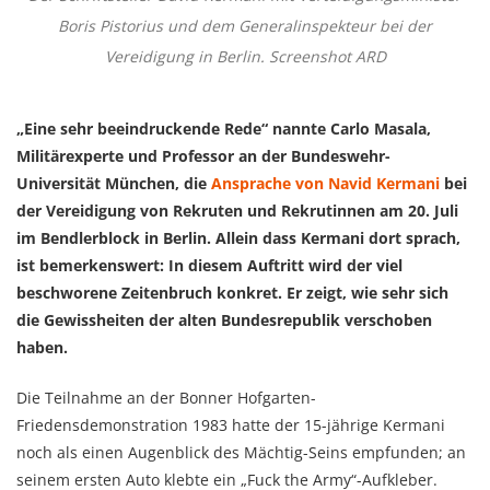
Boris Pistorius und dem Generalinspekteur bei der
Vereidigung in Berlin. Screenshot ARD
„Eine sehr beeindruckende Rede“ nannte Carlo Masala,
Militärexperte und Professor an der Bundeswehr-
Universität München, die
Ansprache von Navid Kermani
bei
der Vereidigung von Rekruten und Rekrutinnen am 20. Juli
im Bendlerblock in Berlin. Allein dass Kermani dort sprach,
ist bemerkenswert: In diesem Auftritt wird der viel
beschworene Zeitenbruch konkret. Er zeigt, wie sehr sich
die Gewissheiten der alten Bundesrepublik verschoben
haben.
Die Teilnahme an der Bonner Hofgarten-
Friedensdemonstration 1983 hatte der 15-jährige Kermani
noch als einen Augenblick des Mächtig-Seins empfunden; an
seinem ersten Auto klebte ein „Fuck the Army“-Aufkleber.