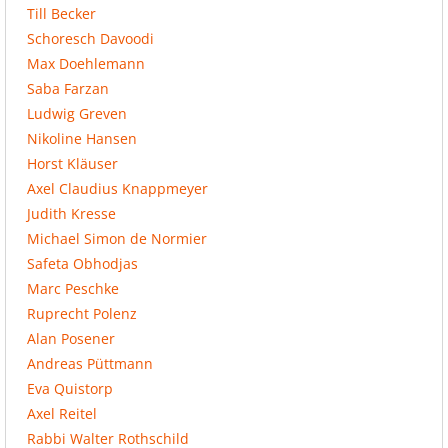
Till Becker
Schoresch Davoodi
Max Doehlemann
Saba Farzan
Ludwig Greven
Nikoline Hansen
Horst Kläuser
Axel Claudius Knappmeyer
Judith Kresse
Michael Simon de Normier
Safeta Obhodjas
Marc Peschke
Ruprecht Polenz
Alan Posener
Andreas Püttmann
Eva Quistorp
Axel Reitel
Rabbi Walter Rothschild