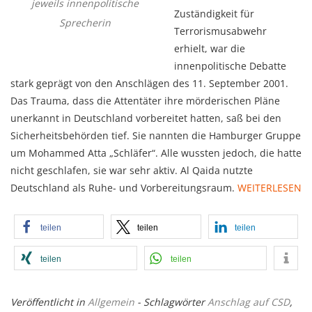
jeweils innenpolitische
Zuständigkeit für
Sprecherin
Terrorismusabwehr
erhielt, war die
innenpolitische Debatte
stark geprägt von den Anschlägen des 11. September 2001.
Das Trauma, dass die Attentäter ihre mörderischen Pläne
unerkannt in Deutschland vorbereitet hatten, saß bei den
Sicherheitsbehörden tief. Sie nannten die Hamburger Gruppe
um Mohammed Atta „Schläfer“. Alle wussten jedoch, die hatte
nicht geschlafen, sie war sehr aktiv. Al Qaida nutzte
Deutschland als Ruhe- und Vorbereitungsraum.
WEITERLESEN
teilen
teilen
teilen
teilen
teilen
Veröffentlicht in
Allgemein
- Schlagwörter
Anschlag auf CSD
,