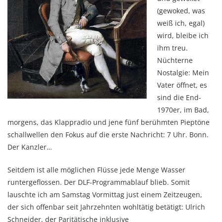
(gewoked, was
weiß ich, egal)
wird, bleibe ich
ihm treu.
Nüchterne
Nostalgie: Mein
Vater öffnet, es
sind die End-
1970er, im Bad,
morgens, das Klappradio und jene fünf berühmten Pieptöne
schallwellen den Fokus auf die erste Nachricht: 7 Uhr. Bonn.
Der Kanzler…
Seitdem ist alle möglichen Flüsse jede Menge Wasser
runtergeflossen. Der DLF-Programmablauf blieb. Somit
lauschte ich am Samstag Vormittag just einem Zeitzeugen,
der sich offenbar seit Jahrzehnten wohltätig betätigt: Ulrich
Schneider, der Paritätische inklusive