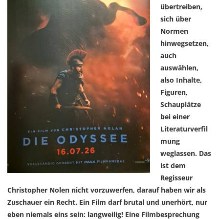
übertreiben,
sich über
Normen
hinwegsetzen,
auch
auswählen,
also Inhalte,
Figuren,
Schauplätze
bei einer
Literaturverfil
mung
weglassen. Das
ist dem
Regisseur
Christopher Nolen nicht vorzuwerfen, darauf haben wir als
Zuschauer ein Recht. Ein Film darf brutal und unerhört, nur
eben niemals eins sein: langweilig! Eine Filmbesprechung