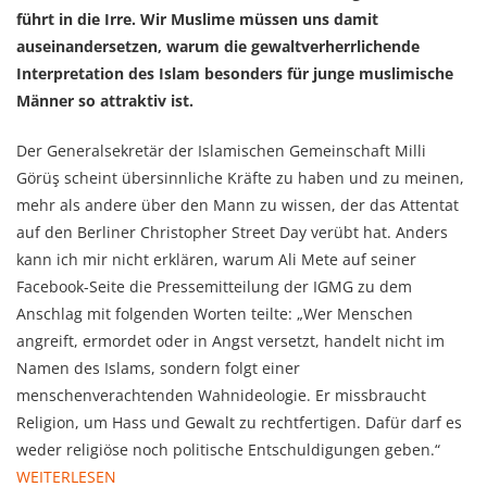
führt in die Irre. Wir Muslime müssen uns damit
auseinandersetzen, warum die gewaltverherrlichende
Interpretation des Islam besonders für junge muslimische
Männer so attraktiv ist.
Der Generalsekretär der Islamischen Gemeinschaft Milli
Görüş scheint übersinnliche Kräfte zu haben und zu meinen,
mehr als andere über den Mann zu wissen, der das Attentat
auf den Berliner Christopher Street Day verübt hat. Anders
kann ich mir nicht erklären, warum Ali Mete auf seiner
Facebook-Seite die Pressemitteilung der IGMG zu dem
Anschlag mit folgenden Worten teilte: „Wer Menschen
angreift, ermordet oder in Angst versetzt, handelt nicht im
Namen des Islams, sondern folgt einer
menschenverachtenden Wahnideologie. Er missbraucht
Religion, um Hass und Gewalt zu rechtfertigen. Dafür darf es
weder religiöse noch politische Entschuldigungen geben.“
WEITERLESEN