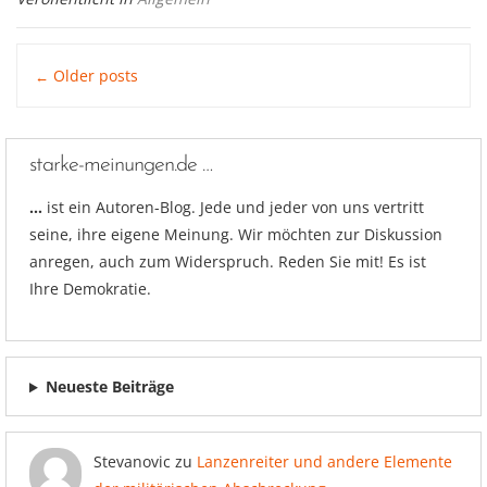
Posts
Older posts
←
navigation
starke-meinungen.de …
…
ist ein Autoren-Blog. Jede und jeder von uns vertritt
seine, ihre eigene Meinung. Wir möchten zur Diskussion
anregen, auch zum Widerspruch. Reden Sie mit! Es ist
Ihre Demokratie.
Neueste Beiträge
Stevanovic
zu
Lanzenreiter und andere Elemente