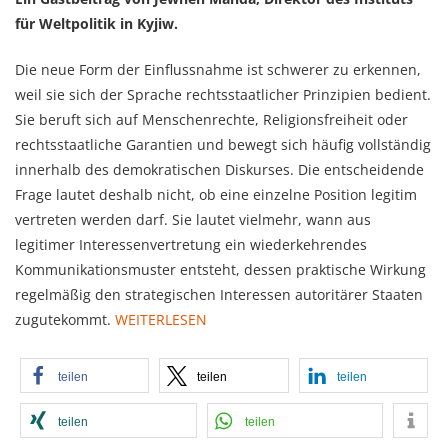
für Weltpolitik in Kyjiw.
Die neue Form der Einflussnahme ist schwerer zu erkennen,
weil sie sich der Sprache rechtsstaatlicher Prinzipien bedient.
Sie beruft sich auf Menschenrechte, Religionsfreiheit oder
rechtsstaatliche Garantien und bewegt sich häufig vollständig
innerhalb des demokratischen Diskurses. Die entscheidende
Frage lautet deshalb nicht, ob eine einzelne Position legitim
vertreten werden darf. Sie lautet vielmehr, wann aus
legitimer Interessenvertretung ein wiederkehrendes
Kommunikationsmuster entsteht, dessen praktische Wirkung
regelmäßig den strategischen Interessen autoritärer Staaten
zugutekommt.
WEITERLESEN
teilen
teilen
teilen
teilen
teilen