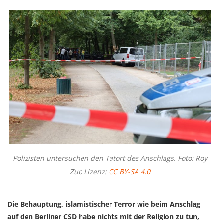
Polizisten untersuchen den Tatort des Anschlags. Foto: Roy
Zuo Lizenz:
CC BY-SA 4.0
Die Behauptung, islamistischer Terror wie beim Anschlag
auf den Berliner CSD habe nichts mit der Religion zu tun,