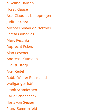
Nikoline Hansen
Horst Kläuser
Axel Claudius Knappmeyer
Judith Kresse
Michael Simon de Normier
Safeta Obhodjas
Marc Peschke
Ruprecht Polenz
Alan Posener
Andreas Püttmann
Eva Quistorp
Axel Reitel
Rabbi Walter Rothschild
Wolfgang Schäfer
Frank Schmiechen
Karla Schönebeck
Hans von Seggern
Franz Sommerfeld