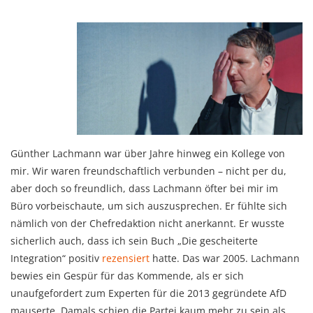
Günther Lachmann war über Jahre hinweg ein Kollege von
mir. Wir waren freundschaftlich verbunden – nicht per du,
aber doch so freundlich, dass Lachmann öfter bei mir im
Büro vorbeischaute, um sich auszusprechen. Er fühlte sich
nämlich von der Chefredaktion nicht anerkannt. Er wusste
sicherlich auch, dass ich sein Buch „Die gescheiterte
Integration“ positiv
rezensiert
hatte. Das war 2005. Lachmann
bewies ein Gespür für das Kommende, als er sich
unaufgefordert zum Experten für die 2013 gegründete AfD
mauserte. Damals schien die Partei kaum mehr zu sein als