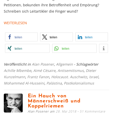
Petitionen, bekunden ihre Betroffenheit und Empörung?
Schreiben sich Leitartikler die Finger wund?
WEITERLESEN
teilen
teilen
teilen
teilen
teilen
Veröffentlicht in
Alan Posener
,
Allgemein
- Schlagwörter
Achille Mbembe
,
Aimé Césaire
,
Antisemitismus
,
Dieter
Kunzelmann
,
Frantz Fanon
,
Holocaust. Auschwitz
,
Israel
,
Mohammed Al-Husseini
,
Palästina
,
Postkolonialismus
Ein Hauch von
Männerschweiß und
Koppelriemen
Alan Posener am
28. Mai 2018
51 Kommentare