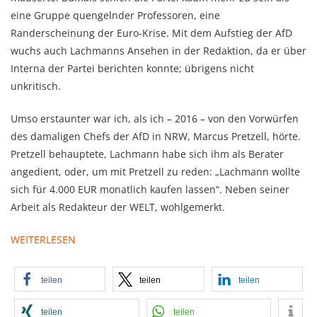
eine Gruppe quengelnder Professoren, eine
Randerscheinung der Euro-Krise. Mit dem Aufstieg der AfD
wuchs auch Lachmanns Ansehen in der Redaktion, da er über
Interna der Partei berichten konnte; übrigens nicht
unkritisch.
Umso erstaunter war ich, als ich – 2016 – von den Vorwürfen
des damaligen Chefs der AfD in NRW, Marcus Pretzell, hörte.
Pretzell behauptete, Lachmann habe sich ihm als Berater
angedient, oder, um mit Pretzell zu reden: „Lachmann wollte
sich für 4.000 EUR monatlich kaufen lassen“. Neben seiner
Arbeit als Redakteur der WELT, wohlgemerkt.
WEITERLESEN
teilen
teilen
teilen
teilen
teilen