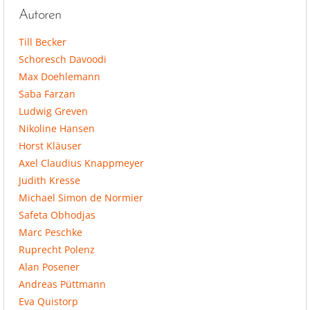
Autoren
Till Becker
Schoresch Davoodi
Max Doehlemann
Saba Farzan
Ludwig Greven
Nikoline Hansen
Horst Kläuser
Axel Claudius Knappmeyer
Judith Kresse
Michael Simon de Normier
Safeta Obhodjas
Marc Peschke
Ruprecht Polenz
Alan Posener
Andreas Püttmann
Eva Quistorp