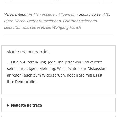
Veröffentlicht in
Alan Posener
,
Allgemein
- Schlagwörter
AfD
,
Björn Höcke
,
Dieter Kunzelmann
,
Günther Lachmann
,
Leitkultur
,
Marcus Pretzell
,
Wolfgang Harich
starke-meinungen.de …
…
ist ein Autoren-Blog. Jede und jeder von uns vertritt
seine, ihre eigene Meinung. Wir möchten zur Diskussion
anregen, auch zum Widerspruch. Reden Sie mit! Es ist
Ihre Demokratie.
Neueste Beiträge