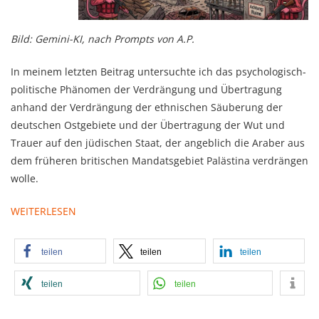
Bild: Gemini-KI, nach Prompts von A.P.
In meinem letzten Beitrag untersuchte ich das psychologisch-
politische Phänomen der Verdrängung und Übertragung
anhand der Verdrängung der ethnischen Säuberung der
deutschen Ostgebiete und der Übertragung der Wut und
Trauer auf den jüdischen Staat, der angeblich die Araber aus
dem früheren britischen Mandatsgebiet Palästina verdrängen
wolle.
WEITERLESEN
teilen
teilen
teilen
teilen
teilen