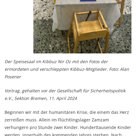
Der Speisesaal im Kibbuz Nir Oz mit den Fotos der
ermordeten und verschleppten Kibbuz-Mitglieder. Foto: Alan
Posener
Vortrag, gehalten vor der Gesellschaft für Sicherheitspolitik
e.V., Sektion Bremen, 11. April 2024
Beginnen wir mit der humanitären Krise, die einem das Herz
zerreißen muss. Allein im Flüchtlingslager Zamzam
verhungern pro Stunde zwei Kinder. Hunderttausende Kinder
werden, innerhalb des kommenden Jahres sterben. Nach