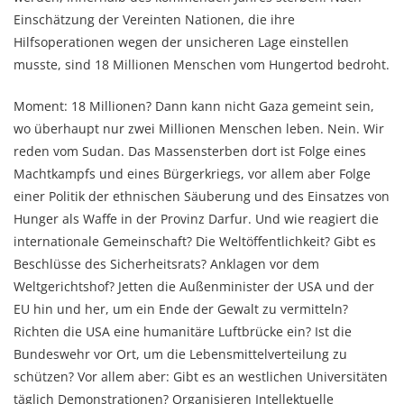
Einschätzung der Vereinten Nationen, die ihre
Hilfsoperationen wegen der unsicheren Lage einstellen
musste, sind 18 Millionen Menschen vom Hungertod bedroht.
Moment: 18 Millionen? Dann kann nicht Gaza gemeint sein,
wo überhaupt nur zwei Millionen Menschen leben. Nein. Wir
reden vom Sudan. Das Massensterben dort ist Folge eines
Machtkampfs und eines Bürgerkriegs, vor allem aber Folge
einer Politik der ethnischen Säuberung und des Einsatzes von
Hunger als Waffe in der Provinz Darfur. Und wie reagiert die
internationale Gemeinschaft? Die Weltöffentlichkeit? Gibt es
Beschlüsse des Sicherheitsrats? Anklagen vor dem
Weltgerichtshof? Jetten die Außenminister der USA und der
EU hin und her, um ein Ende der Gewalt zu vermitteln?
Richten die USA eine humanitäre Luftbrücke ein? Ist die
Bundeswehr vor Ort, um die Lebensmittelverteilung zu
schützen? Vor allem aber: Gibt es an westlichen Universitäten
täglich Demonstrationen? Organisieren Intellektuelle