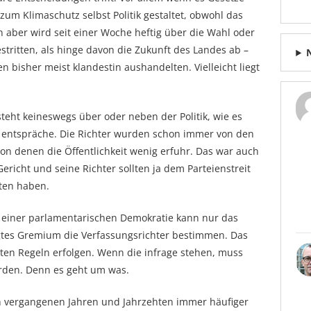
zum Klimaschutz selbst Politik gestaltet, obwohl das
un aber wird seit einer Woche heftig über die Wahl oder
stritten, als hinge davon die Zukunft des Landes ab –
 bisher meist klandestin aushandelten. Vielleicht liegt
eht keineswegs über oder neben der Politik, wie es
g entspräche. Die Richter wurden schon immer von den
von denen die Öffentlichkeit wenig erfuhr. Das war auch
richt und seine Richter sollten ja dem Parteienstreit
hten haben.
In einer parlamentarischen Demokratie kann nur das
gtes Gremium die Verfassungsrichter bestimmen. Das
nten Regeln erfolgen. Wenn die infrage stehen, muss
erden. Denn es geht um was.
en vergangenen Jahren und Jahrzehten immer häufiger