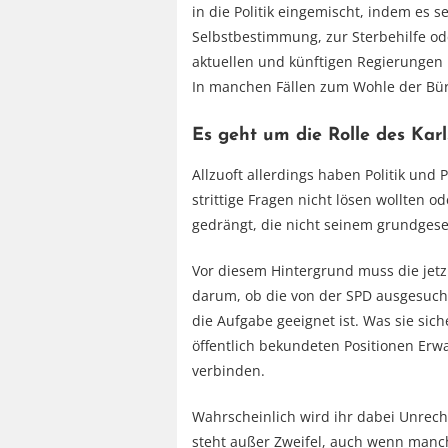
in die Politik eingemischt, indem es s
Selbstbestimmung, zur Sterbehilfe od
aktuellen und künftigen Regierungen
In manchen Fällen zum Wohle der Bür
Es geht um die Rolle des Karl
Allzuoft allerdings haben Politik und 
strittige Fragen nicht lösen wollten o
gedrängt, die nicht seinem grundgeset
Vor diesem Hintergrund muss die jetz
darum, ob die von der SPD ausgesuchte
die Aufgabe geeignet ist. Was sie sich
öffentlich bekundeten Positionen Erw
verbinden.
Wahrscheinlich wird ihr dabei Unrech
steht außer Zweifel, auch wenn man