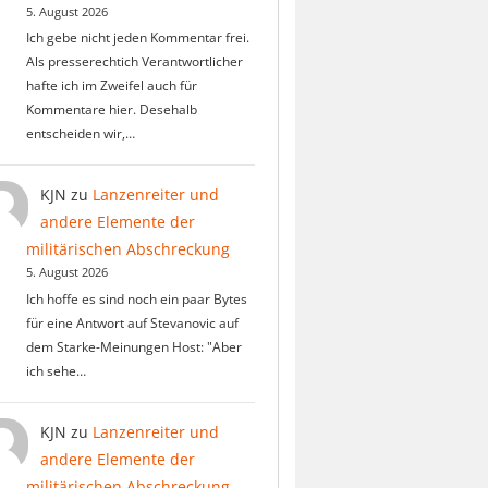
5. August 2026
Ich gebe nicht jeden Kommentar frei.
Als presserechtich Verantwortlicher
hafte ich im Zweifel auch für
Kommentare hier. Desehalb
entscheiden wir,…
KJN
zu
Lanzenreiter und
andere Elemente der
militärischen Abschreckung
5. August 2026
Ich hoffe es sind noch ein paar Bytes
für eine Antwort auf Stevanovic auf
dem Starke-Meinungen Host: "Aber
ich sehe…
KJN
zu
Lanzenreiter und
andere Elemente der
militärischen Abschreckung