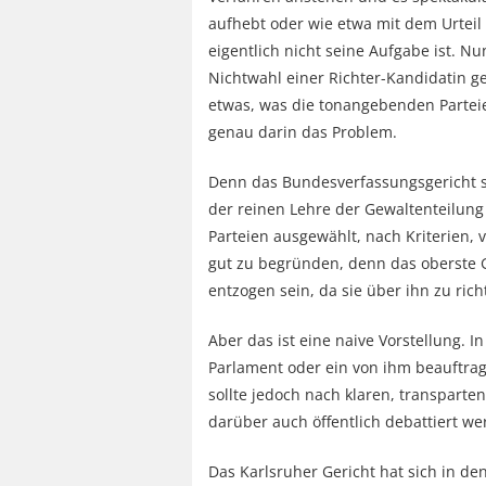
aufhebt oder wie etwa mit dem Urteil 
eigentlich nicht seine Aufgabe ist. N
Nichtwahl einer Richter-Kandidatin ge
etwas, was die tonangebenden Parteien
genau darin das Problem.
Denn das Bundesverfassungsgericht st
der reinen Lehre der Gewaltenteilun
Parteien ausgewählt, nach Kriterien, 
gut zu begründen, denn das oberste Ge
entzogen sein, da sie über ihn zu ric
Aber das ist eine naive Vorstellung. 
Parlament oder ein von ihm beauftra
sollte jedoch nach klaren, transparte
darüber auch öffentlich debattiert w
Das Karlsruher Gericht hat sich in d