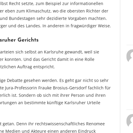
elbst Recht setzte, zum Beispiel zur informationellen
er eben zum Klimaschutz, wo die obersten Richter der
 und Bundestagen sehr dezidierte Vorgaben machten.
ger und des Landes. In anderen in fragwürdiger Weise.
sruher Gerichts
Parteien sich selbst an Karlsruhe gewandt, weil sie
der konnten. Und das Gericht damit in eine Rolle
zlichen Auftrag entspricht.
ige Debatte gesehen werden. Es geht gar nicht so sehr
 Jura-Professorin Frauke Brosius-Gersdorf fachlich für
erlich ist. Sondern ob sich mit ihrer Person und ihren
artungen an bestimmte künftige Karlsruher Urteile
t getan. Denn ihr rechtswissenschaftliches Renomee
che Medien und Akteure einen anderen Eindruck