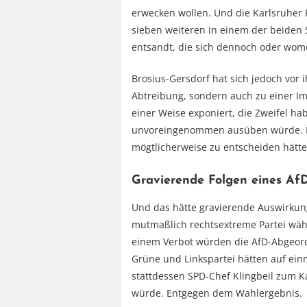
erwecken wollen. Und die Karlsruher R
sieben weiteren in einem der beiden 
entsandt, die sich dennoch oder womö
Brosius-Gersdorf hat sich jedoch vor 
Abtreibung, sondern auch zu einer Im
einer Weise exponiert, die Zweifel ha
unvoreingenommen ausüben würde. Be
mögtlicherweise zu entscheiden hätte 
Gravierende Folgen eines Af
Und das hätte gravierende Auswirkunge
mutmaßlich rechtsextreme Partei wähl
einem Verbot würden die AfD-Abgeor
Grüne und Linkspartei hätten auf ei
stattdessen SPD-Chef Klingbeil zum K
würde. Entgegen dem Wahlergebnis.