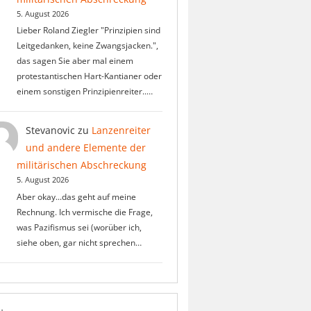
5. August 2026
Lieber Roland Ziegler "Prinzipien sind
Leitgedanken, keine Zwangsjacken.",
das sagen Sie aber mal einem
protestantischen Hart-Kantianer oder
einem sonstigen Prinzipienreiter..…
Stevanovic
zu
Lanzenreiter
und andere Elemente der
militärischen Abschreckung
5. August 2026
Aber okay...das geht auf meine
Rechnung. Ich vermische die Frage,
was Pazifismus sei (worüber ich,
siehe oben, gar nicht sprechen…