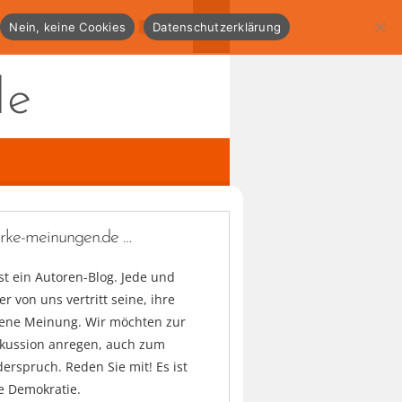
Nein, keine Cookies
Datenschutzerklärung
de
arke-meinungen.de …
ist ein Autoren-Blog. Jede und
er von uns vertritt seine, ihre
gene Meinung. Wir möchten zur
skussion anregen, auch zum
erspruch. Reden Sie mit! Es ist
e Demokratie.