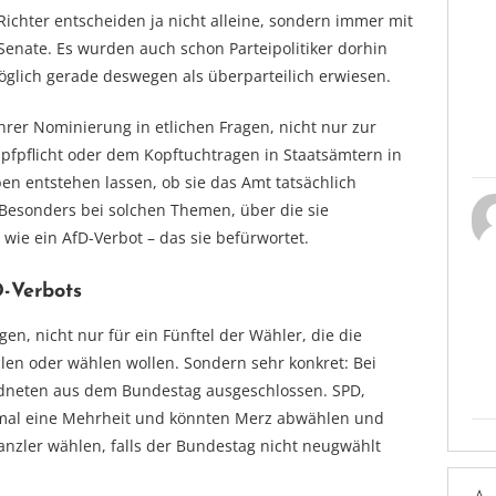
ichter entscheiden ja nicht alleine, sondern immer mit
Senate. Es wurden auch schon Parteipolitiker dorhin
glich gerade deswegen als überparteilich erwiesen.
ihrer Nominierung in etlichen Fragen, nicht nur zur
pfpflicht oder dem Kopftuchtragen in Staatsämtern in
ben entstehen lassen, ob sie das Amt tatsächlich
sonders bei solchen Themen, über die sie
wie ein AfD-Verbot – das sie befürwortet.
D-Verbots
n, nicht nur für ein Fünftel der Wähler, die die
en oder wählen wollen. Sondern sehr konkret: Bei
dneten aus dem Bundestag ausgeschlossen. SPD,
nmal eine Mehrheit und könnten Merz abwählen und
anzler wählen, falls der Bundestag nicht neugwählt