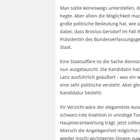
Man sollte keineswegs unterstellen, d
hegte. Aber allein die Möglichkeit ma
große politische Bedeutung hat, wie 
dabei, dass Brosius-Gersdorf im Fall 
Präsidentin des Bundesverfassungsger
Staat.
Eine Staatsaffäre ist die Sache denn
nun ausgetauscht. Die Kandidatin hat
Lanz ausführlich geäußert – was ein we
eine sehr politische versteht. Aber gle
Kandidatur besteht.
Ihr Verzicht wäre der eleganteste Aus
schwarz-rote Koalition in unnötige T
Hauptverantwortung trägt. Jetzt sollt
Miersch die Angelegenheit möglichst 
wieder (noch) wichtigeren Dingen zuw